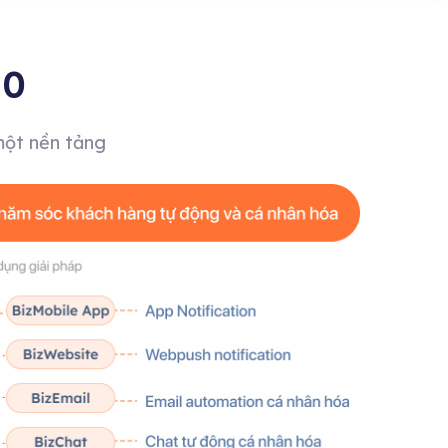
.0
một nền tảng