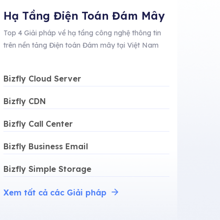
Hạ Tầng Điện Toán Đám Mây
Top 4 Giải pháp về hạ tầng công nghệ thông tin
trên nền tảng Điện toán Đám mây tại Việt Nam
Bizfly Cloud Server
Bizfly CDN
Bizfly Call Center
Bizfly Business Email
Bizfly Simple Storage
Xem tất cả các Giải pháp