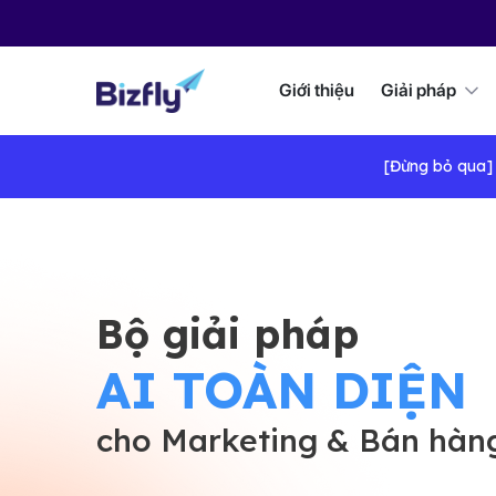
Giới thiệu
Giải pháp
[Đừng bỏ qua] A
Bộ giải pháp
AI TOÀN DIỆN
cho Marketing & Bán hàn