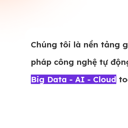
Chúng tôi là nền tảng g
pháp công nghệ tự độn
Big Data - AI - Cloud
to