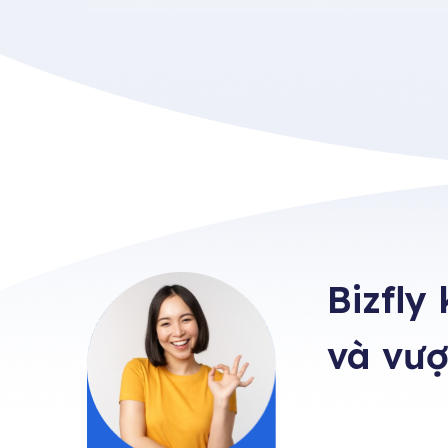
Bizfly
và vượ