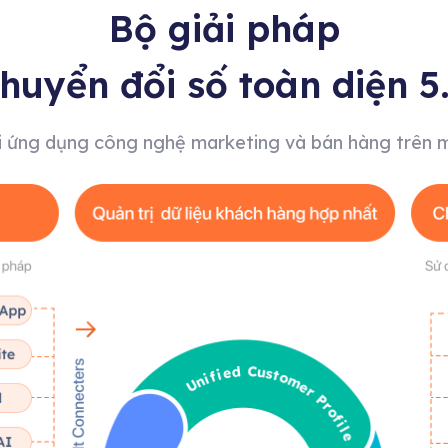
Bộ giải pháp
huyển đổi số toàn diện 5
i ứng dụng công nghệ marketing và bán hàng trên 