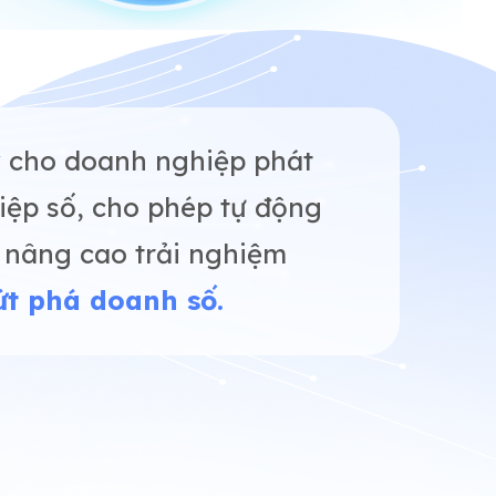
y
cho doanh nghiệp phát
iệp số, cho phép tự động
, nâng cao trải nghiệm
ứt phá doanh số.