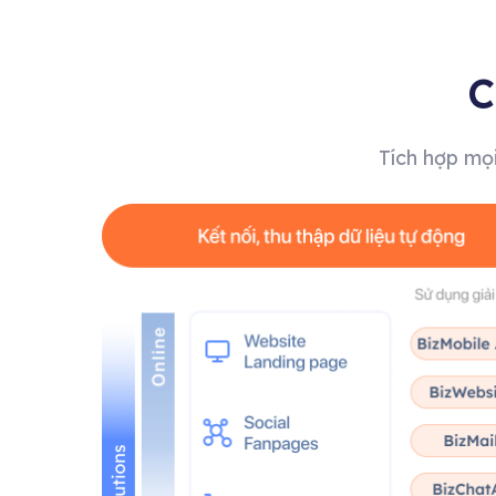
C
Tích hợp mọ