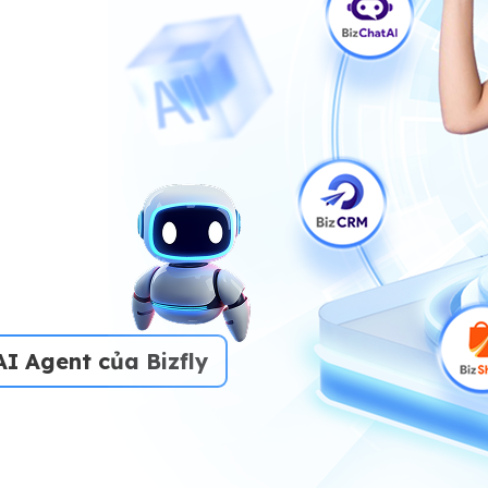
I Agent của Bizfly