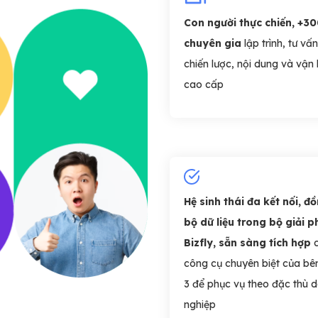
Con người thực chiến, +3
chuyên gia
lập trình, tư vấn
chiến lược, nội dung và vận
cao cấp
Hệ sinh thái đa kết nối, đ
bộ dữ liệu trong bộ giải 
Bizfly, sẵn sàng tích hợp
c
công cụ chuyên biệt của bê
3 để phục vụ theo đặc thù 
nghiệp