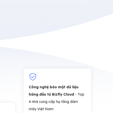
Công nghệ bảo mật dữ liệu
hàng đầu từ Bizfly Cloud
- Top
4 nhà cung cấp hạ tầng đám
mây Việt Nam