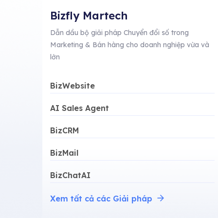
Bizfly Martech
Dẫn dầu bộ giải pháp Chuyển đổi số trong
Marketing & Bán hàng cho doanh nghiệp vừa và
lớn
BizWebsite
AI Sales Agent
BizCRM
BizMail
BizChatAI
Xem tất cả các Giải pháp