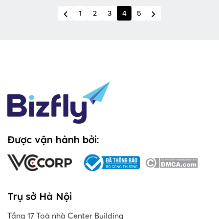
1
2
3
4
5
Được vận hành bởi:
Trụ sở Hà Nội
Tầng 17 Toà nhà Center Building