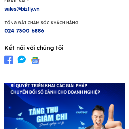
EMAIL SALE
sales@bizfly.vn
TỔNG ĐÀI CHĂM SÓC KHÁCH HÀNG
024 7300 6886
Kết nối với chúng tôi