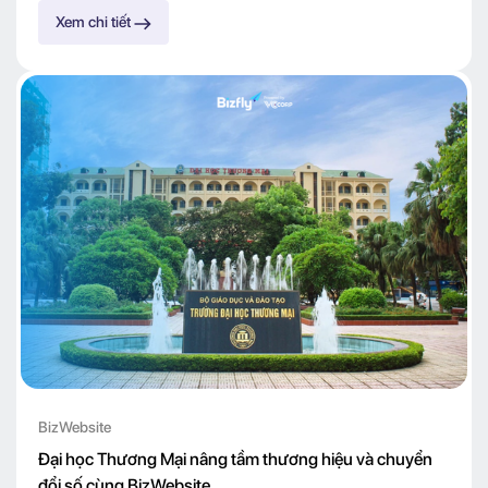
Xem chi tiết
BizWebsite
Đại học Thương Mại nâng tầm thương hiệu và chuyển
đổi số cùng BizWebsite