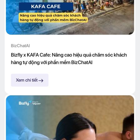
BizChatAI
Bizfly x KAFA Cafe: Nâng cao hiệu quả chăm sóc khách
hàng tự động với phần mềm BizChatAI
Xem chi tiết