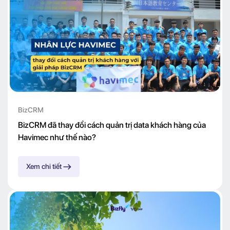
BizCRM
BizCRM đã thay đổi cách quản trị data khách hàng của
Havimec như thế nào?
Xem chi tiết