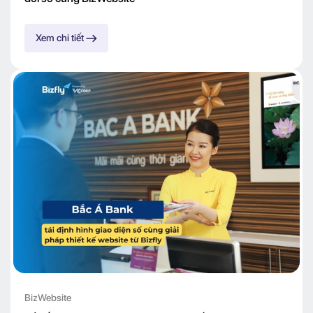
Xem chi tiết
BizWebsite