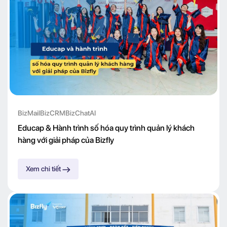
BizMail
BizCRM
BizChatAI
Educap & Hành trình số hóa quy trình quản lý khách
hàng với giải pháp của Bizfly
Xem chi tiết