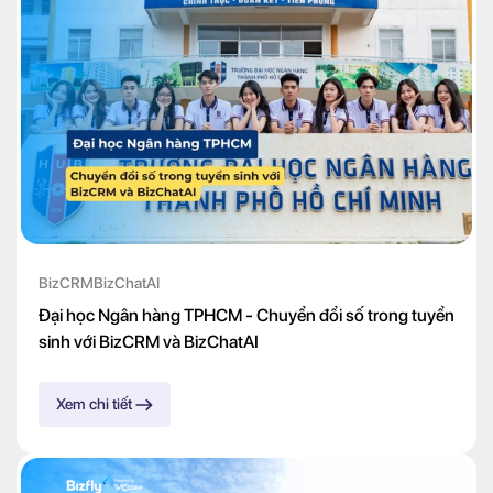
BizCRM
BizChatAI
Đại học Ngân hàng TPHCM - Chuyển đổi số trong tuyển
sinh với BizCRM và BizChatAI
Xem chi tiết