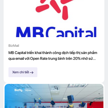
BizMail
MB Capital triển khai thành công dịch tiếp thị sản phẩm
qua email với Open Rate trung bình trên 20% nhờ sử
dụng giải pháp BizMail
Xem chi tiết