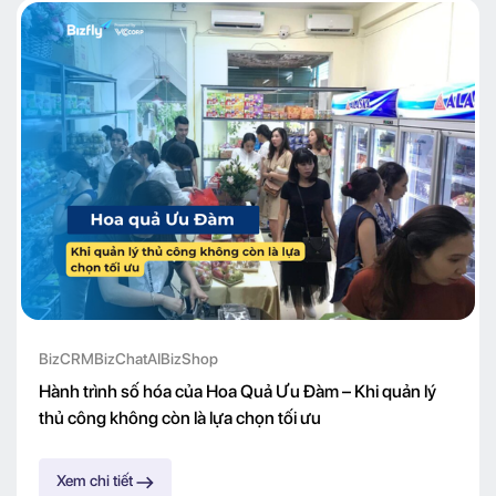
BizCRM
BizChatAI
BizShop
Hành trình số hóa của Hoa Quả Ưu Đàm – Khi quản lý
thủ công không còn là lựa chọn tối ưu
Xem chi tiết