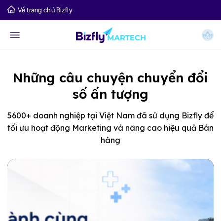
Về trang chủ Bizfly
Những câu chuyện chuyển đổi
số ấn tượng
5600+ doanh nghiệp tại Việt Nam đã sử dụng Bizfly để
tối ưu hoạt động Marketing và nâng cao hiệu quả Bán
hàng