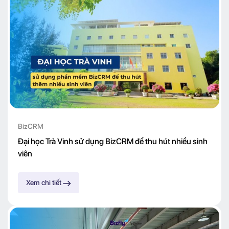
BizCRM
Đại học Trà Vinh sử dụng BizCRM để thu hút nhiều sinh
viên
Xem chi tiết