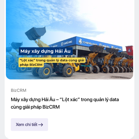
BizCRM
Máy xây dựng Hải Âu – “Lột xác” trong quản lý data
cùng giải pháp BizCRM
Xem chi tiết