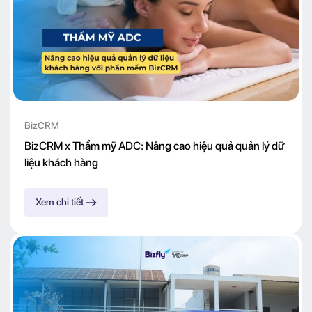
BizCRM
BizCRM x Thẩm mỹ ADC: Nâng cao hiệu quả quản lý dữ
liệu khách hàng
Xem chi tiết