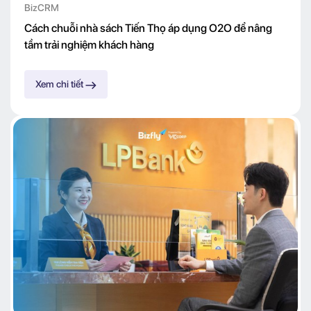
BizCRM
Cách chuỗi nhà sách Tiến Thọ áp dụng O2O để nâng
tầm trải nghiệm khách hàng
Xem chi tiết