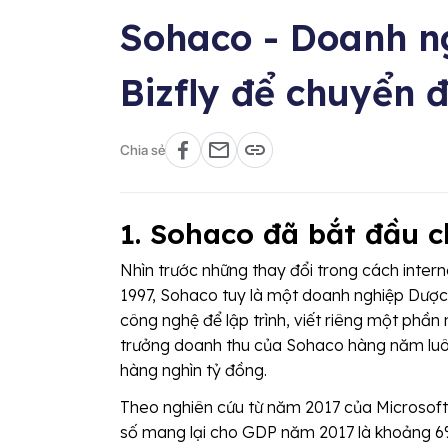
Sohaco - Doanh n
Bizfly để chuyển đ
Chia sẻ
1. Sohaco đã bắt đầu c
Nhìn trước những thay đổi trong cách inter
1997, Sohaco tuy là một doanh nghiệp Dược, 
công nghệ để lập trình, viết riêng một phần
trưởng doanh thu của Sohaco hàng năm lu
hàng nghìn tỷ đồng.
Theo nghiên cứu từ năm 2017 của Microsoft 
số mang lại cho GDP năm 2017 là khoảng 6