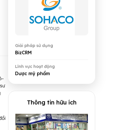
Giải pháp sử dụng
BizCRM
Lĩnh vực hoạt động
Dược mỹ phẩm
6-
 sư
g
Thông tin hữu ích
đổi