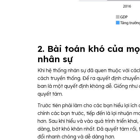
2. Bài toán khó của mọ
nhân sự
Khi hệ thống nhân sự đã quen thuộc với cá
cách truyền thống. Để ra quyết định chuyển
ban là một quyết định không dễ. Giống như đ
quyết tâm.
Trước tiên phải làm cho các bạn hiểu lợi ích
chính các bạn trước, tiếp đến là lợi nhuận m
hơn. Sau khi hiểu và vào quá trình triển kha
dàng, bớt khó khăn nhất. Đã quyết tâm rồi, 
đổi nhanh chóng và dễ dàng hơn.