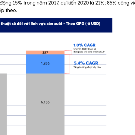
 động 15% trong năm 2017, dự kiến 2020 là 21%; 85% công vi
ếp theo.