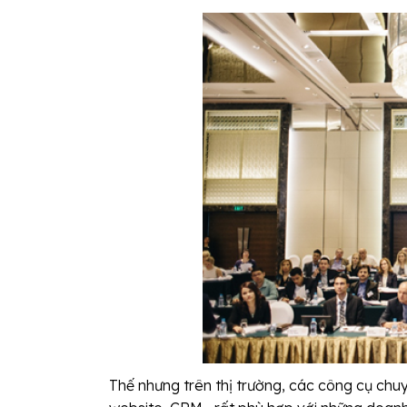
Thế nhưng trên thị trường, các công cụ chuy