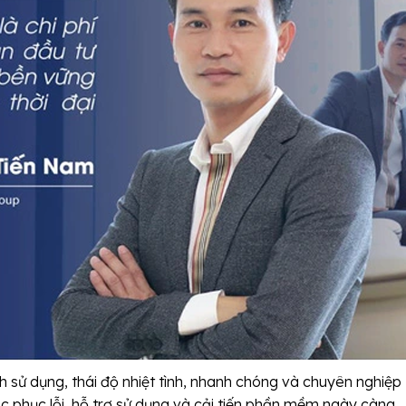
nh sử dụng, thái độ nhiệt tình, nhanh chóng và chuyên nghiệp
ắc phục lỗi, hỗ trợ sử dụng và cải tiến phần mềm ngày càng