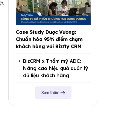
ệc
Case Study Dược Vương:
Chuẩn hóa 95% điểm chạm
khách hàng với Bizfly CRM
BizCRM x Thẩm mỹ ADC:
Nâng cao hiệu quả quản lý
dữ liệu khách hàng
Xem thêm