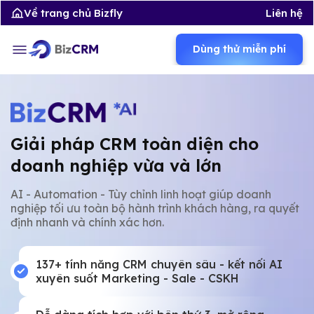
Về trang chủ Bizfly
Liên hệ
Dùng thử miễn phí
Giải pháp CRM toàn diện cho
doanh nghiệp vừa và lớn
AI - Automation - Tùy chỉnh linh hoạt giúp doanh
nghiệp tối ưu toàn bộ hành trình khách hàng, ra quyết
định nhanh và chính xác hơn.
137+ tính năng CRM chuyên sâu - kết nối AI
xuyên suốt Marketing - Sale - CSKH