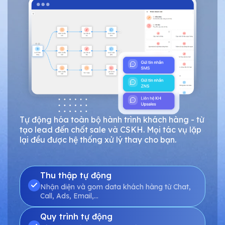
Tự động hóa toàn bộ hành trình khách hàng - từ
tạo lead đến chốt sale và CSKH. Mọi tác vụ lặp
lại đều được hệ thống xử lý thay cho bạn.
Thu thập tự động
Nhận diện và gom data khách hàng từ Chat,
Call, Ads, Email,…
Quy trình tự động