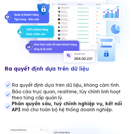
Ra quyết định dựa trên dữ liệu
Ra quyết định dựa trên dữ liệu, không cảm tính.
Báo cáo trực quan, realtime, tùy chỉnh linh hoạt
theo từng cấp quản lý.
Phân quyền sâu, tuỳ chỉnh nghiệp vụ, kết nối
API
mở cho toàn bộ hệ thống doanh nghiệp.