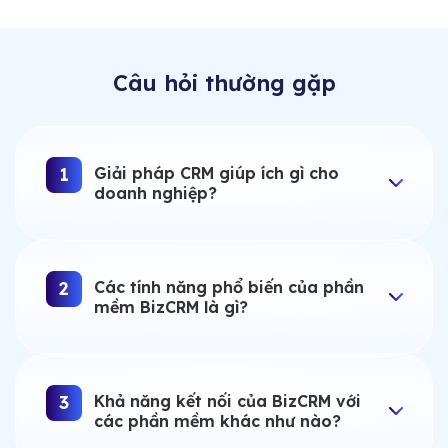
Câu hỏi thường gặp
Giải pháp CRM giúp ích gì cho
1
doanh nghiệp?
Các tính năng phổ biến của phần
2
mềm BizCRM là gì?
Khả năng kết nối của BizCRM với
3
các phần mềm khác như nào?