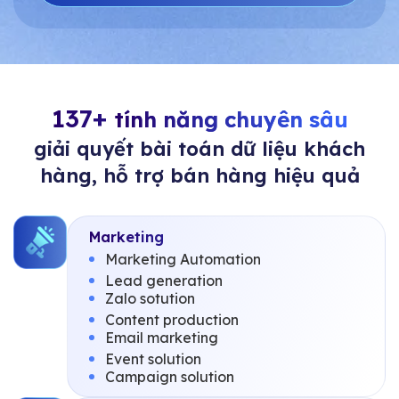
137+
tính năng chuyên sâu
giải quyết bài toán dữ liệu khách
hàng, hỗ trợ bán hàng hiệu quả
Marketing
Marketing Automation
Lead generation
Zalo sotution
Content production
Email marketing
Event solution
Campaign solution