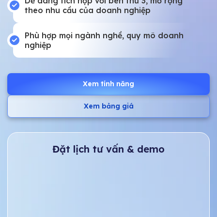
Dễ dàng tích hợp với bên thứ 3, mở rộng
theo nhu cầu của doanh nghiệp
Phù hợp mọi ngành nghề, quy mô doanh
nghiệp
Xem tính năng
Xem bảng giá
Đặt lịch tư vấn & demo