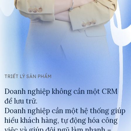
TRIẾT LÝ SẢN PHẨM
Doanh nghiệp không cần một CRM
để lưu trữ.
Doanh nghiệp cần một hệ thống giúp
hiểu khách hàng, tự động hóa công
việc và giúp đội ngũ làm nhanh –