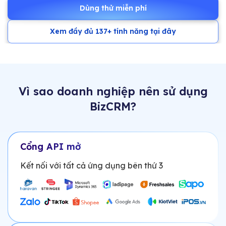
Dùng thử miễn phí
Xem đầy đủ 137+ tính năng tại đây
Vì sao doanh nghiệp nên sử dụng
BizCRM?
Cổng API mở
Kết nối với tất cả ứng dụng bên thứ 3