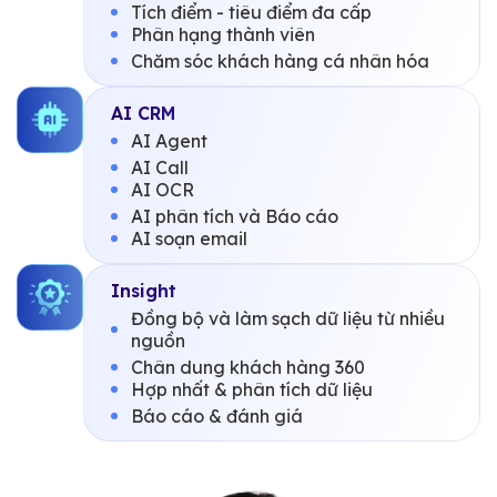
Tích điểm - tiêu điểm đa cấp
Phân hạng thành viên
Chăm sóc khách hàng cá nhân hóa
AI CRM
AI Agent
AI Call
AI OCR
AI phân tích và Báo cáo
AI soạn email
Insight
Đồng bộ và làm sạch dữ liệu từ nhiều
nguồn
Chân dung khách hàng 360
Hợp nhất & phân tích dữ liệu
Báo cáo & đánh giá