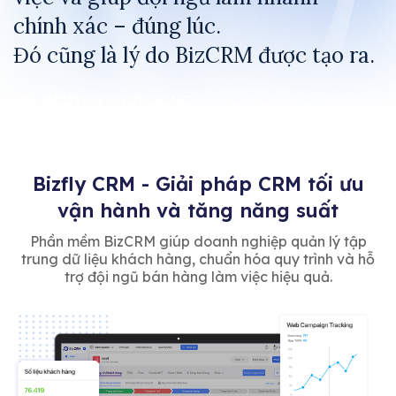
chính xác – đúng lúc.
Đó cũng là lý do BizCRM được tạo ra.
MS. NGUYEN THUY DUNG
CEO BIZFLY
Bizfly CRM - Giải pháp CRM tối ưu
vận hành và tăng năng suất
Phần mềm BizCRM giúp doanh nghiệp quản lý tập
trung dữ liệu khách hàng, chuẩn hóa quy trình và hỗ
trợ đội ngũ bán hàng làm việc hiệu quả.