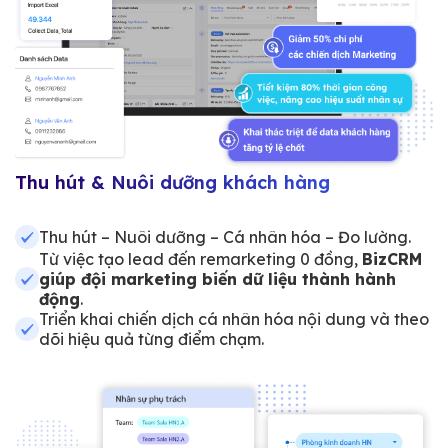
Thu hút & Nuôi dưỡng khách hàng
Thu hút – Nuôi dưỡng – Cá nhân hóa – Đo lường.
Từ việc tạo lead đến remarketing 0 đồng,
BizCRM
giúp đội marketing biến dữ liệu thành hành
động
.
Triển khai chiến dịch cá nhân hóa nội dung và theo
dõi hiệu quả từng điểm chạm.