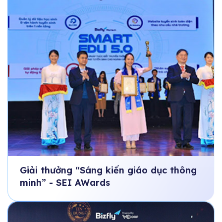
Giải thưởng “Sáng kiến giáo dục thông
minh” - SEI AWards