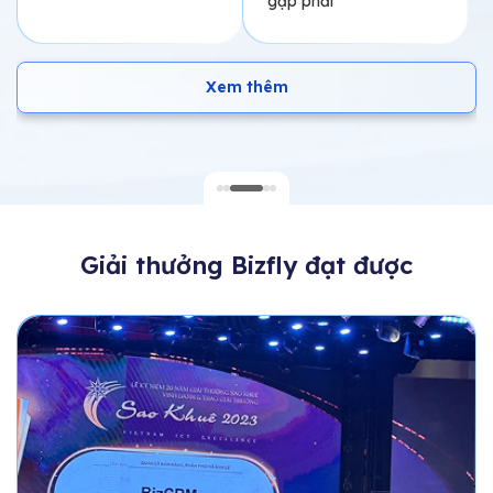
gặp phải
Xem thêm
Giải thưởng Bizfly đạt được