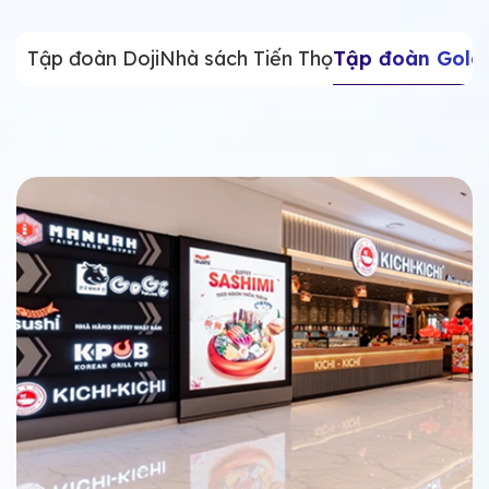
Tập đoàn Doji
Nhà sách Tiến Thọ
Tập đoàn Gold