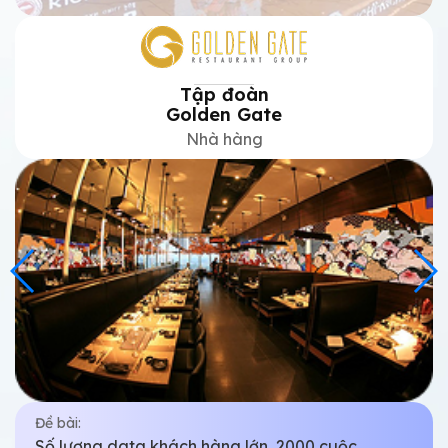
Tập đoàn
Golden Gate
Nhà hàng
Đề bài:
Số lượng data khách hàng lớn, 2000 cuộc