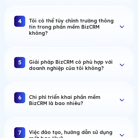
Tôi có thể tùy chỉnh trường thông
4
tin trong phần mềm BizCRM
không?
Giải pháp BizCRM có phù hợp với
5
doanh nghiệp của tôi không?
Chi phí triển khai phần mềm
6
BizCRM là bao nhiêu?
Việc đào tạo, hướng dẫn sử dụng
7