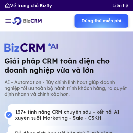
Về trang chủ Bizfly
Liên hệ
Dùng thử miễn phí
Giải pháp CRM toàn diện cho
doanh nghiệp vừa và lớn
AI - Automation - Tùy chỉnh linh hoạt giúp doanh
nghiệp tối ưu toàn bộ hành trình khách hàng, ra quyết
định nhanh và chính xác hơn.
137+ tính năng CRM chuyên sâu - kết nối AI
xuyên suốt Marketing - Sale - CSKH