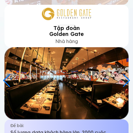
Sohaco
Dược phẩm