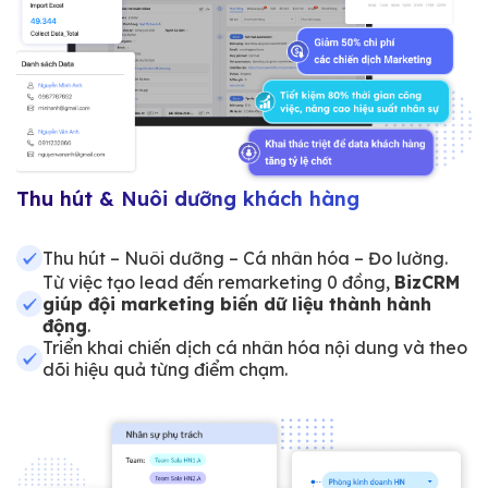
Thu hút & Nuôi dưỡng khách hàng
Thu hút – Nuôi dưỡng – Cá nhân hóa – Đo lường.
Từ việc tạo lead đến remarketing 0 đồng,
BizCRM
giúp đội marketing biến dữ liệu thành hành
động
.
Triển khai chiến dịch cá nhân hóa nội dung và theo
dõi hiệu quả từng điểm chạm.