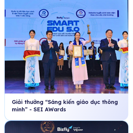
Giải thưởng “Sáng kiến giáo dục thông
minh” - SEI AWards