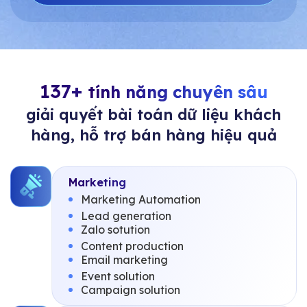
137+
tính năng chuyên sâu
giải quyết bài toán dữ liệu khách
hàng, hỗ trợ bán hàng hiệu quả
Marketing
Marketing Automation
Lead generation
Zalo sotution
Content production
Email marketing
Event solution
Campaign solution