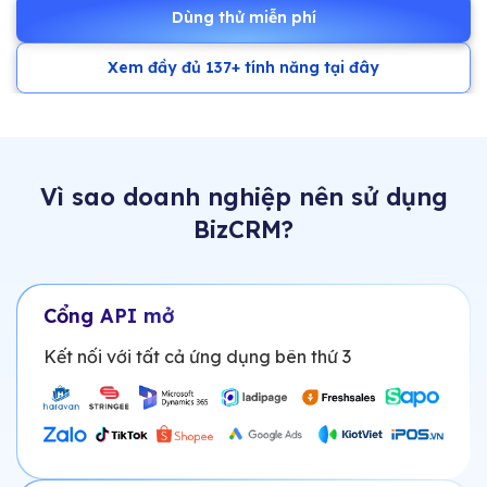
Dùng thử miễn phí
Xem đầy đủ 137+ tính năng tại đây
Vì sao doanh nghiệp nên sử dụng
BizCRM?
Cổng API mở
Kết nối với tất cả ứng dụng bên thứ 3