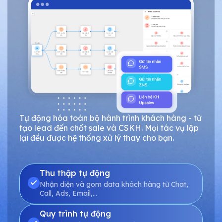
Tự động hóa toàn bộ hành trình khách hàng - từ
tạo lead đến chốt sale và CSKH. Mọi tác vụ lặp
lại đều được hệ thống xử lý thay cho bạn.
Thu thập tự động
Nhận diện và gom data khách hàng từ Chat,
Call, Ads, Email,…
Quy trình tự động