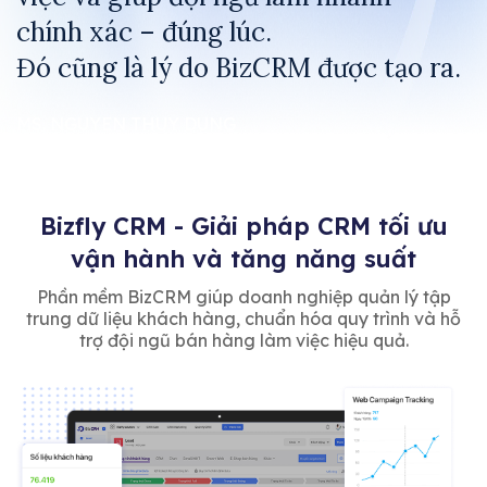
chính xác – đúng lúc.
Đó cũng là lý do BizCRM được tạo ra.
MS. NGUYEN THUY DUNG
CEO BIZFLY
Bizfly CRM - Giải pháp CRM tối ưu
vận hành và tăng năng suất
Phần mềm BizCRM giúp doanh nghiệp quản lý tập
trung dữ liệu khách hàng, chuẩn hóa quy trình và hỗ
trợ đội ngũ bán hàng làm việc hiệu quả.