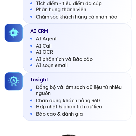
Tích điểm - tiêu điểm đa cấp
Phân hạng thành viên
Chăm sóc khách hàng cá nhân hóa
AI CRM
AI Agent
AI Call
AI OCR
AI phân tích và Báo cáo
AI soạn email
Insight
Đồng bộ và làm sạch dữ liệu từ nhiều
nguồn
Chân dung khách hàng 360
Hợp nhất & phân tích dữ liệu
Báo cáo & đánh giá