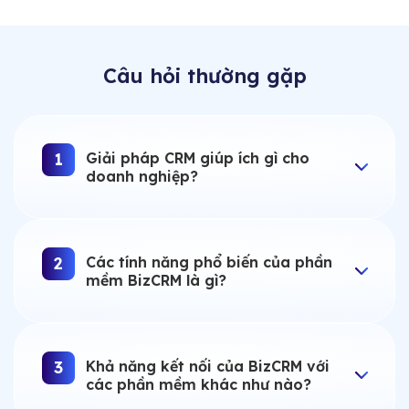
Câu hỏi thường gặp
Giải pháp CRM giúp ích gì cho
1
doanh nghiệp?
Các tính năng phổ biến của phần
2
mềm BizCRM là gì?
Khả năng kết nối của BizCRM với
3
các phần mềm khác như nào?