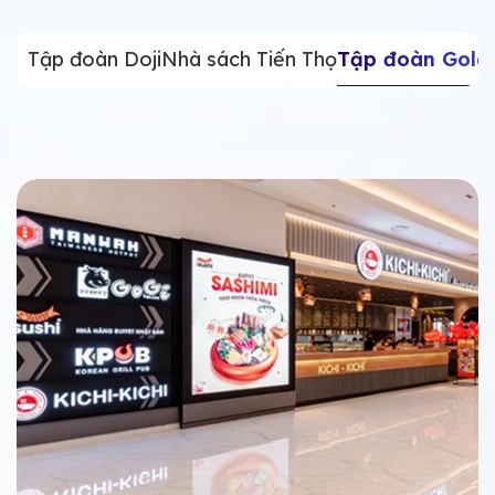
Tập đoàn Doji
Nhà sách Tiến Thọ
Tập đoàn Golde