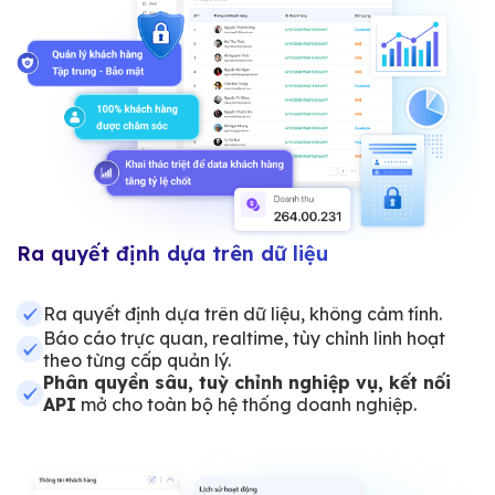
Ra quyết định dựa trên dữ liệu
Ra quyết định dựa trên dữ liệu, không cảm tính.
Báo cáo trực quan, realtime, tùy chỉnh linh hoạt
theo từng cấp quản lý.
Phân quyền sâu, tuỳ chỉnh nghiệp vụ, kết nối
API
mở cho toàn bộ hệ thống doanh nghiệp.