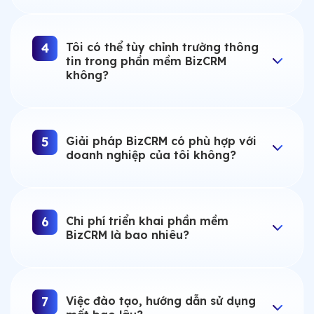
Tôi có thể tùy chỉnh trường thông
4
tin trong phần mềm BizCRM
không?
Giải pháp BizCRM có phù hợp với
5
doanh nghiệp của tôi không?
Chi phí triển khai phần mềm
6
BizCRM là bao nhiêu?
Việc đào tạo, hướng dẫn sử dụng
7