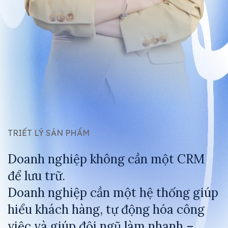
TRIẾT LÝ SẢN PHẨM
Doanh nghiệp không cần một CRM
để lưu trữ.
Doanh nghiệp cần một hệ thống giúp
hiểu khách hàng, tự động hóa công
việc và giúp đội ngũ làm nhanh –