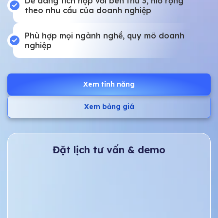
Dễ dàng tích hợp với bên thứ 3, mở rộng
theo nhu cầu của doanh nghiệp
Phù hợp mọi ngành nghề, quy mô doanh
nghiệp
Xem tính năng
Xem bảng giá
Đặt lịch tư vấn & demo