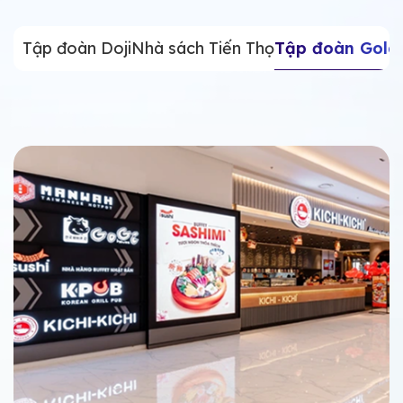
Tập đoàn Doji
Nhà sách Tiến Thọ
Tập đoàn Golde