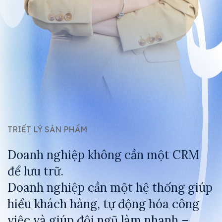
TRIẾT LÝ SẢN PHẨM
Doanh nghiệp không cần một CRM
để lưu trữ.
Doanh nghiệp cần một hệ thống giúp
hiểu khách hàng, tự động hóa công
việc và giúp đội ngũ làm nhanh –