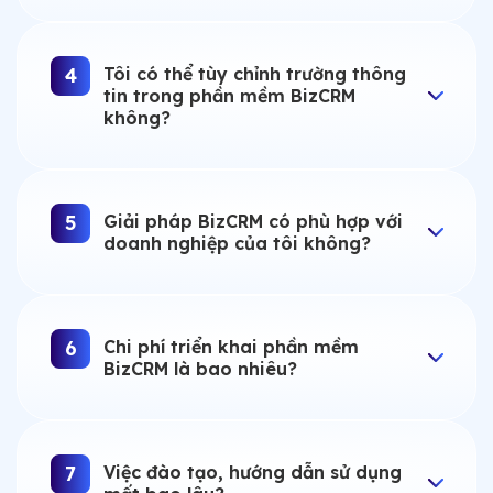
Tôi có thể tùy chỉnh trường thông
4
tin trong phần mềm BizCRM
không?
Giải pháp BizCRM có phù hợp với
5
doanh nghiệp của tôi không?
Chi phí triển khai phần mềm
6
BizCRM là bao nhiêu?
Việc đào tạo, hướng dẫn sử dụng
7