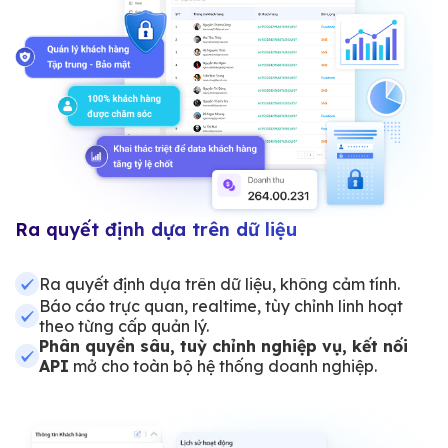
Ra quyết định dựa trên dữ liệu
Ra quyết định dựa trên dữ liệu, không cảm tính.
Báo cáo trực quan, realtime, tùy chỉnh linh hoạt
theo từng cấp quản lý.
Phân quyền sâu, tuỳ chỉnh nghiệp vụ, kết nối
API
mở cho toàn bộ hệ thống doanh nghiệp.