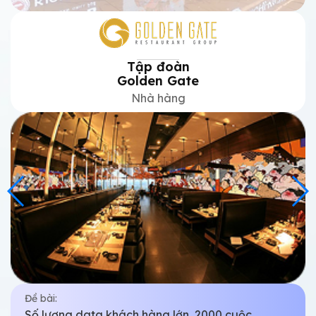
Sohaco
Dược phẩm