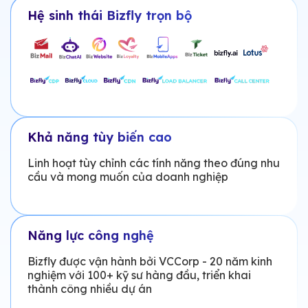
Hệ sinh thái Bizfly trọn bộ
Khả năng tùy biến cao
Linh hoạt tùy chỉnh các tính năng theo đúng nhu
cầu và mong muốn của doanh nghiệp
Năng lực công nghệ
Bizfly được vận hành bởi VCCorp - 20 năm kinh
nghiệm với 100+ kỹ sư hàng đầu, triển khai
thành công nhiều dự án