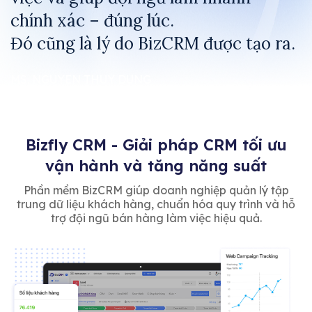
chính xác – đúng lúc.
Đó cũng là lý do BizCRM được tạo ra.
MS. NGUYEN THUY DUNG
CEO BIZFLY
Bizfly CRM - Giải pháp CRM tối ưu
vận hành và tăng năng suất
Phần mềm BizCRM giúp doanh nghiệp quản lý tập
trung dữ liệu khách hàng, chuẩn hóa quy trình và hỗ
trợ đội ngũ bán hàng làm việc hiệu quả.