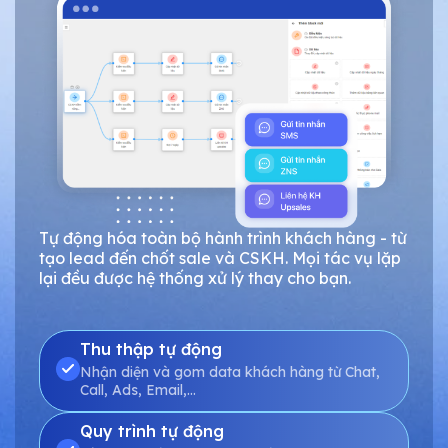
Tự động hóa toàn bộ hành trình khách hàng - từ
tạo lead đến chốt sale và CSKH. Mọi tác vụ lặp
lại đều được hệ thống xử lý thay cho bạn.
Thu thập tự động
Nhận diện và gom data khách hàng từ Chat,
Call, Ads, Email,…
Quy trình tự động