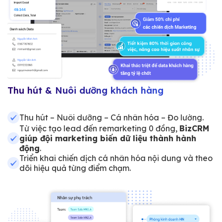
Thu hút & Nuôi dưỡng khách hàng
Thu hút – Nuôi dưỡng – Cá nhân hóa – Đo lường.
Từ việc tạo lead đến remarketing 0 đồng,
BizCRM
giúp đội marketing biến dữ liệu thành hành
động
.
Triển khai chiến dịch cá nhân hóa nội dung và theo
dõi hiệu quả từng điểm chạm.