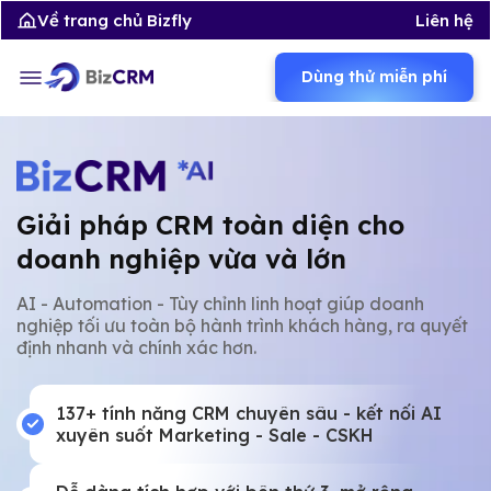
Về trang chủ Bizfly
Liên hệ
Dùng thử miễn phí
Giải pháp CRM toàn diện cho
doanh nghiệp vừa và lớn
AI - Automation - Tùy chỉnh linh hoạt giúp doanh
nghiệp tối ưu toàn bộ hành trình khách hàng, ra quyết
định nhanh và chính xác hơn.
137+ tính năng CRM chuyên sâu - kết nối AI
xuyên suốt Marketing - Sale - CSKH