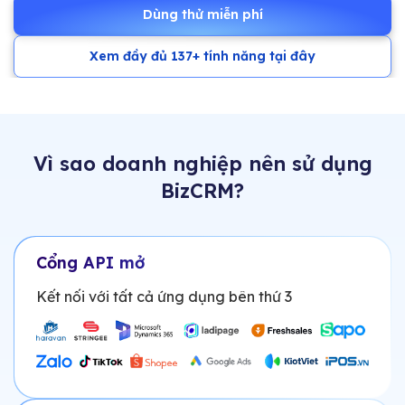
Dùng thử miễn phí
Xem đầy đủ 137+ tính năng tại đây
Vì sao doanh nghiệp nên sử dụng
BizCRM?
Cổng API mở
Kết nối với tất cả ứng dụng bên thứ 3