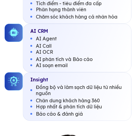
Tích điểm - tiêu điểm đa cấp
Phân hạng thành viên
Chăm sóc khách hàng cá nhân hóa
AI CRM
AI Agent
AI Call
AI OCR
AI phân tích và Báo cáo
AI soạn email
Insight
Đồng bộ và làm sạch dữ liệu từ nhiều
nguồn
Chân dung khách hàng 360
Hợp nhất & phân tích dữ liệu
Báo cáo & đánh giá