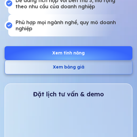
Dễ dàng tích hợp với bên thứ 3, mở rộng
theo nhu cầu của doanh nghiệp
Phù hợp mọi ngành nghề, quy mô doanh
nghiệp
Xem tính năng
Xem bảng giá
Đặt lịch tư vấn & demo