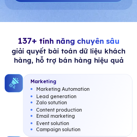
137+
tính năng chuyên sâu
giải quyết bài toán dữ liệu khách
hàng, hỗ trợ bán hàng hiệu quả
Marketing
Marketing Automation
Lead generation
Zalo sotution
Content production
Email marketing
Event solution
Campaign solution