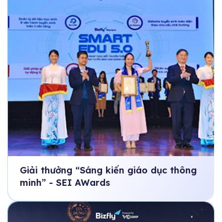
Giải thưởng “Sáng kiến giáo dục thông
minh” - SEI AWards