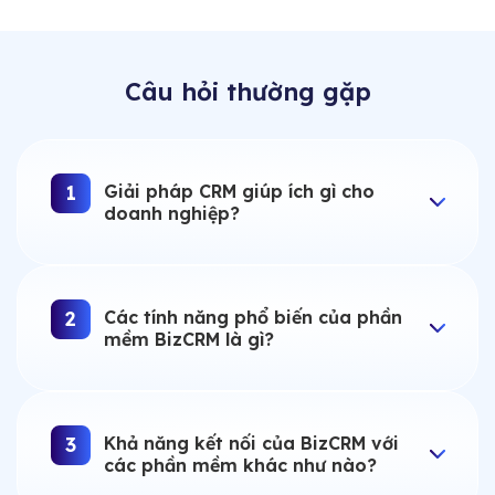
Câu hỏi thường gặp
Giải pháp CRM giúp ích gì cho
1
doanh nghiệp?
Các tính năng phổ biến của phần
2
mềm BizCRM là gì?
Khả năng kết nối của BizCRM với
3
các phần mềm khác như nào?