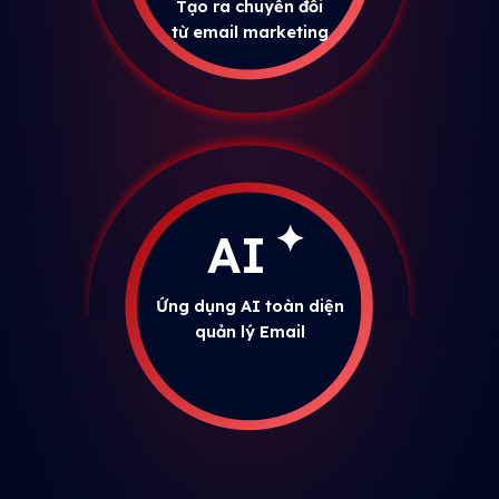
Tạo ra chuyển đổi
từ email marketing
AI
Ứng dụng AI toàn diện
quản lý Email