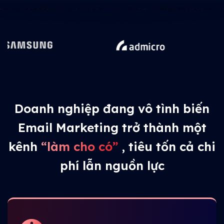
Doanh nghiệp đang vô tình biến
Email Marketing trở thành một
kênh
“làm cho có”
, tiêu tốn cả chi
phí lẫn nguồn lực