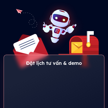
Đặt lịch tư vấn & demo