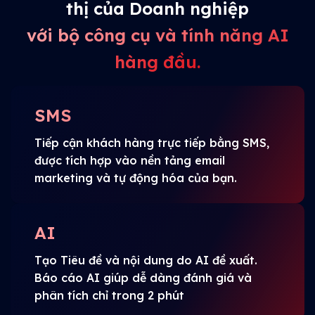
thị của Doanh nghiệp
với bộ công cụ và tính năng AI
hàng đầu.
SMS
Tiếp cận khách hàng trực tiếp bằng SMS,
được tích hợp vào nền tảng email
marketing và tự động hóa của bạn.
AI
Tạo Tiêu đề và nội dung do AI đề xuất.
Báo cáo AI giúp dễ dàng đánh giá và
phân tích chỉ trong 2 phút