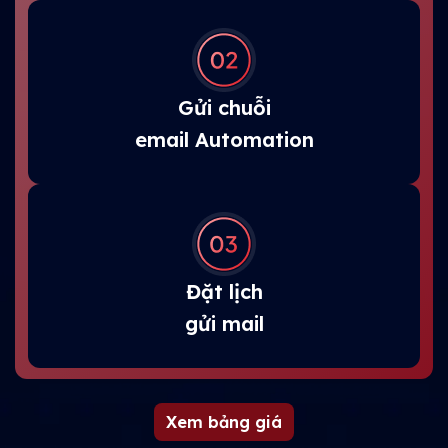
Gửi chuỗi
email Automation
Đặt lịch
gửi mail
Xem bảng giá