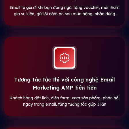
Email tự gửi đi khi bạn đang ngủ: tặng voucher, mời tham
gia sự kiện, gửi lời cảm ơn sau mua hàng, nhắc dùng
thử…
Tương tác tức thì với công nghệ Email
Marketing AMP tiên tiến
Khách hàng đặt lịch, điền form, xem sản phẩm, phản hồi
ngay trong email, tăng tương tác gấp 3 lần