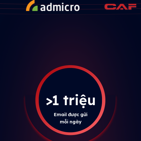
>1 triệu
Email được gửi
mỗi ngày