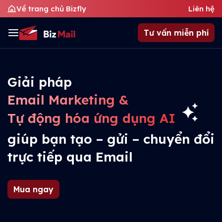
Về trang chủ Bizfly
Liên hệ
Tư vấn miễn phí
Giải pháp
Email Marketing &
Tự động hóa ứng dụng AI
giúp bạn tạo – gửi – chuyển đổi
trực tiếp qua Email
Mua ngay