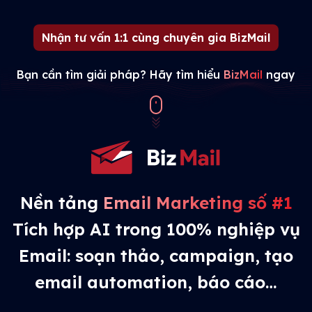
Nhận tư vấn 1:1 cùng chuyên gia BizMail
Bạn cần tìm giải pháp? Hãy tìm hiểu
BizMail
ngay
Nền tảng
Email Marketing số #1
Tích hợp AI trong 100% nghiệp vụ
Email: soạn thảo, campaign, tạo
email automation, báo cáo…