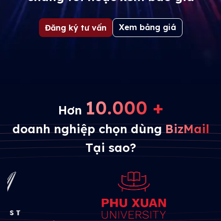
Xem bảng giá
Đăng ký tư vấn
10.000 +
Hơn
doanh nghiệp chọn dùng
BizMail
Tại sao?