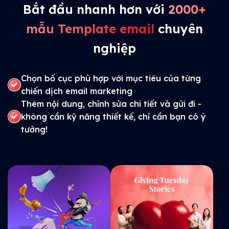
Bắt đầu nhanh hơn với
2000+
mẫu Template email
chuyên
nghiệp
Chọn bố cục phù hợp với mục tiêu của từng
chiến dịch email marketing
Thêm nội dung, chỉnh sửa chi tiết và gửi đi -
không cần kỹ năng thiết kế, chỉ cần bạn có ý
tưởng!