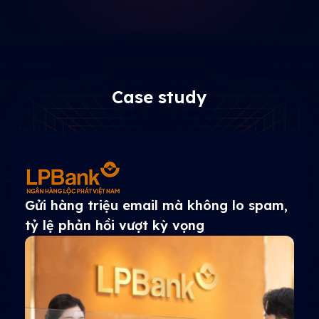
Case study
Tăng 230% hiệu quả email
marketing vận hành 16 chiến dịch tự
động trong 6 tháng