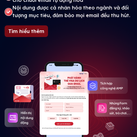
cho chuỗi email tự động hóa
Nội dung được cá nhân hóa theo ngành và đối
tượng mục tiêu, đảm bảo mọi email đều thu hút.
Tìm hiểu thêm