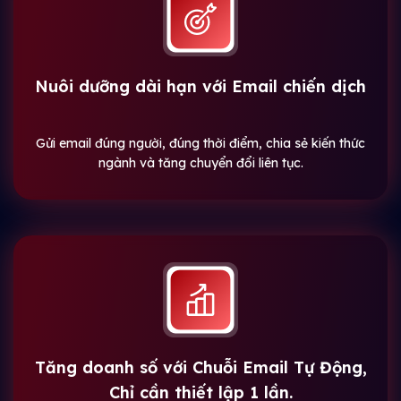
Nuôi dưỡng dài hạn với Email chiến dịch
Gửi email đúng người, đúng thời điểm, chia sẻ kiến thức
ngành và tăng chuyển đổi liên tục.
Tăng doanh số với Chuỗi Email Tự Động,
Chỉ cần thiết lập 1 lần.