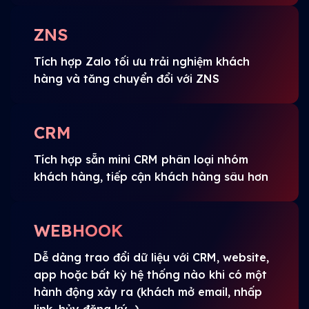
ZNS
Tích hợp Zalo tối ưu trải nghiệm khách
hàng và tăng chuyển đổi với ZNS
CRM
Tích hợp sẵn mini CRM phân loại nhóm
khách hàng, tiếp cận khách hàng sâu hơn
WEBHOOK
Dễ dàng trao đổi dữ liệu với CRM, website,
app hoặc bất kỳ hệ thống nào khi có một
hành động xảy ra (khách mở email, nhấp
link, hủy đăng ký...)