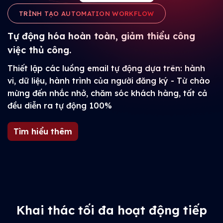
TRÌNH TẠO AUTOMATION WORKFLOW
Tự động hóa hoàn toàn, giảm thiểu công
việc thủ công.
Thiết lập các luồng email tự động dựa trên: hành
vi, dữ liệu, hành trình của người đăng ký - Từ chào
mừng đến nhắc nhở, chăm sóc khách hàng, tất cả
đều diễn ra tự động 100%
Tìm hiểu thêm
Khai thác tối đa hoạt động tiếp