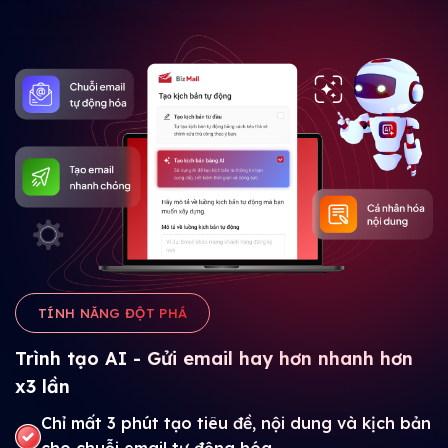
TÍNH NĂNG ĐỘT PHÁ
Trình tạo AI - Gửi email hay hơn nhanh hơn
x3 lần
Chỉ mất 3 phút tạo tiêu đề, nội dung và kịch bản