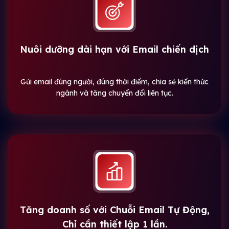
Nuôi dưỡng dài hạn với Email chiến dịch
Gửi email đúng người, đúng thời điểm, chia sẻ kiến thức
ngành và tăng chuyển đổi liên tục.
Tăng doanh số với Chuỗi Email Tự Động,
Chỉ cần thiết lập 1 lần.