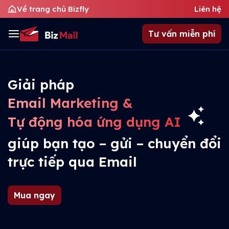
Về trang chủ Bizfly
Liên hệ
Tư vấn miễn phí
Giải pháp
Email Marketing &
Tự động hóa ứng dụng AI
giúp bạn tạo – gửi – chuyển đổi
trực tiếp qua Email
Mua ngay