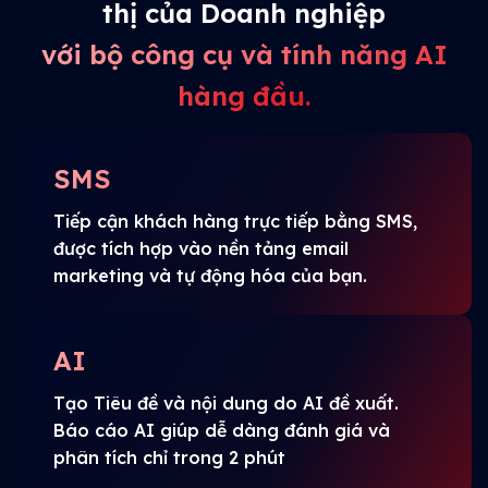
thị của Doanh nghiệp
với bộ công cụ và tính năng AI
hàng đầu.
SMS
Tiếp cận khách hàng trực tiếp bằng SMS,
được tích hợp vào nền tảng email
marketing và tự động hóa của bạn.
AI
Tạo Tiêu đề và nội dung do AI đề xuất.
Báo cáo AI giúp dễ dàng đánh giá và
phân tích chỉ trong 2 phút