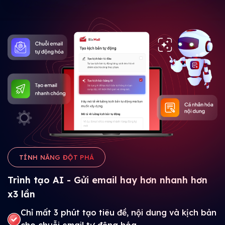
TÍNH NĂNG ĐỘT PHÁ
Trình tạo AI - Gửi email hay hơn nhanh hơn
x3 lần
Chỉ mất 3 phút tạo tiêu đề, nội dung và kịch bản