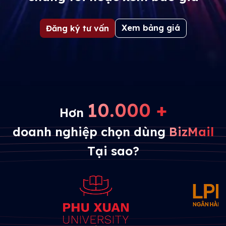
Xem bảng giá
Đăng ký tư vấn
10.000 +
Hơn
doanh nghiệp chọn dùng
BizMail
Tại sao?