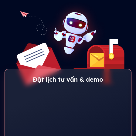
Đặt lịch tư vấn & demo