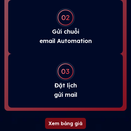
Gửi chuỗi
email Automation
Đặt lịch
gửi mail
Xem bảng giá