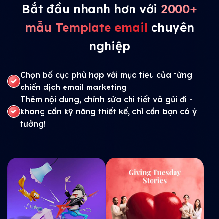
Bắt đầu nhanh hơn với
2000+
mẫu Template email
chuyên
nghiệp
Chọn bố cục phù hợp với mục tiêu của từng
chiến dịch email marketing
Thêm nội dung, chỉnh sửa chi tiết và gửi đi -
không cần kỹ năng thiết kế, chỉ cần bạn có ý
tưởng!