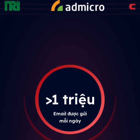
>1 triệu
Email được gửi
mỗi ngày