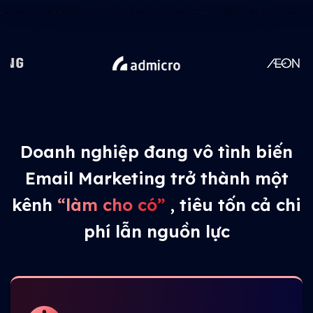
Doanh nghiệp đang vô tình biến
Email Marketing trở thành một
kênh
“làm cho có”
, tiêu tốn cả chi
phí lẫn nguồn lực