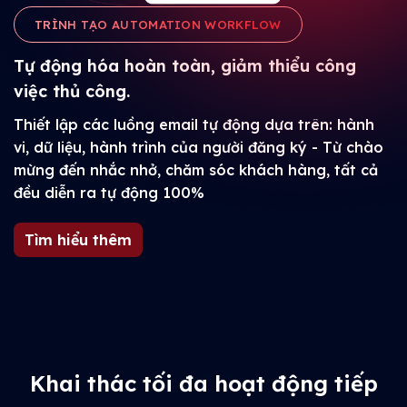
TRÌNH TẠO AUTOMATION WORKFLOW
Tự động hóa hoàn toàn, giảm thiểu công
việc thủ công.
Thiết lập các luồng email tự động dựa trên: hành
vi, dữ liệu, hành trình của người đăng ký - Từ chào
mừng đến nhắc nhở, chăm sóc khách hàng, tất cả
đều diễn ra tự động 100%
Tìm hiểu thêm
Khai thác tối đa hoạt động tiếp