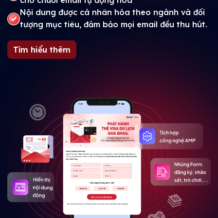
cho chuỗi email tự động hóa
Nội dung được cá nhân hóa theo ngành và đối
tượng mục tiêu, đảm bảo mọi email đều thu hút.
Tìm hiểu thêm