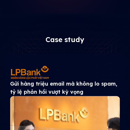
Case study
Tăng 230% hiệu quả email
marketing vận hành 16 chiến dịch tự
động trong 6 tháng