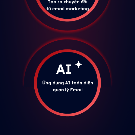
Tạo ra chuyển đổi
từ email marketing
AI
Ứng dụng AI toàn diện
quản lý Email