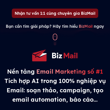
Nhận tư vấn 1:1 cùng chuyên gia BizMail
Bạn cần tìm giải pháp? Hãy tìm hiểu
BizMail
ngay
Nền tảng
Email Marketing số #1
Tích hợp AI trong 100% nghiệp vụ
Email: soạn thảo, campaign, tạo
email automation, báo cáo…