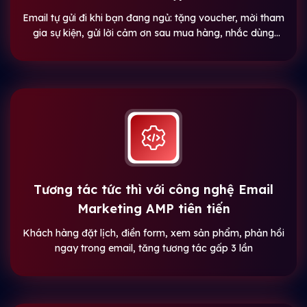
Email tự gửi đi khi bạn đang ngủ: tặng voucher, mời tham
gia sự kiện, gửi lời cảm ơn sau mua hàng, nhắc dùng
thử…
Tương tác tức thì với công nghệ Email
Marketing AMP tiên tiến
Khách hàng đặt lịch, điền form, xem sản phẩm, phản hồi
ngay trong email, tăng tương tác gấp 3 lần