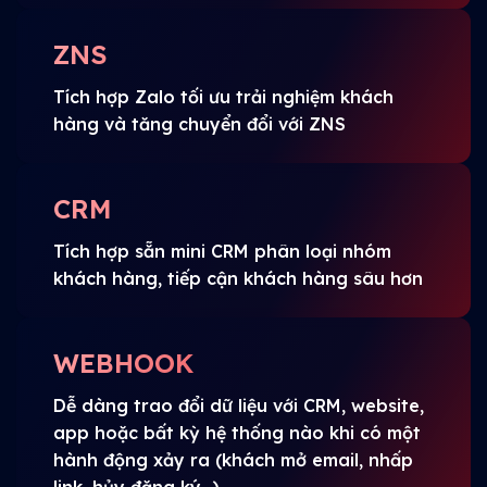
ZNS
Tích hợp Zalo tối ưu trải nghiệm khách
hàng và tăng chuyển đổi với ZNS
CRM
Tích hợp sẵn mini CRM phân loại nhóm
khách hàng, tiếp cận khách hàng sâu hơn
WEBHOOK
Dễ dàng trao đổi dữ liệu với CRM, website,
app hoặc bất kỳ hệ thống nào khi có một
hành động xảy ra (khách mở email, nhấp
link, hủy đăng ký...)