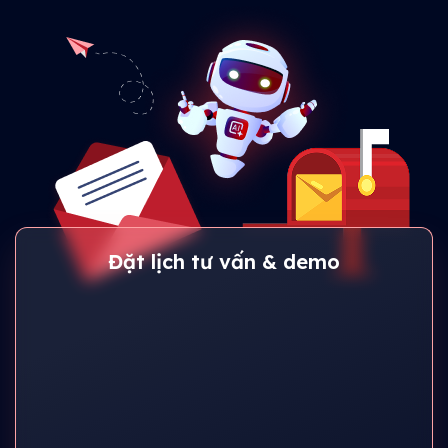
Đặt lịch tư vấn & demo