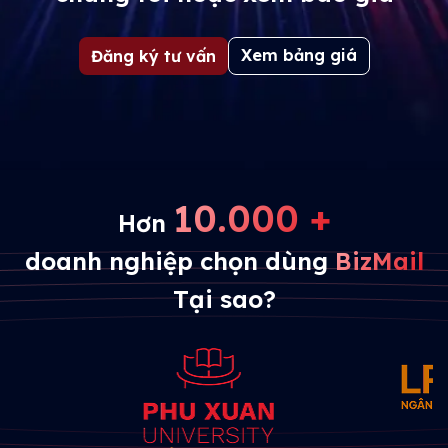
Xem bảng giá
Đăng ký tư vấn
10.000 +
Hơn
doanh nghiệp chọn dùng
BizMail
Tại sao?