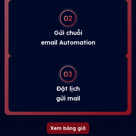
Gửi chuỗi
email Automation
Đặt lịch
gửi mail
Xem bảng giá