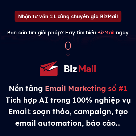
Nhận tư vấn 1:1 cùng chuyên gia BizMail
Bạn cần tìm giải pháp? Hãy tìm hiểu
BizMail
ngay
Nền tảng
Email Marketing số #1
Tích hợp AI trong 100% nghiệp vụ
Email: soạn thảo, campaign, tạo
email automation, báo cáo…