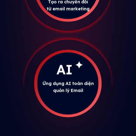
Tạo ra chuyển đổi
từ email marketing
AI
Ứng dụng AI toàn diện
quản lý Email