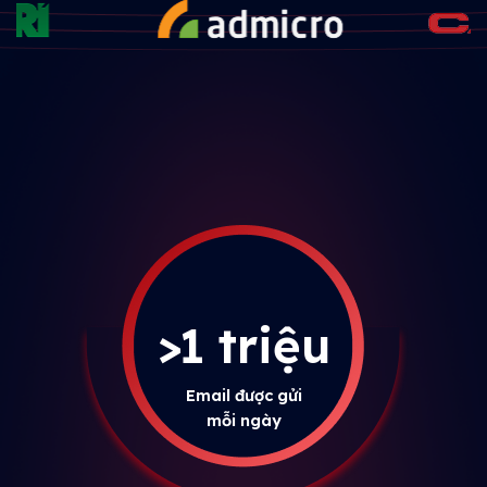
>1 triệu
Email được gửi
mỗi ngày