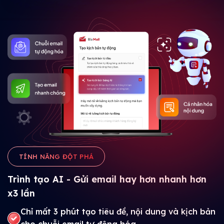
TÍNH NĂNG ĐỘT PHÁ
Trình tạo AI - Gửi email hay hơn nhanh hơn
x3 lần
Chỉ mất 3 phút tạo tiêu đề, nội dung và kịch bản