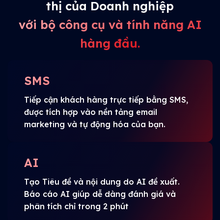
thị của Doanh nghiệp
với bộ công cụ và tính năng AI
hàng đầu.
SMS
Tiếp cận khách hàng trực tiếp bằng SMS,
được tích hợp vào nền tảng email
marketing và tự động hóa của bạn.
AI
Tạo Tiêu đề và nội dung do AI đề xuất.
Báo cáo AI giúp dễ dàng đánh giá và
phân tích chỉ trong 2 phút