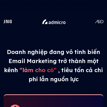
Doanh nghiệp đang vô tình biến
Email Marketing trở thành một
kênh
“làm cho có”
, tiêu tốn cả chi
phí lẫn nguồn lực