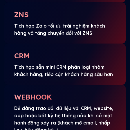
ZNS
Tích hợp Zalo tối ưu trải nghiệm khách
hàng và tăng chuyển đổi với ZNS
CRM
Tích hợp sẵn mini CRM phân loại nhóm
khách hàng, tiếp cận khách hàng sâu hơn
WEBHOOK
Dễ dàng trao đổi dữ liệu với CRM, website,
app hoặc bất kỳ hệ thống nào khi có một
hành động xảy ra (khách mở email, nhấp
link, hủy đăng ký...)