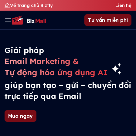
Về trang chủ Bizfly
Liên hệ
Tư vấn miễn phí
Giải pháp
Email Marketing &
Tự động hóa ứng dụng AI
giúp bạn tạo – gửi – chuyển đổi
trực tiếp qua Email
Mua ngay