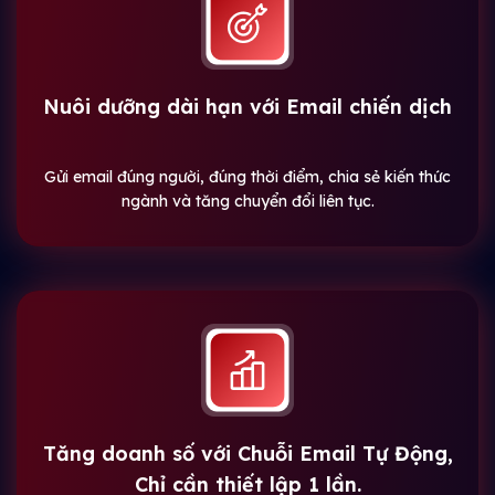
Nuôi dưỡng dài hạn với Email chiến dịch
Gửi email đúng người, đúng thời điểm, chia sẻ kiến thức
ngành và tăng chuyển đổi liên tục.
Tăng doanh số với Chuỗi Email Tự Động,
Chỉ cần thiết lập 1 lần.