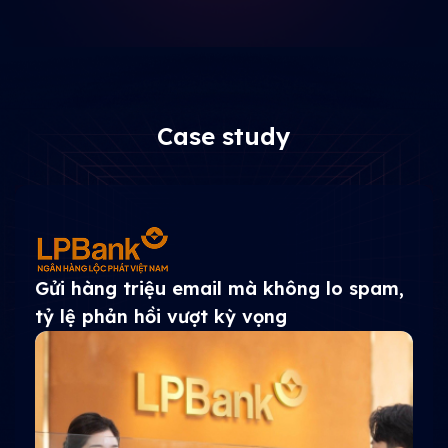
Case study
Tăng 230% hiệu quả email
marketing vận hành 16 chiến dịch tự
động trong 6 tháng