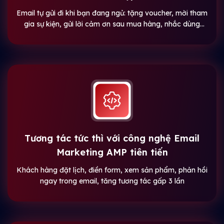
Email tự gửi đi khi bạn đang ngủ: tặng voucher, mời tham
gia sự kiện, gửi lời cảm ơn sau mua hàng, nhắc dùng
thử…
Tương tác tức thì với công nghệ Email
Marketing AMP tiên tiến
Khách hàng đặt lịch, điền form, xem sản phẩm, phản hồi
ngay trong email, tăng tương tác gấp 3 lần