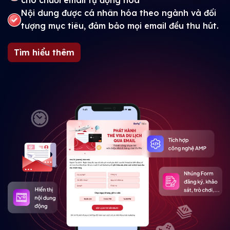
cho chuỗi email tự động hóa
Nội dung được cá nhân hóa theo ngành và đối
tượng mục tiêu, đảm bảo mọi email đều thu hút.
Tìm hiểu thêm