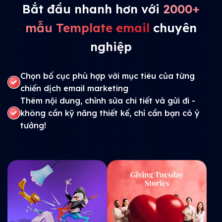
Bắt đầu nhanh hơn với
2000+
mẫu Template email
chuyên
nghiệp
Chọn bố cục phù hợp với mục tiêu của từng
chiến dịch email marketing
Thêm nội dung, chỉnh sửa chi tiết và gửi đi -
không cần kỹ năng thiết kế, chỉ cần bạn có ý
tưởng!