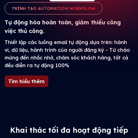
TRÌNH TẠO AUTOMATION WORKFLOW
Tự động hóa hoàn toàn, giảm thiểu công
việc thủ công.
Thiết lập các luồng email tự động dựa trên: hành
vi, dữ liệu, hành trình của người đăng ký - Từ chào
mừng đến nhắc nhở, chăm sóc khách hàng, tất cả
đều diễn ra tự động 100%
Tìm hiểu thêm
Khai thác tối đa hoạt động tiếp