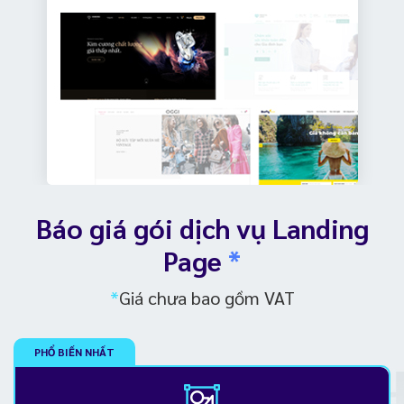
Báo giá gói dịch vụ Landing
Page
*
*
Giá chưa bao gồm VAT