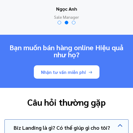
Ngọc Anh
Sale Manager
Bạn muốn bán hàng online Hiệu quả
như họ?
Nhận tư vấn miễn phí
Câu hỏi thường gặp
Biz Landing là gì? Có thể giúp gì cho tôi?