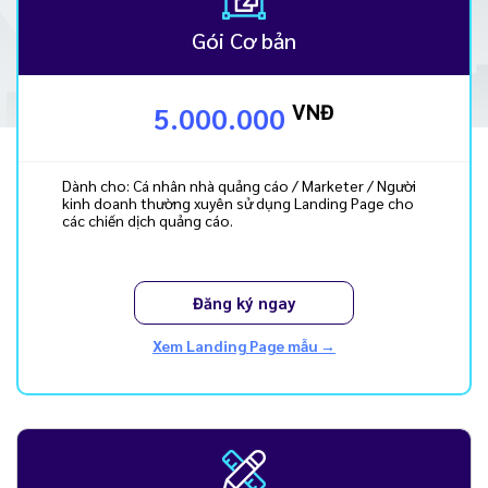
Gói Cơ bản
VNĐ
5.000.000
Dành cho: Cá nhân nhà quảng cáo / Marketer / Người
kinh doanh thường xuyên sử dụng Landing Page cho
các chiến dịch quảng cáo.
Đăng ký ngay
Xem Landing Page mẫu →