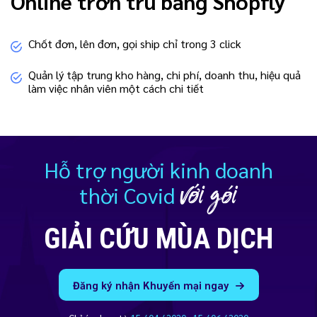
Online trơn tru bằng Shopfly
Chốt đơn, lên đơn, gọi ship chỉ trong 3 click
Quản lý tập trung kho hàng, chi phí, doanh thu, hiệu quả
làm việc nhân viên một cách chi tiết
Hỗ trợ người kinh doanh
thời Covid
GIẢI CỨU MÙA DỊCH
Đăng ký nhận Khuyến mại ngay