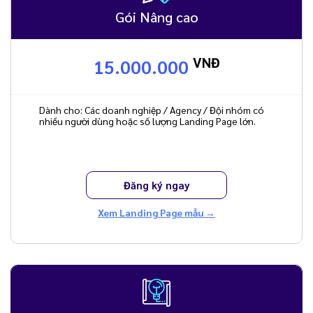
Gói Nâng cao
VNĐ
15.000.000
Dành cho: Các doanh nghiệp / Agency / Đội nhóm có
nhiều người dùng hoặc số lượng Landing Page lớn.
Đăng ký ngay
Xem Landing Page mẫu →