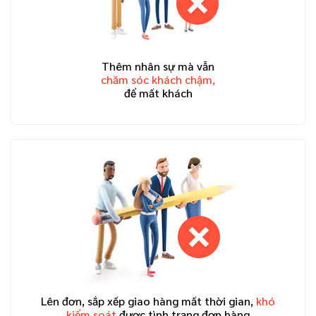
Thêm nhân sự mà vẫn
chăm sóc khách chậm,
để mất khách
Lên đơn, sắp xếp giao hàng mất thời gian,
khó
kiểm soát
được tình trạng đơn hàng