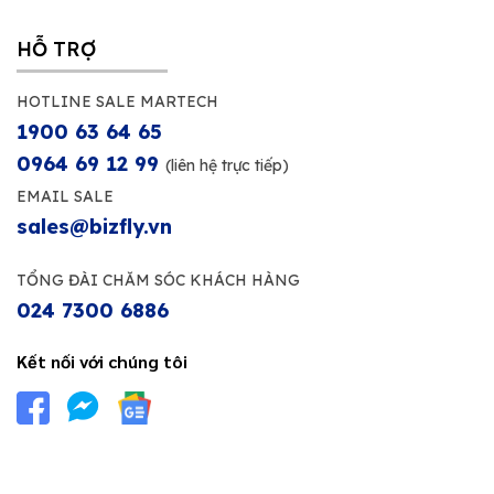
HỖ TRỢ
HOTLINE SALE MARTECH
1900 63 64 65
0964 69 12 99
(liên hệ trực tiếp)
EMAIL SALE
sales@bizfly.vn
TỔNG ĐÀI CHĂM SÓC KHÁCH HÀNG
024 7300 6886
Kết nối với chúng tôi