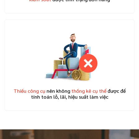
Thiếu công cụ
nên không
thống kê cụ thể
được để
tính toán lỗ, lãi, hiệu suất làm việc