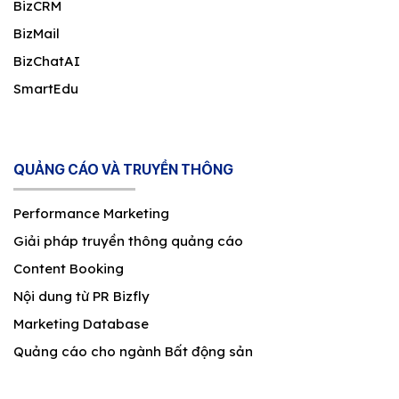
BizCRM
BizMail
BizChatAI
SmartEdu
QUẢNG CÁO VÀ TRUYỀN THÔNG
Performance Marketing
Giải pháp truyền thông quảng cáo
Content Booking
Nội dung từ PR Bizfly
Marketing Database
Quảng cáo cho ngành Bất động sản