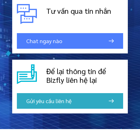
Tư vấn qua
tin nhắn
Chat ngay nào
Để lại thông tin để
Bizfly liên hệ lại
Gửi yêu cầu liên hệ