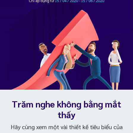
Chỉ áp dụng từ
15 / 04 / 2020 - 15 / 06 / 2020
Trăm nghe không bằng mắt
thấy
Hãy cùng xem một vài thiết kế tiêu biểu của