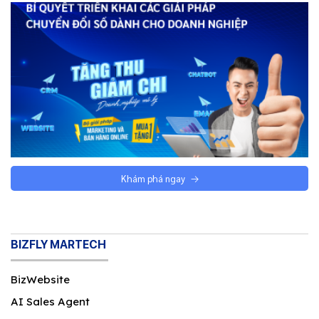
Khám phá ngay
BIZFLY MARTECH
BizWebsite
AI Sales Agent