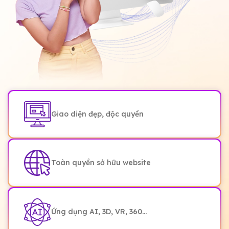
Giao diện đẹp, độc quyền
Toàn quyền sở hữu website
Ứng dụng AI, 3D, VR, 360...