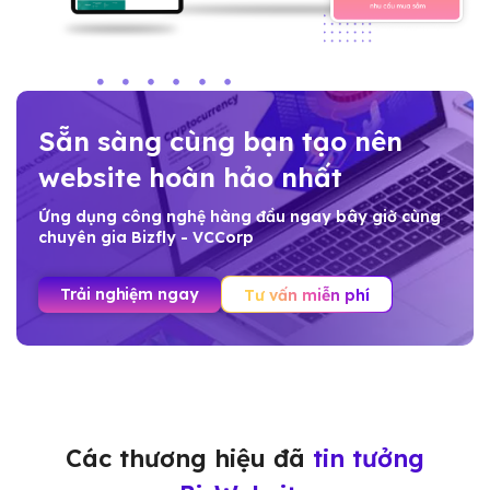
Sẵn sàng cùng bạn tạo nên
website hoàn hảo nhất
Ứng dụng công nghệ hàng đầu ngay bây giờ cùng
chuyên gia Bizfly - VCCorp
Trải nghiệm ngay
Tư vấn miễn phí
Các thương hiệu đã
tin tưởng