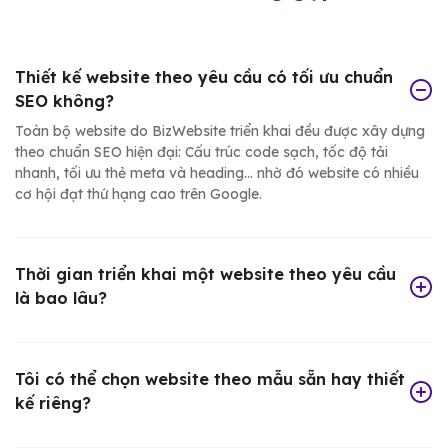
Thiết kế website theo yêu cầu có tối ưu chuẩn
SEO không?
Toàn bộ website do BizWebsite triển khai đều được xây dựng
theo chuẩn SEO hiện đại: Cấu trúc code sạch, tốc độ tải
nhanh, tối ưu thẻ meta và heading... nhờ đó website có nhiều
cơ hội đạt thứ hạng cao trên Google.
Thời gian triển khai một website theo yêu cầu
là bao lâu?
Tôi có thể chọn website theo mẫu sẵn hay thiết
kế riêng?