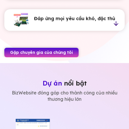
Đáp ứng mọi yêu cầu khó, đặc thù
Gặp chuyên gia của chúng tôi
Dự án
nổi bật
BizWebsite đóng góp cho thành công của nhiều
thương hiệu lớn