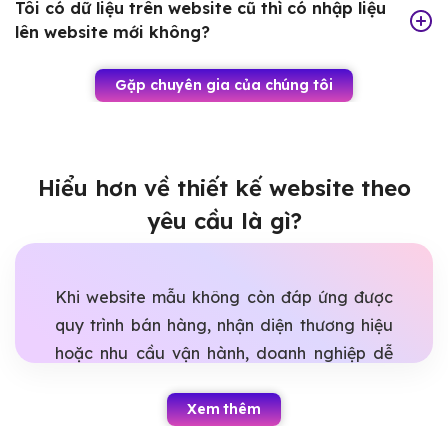
Tôi có dữ liệu trên website cũ thì có nhập liệu
lên website mới không?
Gặp chuyên gia của chúng tôi
Hiểu hơn về thiết kế website theo
yêu cầu là gì?
Khi website mẫu không còn đáp ứng được
quy trình bán hàng, nhận diện thương hiệu
hoặc nhu cầu vận hành, doanh nghiệp dễ
rơi vào tình trạng làm lại nhiều lần nhưng
vẫn thiếu tính năng quan trọng. Thiết kế
Xem thêm
website theo yêu cầu giúp giải quyết bài