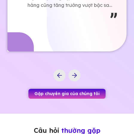
hàng cũng tăng trưởng vượt bậc sau
khi sử dụng dịch vụ thiết kế và SEO
của Bizfly. Cảm ơn các bạn nhiều.
Gặp chuyên gia của chúng tôi
Câu hỏi
thường gặp