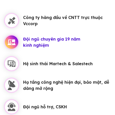
Công ty hàng đầu về CNTT trực thuộc
Vccorp
Đội ngũ chuyên gia 19 năm
kinh nghiệm
Hệ sinh thái Martech & Salestech
Hạ tầng công nghệ hiện đại, bảo mật, dễ
dàng mở rộng
Đội ngũ hỗ trợ, CSKH