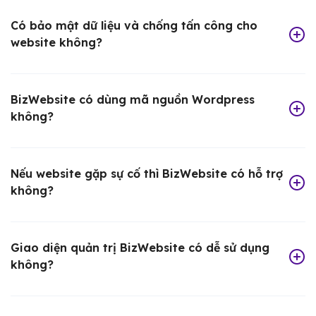
Có bảo mật dữ liệu và chống tấn công cho
website không?
BizWebsite có dùng mã nguồn Wordpress
không?
Nếu website gặp sự cố thì BizWebsite có hỗ trợ
không?
Giao diện quản trị BizWebsite có dễ sử dụng
không?