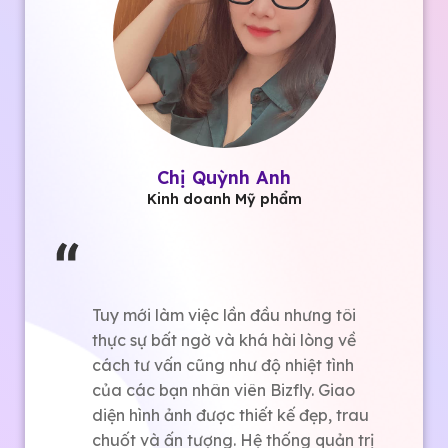
Chị Quỳnh Anh
Kinh doanh Mỹ phẩm
Tuy mới làm việc lần đầu nhưng tôi
thực sự bất ngờ và khá hài lòng về
cách tư vấn cũng như độ nhiệt tình
của các bạn nhân viên Bizfly. Giao
diện hình ảnh được thiết kế đẹp, trau
chuốt và ấn tượng. Hệ thống quản trị