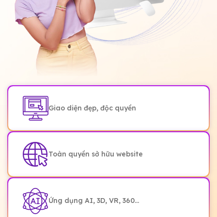
Giao diện đẹp, độc quyền
Toàn quyền sở hữu website
Ứng dụng AI, 3D, VR, 360...