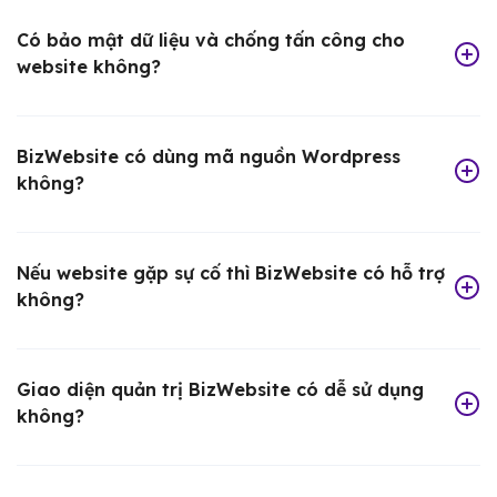
Có bảo mật dữ liệu và chống tấn công cho
website không?
BizWebsite có dùng mã nguồn Wordpress
không?
Nếu website gặp sự cố thì BizWebsite có hỗ trợ
không?
Giao diện quản trị BizWebsite có dễ sử dụng
không?