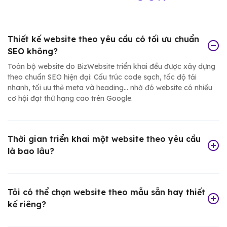
Thiết kế website theo yêu cầu có tối ưu chuẩn
SEO không?
Toàn bộ website do BizWebsite triển khai đều được xây dựng
theo chuẩn SEO hiện đại: Cấu trúc code sạch, tốc độ tải
nhanh, tối ưu thẻ meta và heading... nhờ đó website có nhiều
cơ hội đạt thứ hạng cao trên Google.
Thời gian triển khai một website theo yêu cầu
là bao lâu?
Tôi có thể chọn website theo mẫu sẵn hay thiết
kế riêng?