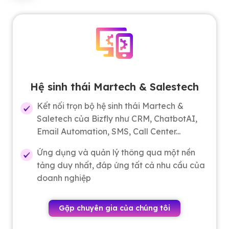
Hệ sinh thái Martech & Salestech
Kết nối trọn bộ hệ sinh thái Martech &
Saletech của Bizfly như CRM, ChatbotAI,
Email Automation, SMS, Call Center...
Ứng dụng và quản lý thông qua một nền
tảng duy nhất, đáp ứng tất cả nhu cầu của
doanh nghiệp
Gặp chuyên gia của chúng tôi