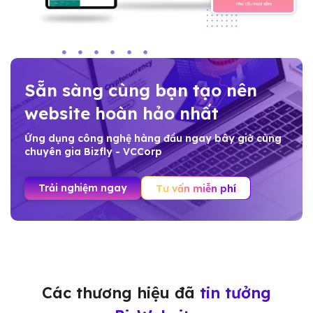
Sẵn sàng cùng bạn tạo nên
website hoàn hảo nhất
Ứng dụng công nghệ hàng đầu ngay bây giờ cùng
chuyên gia Bizfly - VCCorp
Trải nghiệm ngay
Tư vấn miễn phí
Các thương hiệu đã
tin tưởng