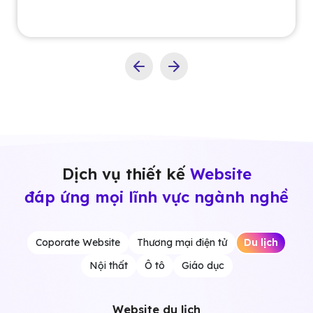
Dịch vụ thiết kế
Website
đáp ứng mọi lĩnh vực ngành nghề
Coporate Website
Thương mại điện tử
Du lịch
Nội thất
Ô tô
Giáo dục
Website du lịch