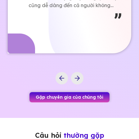
cũng dễ dàng đến cả người không
biết gì về code như tôi cũng có thể
làm được.
Gặp chuyên gia của chúng tôi
Câu hỏi
thường gặp