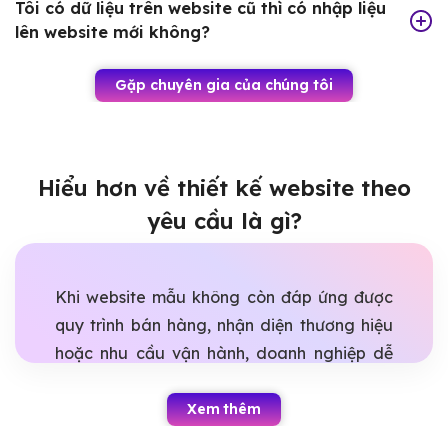
Tôi có dữ liệu trên website cũ thì có nhập liệu
lên website mới không?
Gặp chuyên gia của chúng tôi
Hiểu hơn về thiết kế website theo
yêu cầu là gì?
Khi website mẫu không còn đáp ứng được
quy trình bán hàng, nhận diện thương hiệu
hoặc nhu cầu vận hành, doanh nghiệp dễ
rơi vào tình trạng làm lại nhiều lần nhưng
vẫn thiếu tính năng quan trọng. Thiết kế
Xem thêm
website theo yêu cầu giúp giải quyết bài