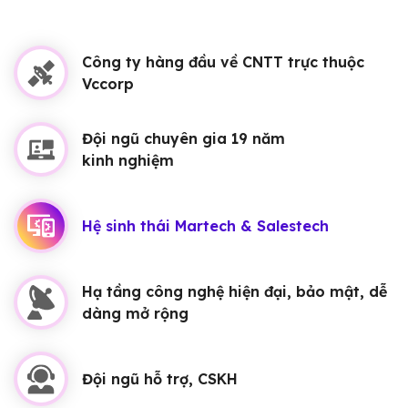
Công ty hàng đầu về CNTT trực thuộc
Vccorp
Đội ngũ chuyên gia 19 năm
kinh nghiệm
Hệ sinh thái Martech & Salestech
Hạ tầng công nghệ hiện đại, bảo mật, dễ
dàng mở rộng
Đội ngũ hỗ trợ, CSKH