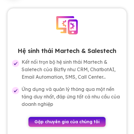
Hệ sinh thái Martech & Salestech
Kết nối trọn bộ hệ sinh thái Martech &
Saletech của Bizfly như CRM, ChatbotAI,
Email Automation, SMS, Call Center...
Ứng dụng và quản lý thông qua một nền
tảng duy nhất, đáp ứng tất cả nhu cầu của
doanh nghiệp
Gặp chuyên gia của chúng tôi