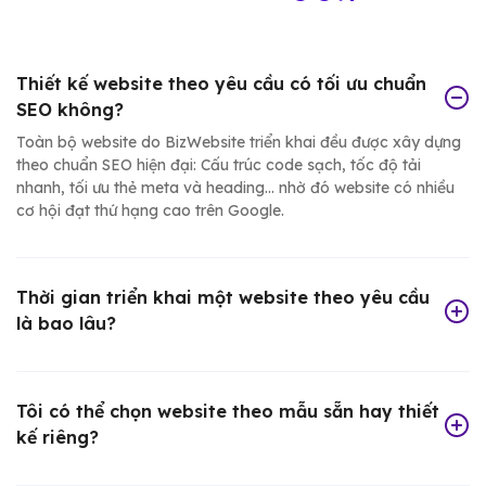
Thiết kế website theo yêu cầu có tối ưu chuẩn
SEO không?
Toàn bộ website do BizWebsite triển khai đều được xây dựng
theo chuẩn SEO hiện đại: Cấu trúc code sạch, tốc độ tải
nhanh, tối ưu thẻ meta và heading... nhờ đó website có nhiều
cơ hội đạt thứ hạng cao trên Google.
Thời gian triển khai một website theo yêu cầu
là bao lâu?
Tôi có thể chọn website theo mẫu sẵn hay thiết
kế riêng?