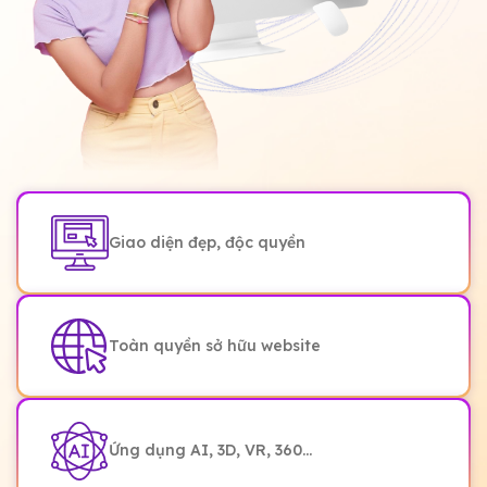
Giao diện đẹp, độc quyền
Toàn quyền sở hữu website
Ứng dụng AI, 3D, VR, 360...