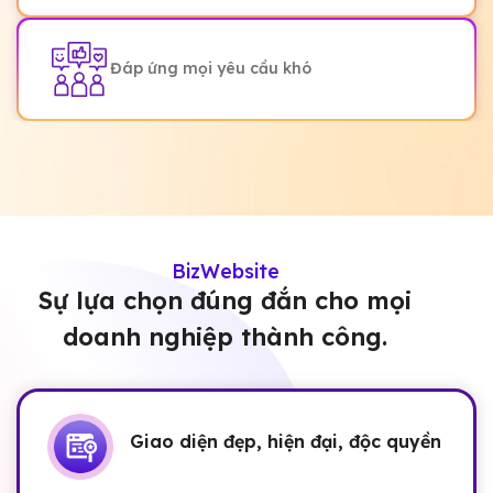
Đáp ứng mọi yêu cầu khó
BizWebsite
Sự lựa chọn đúng đắn cho mọi
doanh nghiệp thành công.
Giao diện đẹp, hiện đại, độc quyền