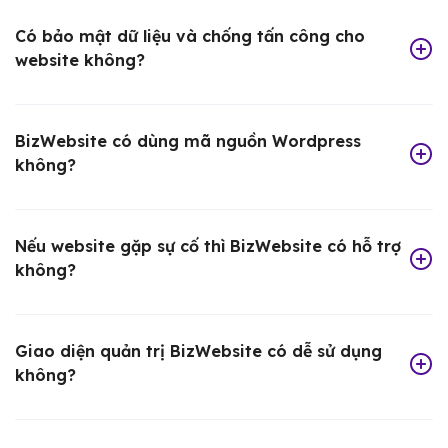
Có bảo mật dữ liệu và chống tấn công cho
website không?
BizWebsite có dùng mã nguồn Wordpress
không?
Nếu website gặp sự cố thì BizWebsite có hỗ trợ
không?
Giao diện quản trị BizWebsite có dễ sử dụng
không?