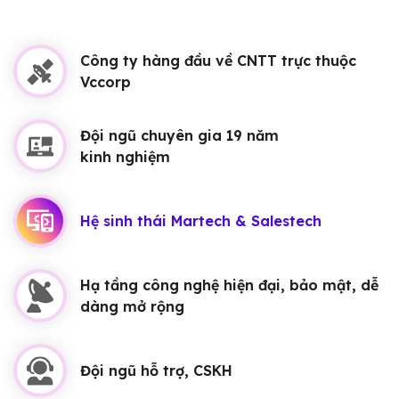
Công ty hàng đầu về CNTT trực thuộc
Vccorp
Đội ngũ chuyên gia 19 năm
kinh nghiệm
Hệ sinh thái Martech & Salestech
Hạ tầng công nghệ hiện đại, bảo mật, dễ
dàng mở rộng
Đội ngũ hỗ trợ, CSKH