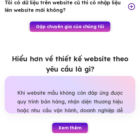
Tôi có dữ liệu trên website cũ thì có nhập liệu
lên website mới không?
Gặp chuyên gia của chúng tôi
Hiểu hơn về thiết kế website theo
yêu cầu là gì?
Khi website mẫu không còn đáp ứng được
quy trình bán hàng, nhận diện thương hiệu
hoặc nhu cầu vận hành, doanh nghiệp dễ
rơi vào tình trạng làm lại nhiều lần nhưng
vẫn thiếu tính năng quan trọng. Thiết kế
Xem thêm
website theo yêu cầu giúp giải quyết bài