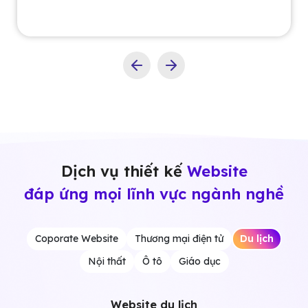
Dịch vụ thiết kế
Website
đáp ứng mọi lĩnh vực ngành nghề
Coporate Website
Thương mại điện tử
Du lịch
Nội thất
Ô tô
Giáo dục
Website du lịch