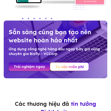
Sẵn sàng cùng bạn tạo nên
website hoàn hảo nhất
Ứng dụng công nghệ hàng đầu ngay bây giờ cùng
chuyên gia Bizfly - VCCorp
Trải nghiệm ngay
Tư vấn miễn phí
Các thương hiệu đã
tin tưởng