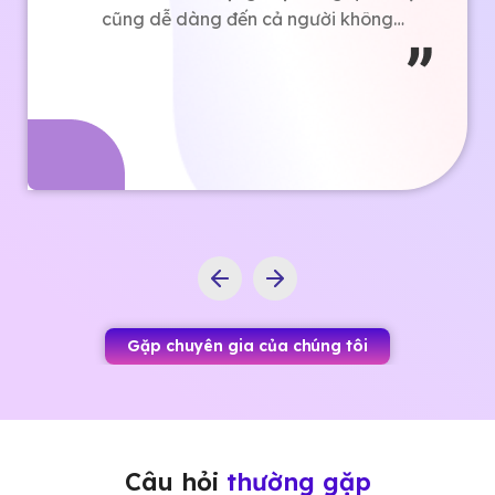
cũng dễ dàng đến cả người không
biết gì về code như tôi cũng có thể
làm được.
Gặp chuyên gia của chúng tôi
Câu hỏi
thường gặp