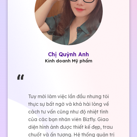
Chị Quỳnh Anh
Kinh doanh Mỹ phẩm
Tuy mới làm việc lần đầu nhưng tôi
thực sự bất ngờ và khá hài lòng về
cách tư vấn cũng như độ nhiệt tình
của các bạn nhân viên Bizfly. Giao
diện hình ảnh được thiết kế đẹp, trau
chuốt và ấn tượng. Hệ thống quản trị