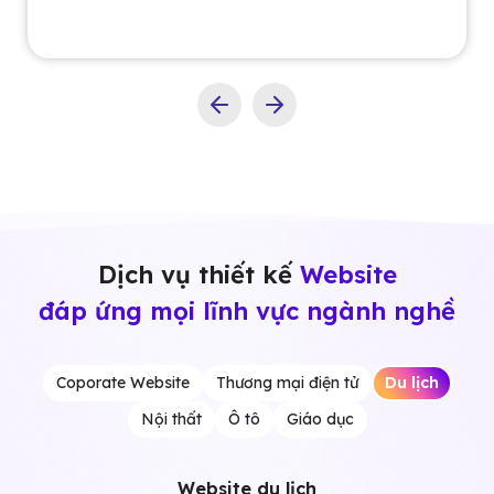
Gặp chuyên gia của chúng tôi
Dịch vụ thiết kế
Website
đáp ứng mọi lĩnh vực ngành nghề
Coporate Website
Thương mại điện tử
Du lịch
Nội thất
Ô tô
Giáo dục
Website nội thất