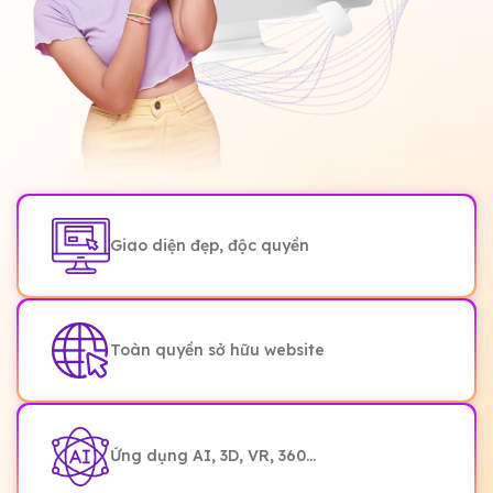
Giao diện đẹp, độc quyền
Toàn quyền sở hữu website
Ứng dụng AI, 3D, VR, 360...