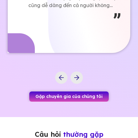
cũng giúp tôi rất nhiều khi bán hàng.
Tôi chắc chắn sẽ sử dụng tiếp các
công cụ của Bizfly và giới thiệu cho
bạn bè của mình.
Gặp chuyên gia của chúng tôi
Câu hỏi
thường gặp