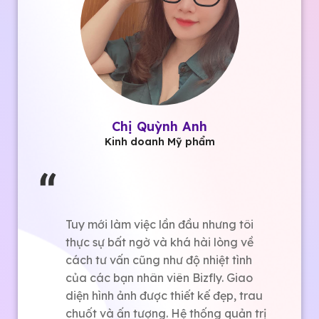
Anh Nguyễn Tùng Lâm
Kinh doanh thiết bị điện tử
Dịch vụ thiết kế website công ty của
Bizfly thực sự cao cấp và chuyên
nghiệp. Tôi thực sự thích giao diện
thiết kế bên này, vô cùng thu hút và
bắt mắt. Ngoài ra việc tích hợp thêm
phần mềm chatbot và crm của Bizfly