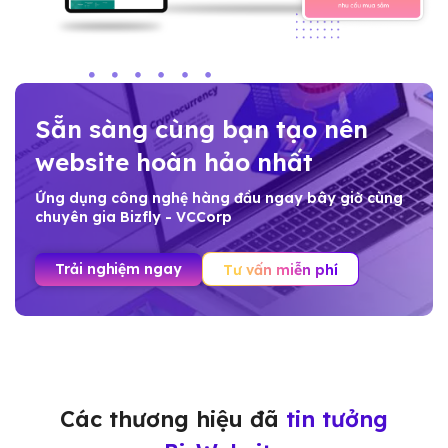
Sẵn sàng cùng bạn tạo nên
website hoàn hảo nhất
Ứng dụng công nghệ hàng đầu ngay bây giờ cùng
chuyên gia Bizfly - VCCorp
Trải nghiệm ngay
Tư vấn miễn phí
Các thương hiệu đã
tin tưởng