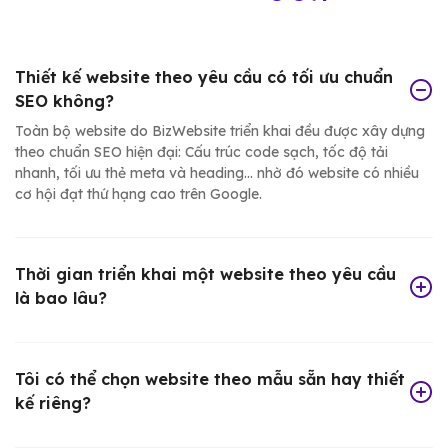
Thiết kế website theo yêu cầu có tối ưu chuẩn
SEO không?
Toàn bộ website do BizWebsite triển khai đều được xây dựng
theo chuẩn SEO hiện đại: Cấu trúc code sạch, tốc độ tải
nhanh, tối ưu thẻ meta và heading... nhờ đó website có nhiều
cơ hội đạt thứ hạng cao trên Google.
Thời gian triển khai một website theo yêu cầu
là bao lâu?
Tôi có thể chọn website theo mẫu sẵn hay thiết
kế riêng?