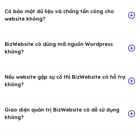
Có bảo mật dữ liệu và chống tấn công cho
website không?
BizWebsite có dùng mã nguồn Wordpress
không?
Nếu website gặp sự cố thì BizWebsite có hỗ trợ
không?
Giao diện quản trị BizWebsite có dễ sử dụng
không?