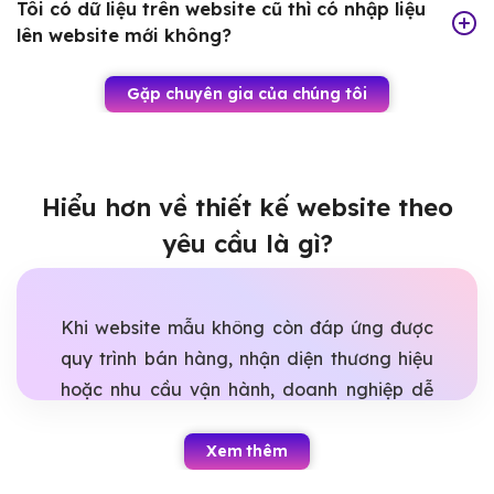
Tôi có dữ liệu trên website cũ thì có nhập liệu
lên website mới không?
Gặp chuyên gia của chúng tôi
Hiểu hơn về thiết kế website theo
yêu cầu là gì?
Khi website mẫu không còn đáp ứng được
quy trình bán hàng, nhận diện thương hiệu
hoặc nhu cầu vận hành, doanh nghiệp dễ
rơi vào tình trạng làm lại nhiều lần nhưng
vẫn thiếu tính năng quan trọng. Thiết kế
Xem thêm
website theo yêu cầu giúp giải quyết bài