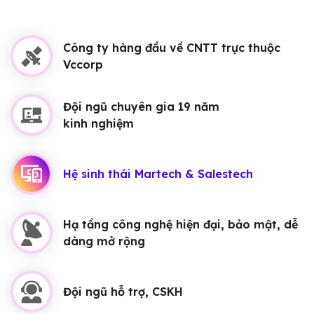
Công ty hàng đầu về CNTT trực thuộc
Vccorp
Đội ngũ chuyên gia 19 năm
kinh nghiệm
Hệ sinh thái Martech & Salestech
Hạ tầng công nghệ hiện đại, bảo mật, dễ
dàng mở rộng
Đội ngũ hỗ trợ, CSKH