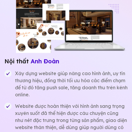
Hạt Long An -
Lafoocostore
Xây dựng website riêng dành cho bán các sản
phẩm của công ty có tính năng thanh toán trực
tiếp, theo dõi đơn hàng + vận chuyển
Đảm bảo tối ưu quy trình mua hàng online, giúp
khách hàng có những trải nghiệm mượt mà nhất