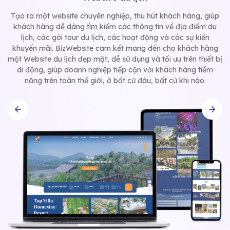
Với đội ngũ thiết kế giàu kinh nghiệm và tận tâm, BizWebsite
sẽ mang đến cho quý khách một trang web nội thất độc đáo,
thể hiện phong cách và thương hiệu của doanh nghiệp, giúp
khách hàng dễ dàng tìm kiếm thông tin về các dịch vụ thiết kế
nội thất, sản phẩm và dự án đã hoàn thành của doanh nghiệp
từ đó gia tăng doanh số bán hàng.