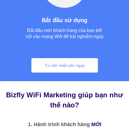
Bắt đầu sử dụng
Bắt đầu mời khách hàng của bạn kết
nối vào mạng Wifi để trải nghiệm ngay
Tư vấn miễn phí ngay
Bizfly WiFi Marketing giúp bạn như
thế nào?
1. Hành trình khách hàng
MỚI