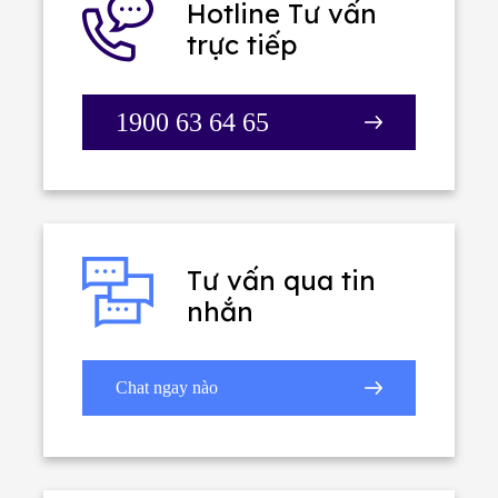
Hotline
Tư vấn
trực tiếp
1900 63 64 65
Tư vấn qua
tin
nhắn
Chat ngay nào