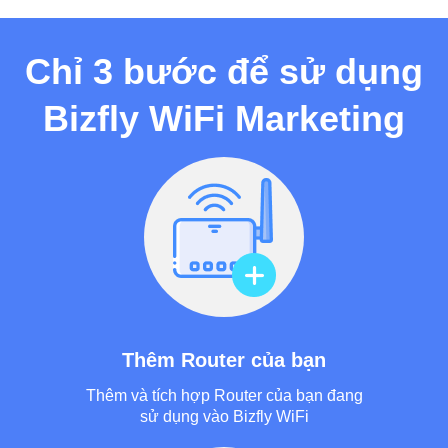
Chỉ 3 bước để sử dụng
Bizfly WiFi Marketing
Thêm Router của bạn
Thêm và tích hợp Router của bạn đang
sử dụng vào Bizfly WiFi