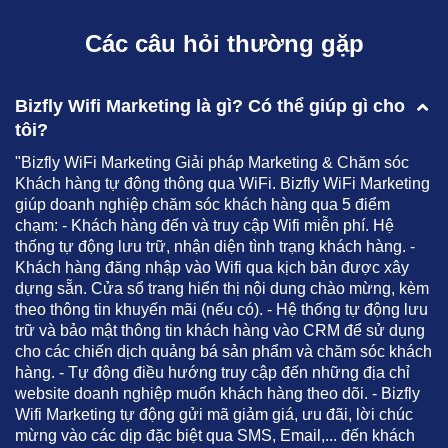
Các câu hỏi thường gặp
Bizfly Wifi Marketing là gì? Có thể giúp gì cho
tôi?
"Bizfly WiFi Marketing Giải pháp Marketing & Chăm sóc
Khách hàng tự động thông qua WiFi. Bizfly WiFi Marketing
giúp doanh nghiệp chăm sóc khách hàng qua 5 điểm
chạm: - Khách hàng đến và truy cập Wifi miễn phí. Hệ
thống tự động lưu trữ, nhận diện tình trạng khách hàng. -
Khách hàng đăng nhập vào Wifi qua kịch bản được xây
dựng sẵn. Cửa sổ trang hiển thị nội dung chào mừng, kèm
theo thông tin khuyến mãi (nếu có). - Hệ thống tự động lưu
trữ và bảo mật thông tin khách hàng vào CRM để sử dụng
cho các chiến dịch quảng bá sản phẩm và chăm sóc khách
hàng. - Tự động điều hướng truy cập đến những địa chỉ
website doanh nghiệp muốn khách hàng theo dõi. - Bizfly
Wifi Marketing tự động gửi mã giảm giá, ưu đãi, lời chúc
mừng vào các dịp đặc biệt qua SMS, Email,... đến khách