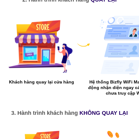
Khách hàng quay lại cửa hàng
Hệ thống Bizfly WiFi M
động nhận diện ngay cả
chưa truy cập W
3. Hành trình khách hàng
KHÔNG QUAY LẠI