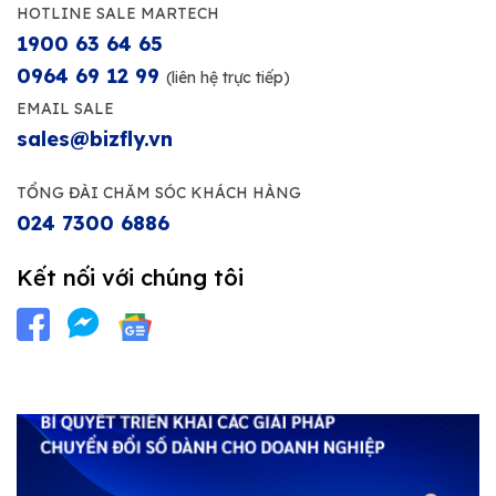
HOTLINE SALE MARTECH
1900 63 64 65
0964 69 12 99
(liên hệ trực tiếp)
EMAIL SALE
sales@bizfly.vn
TỔNG ĐÀI CHĂM SÓC KHÁCH HÀNG
024 7300 6886
Kết nối với chúng tôi