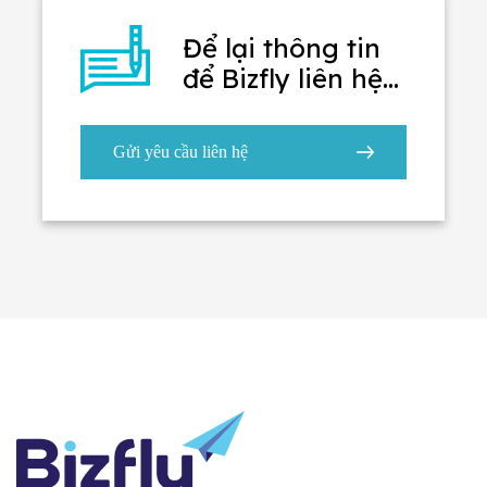
Để lại thông tin
để Bizfly liên hệ
lại
Gửi yêu cầu liên hệ