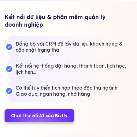
Kết nối dữ liệu & phần mềm quản lý
doanh nghiệp
Đồng bộ với CRM để lấy dữ liệu khách hàng &
cập nhật trạng thái
Kết nối hệ thống đặt hàng, thanh toán, lịch học,
lịch hẹn...
Có thể tùy biến tích hợp theo đặc thù ngành:
Giáo dục, ngân hàng, nhà hàng
Chat thử với AI của Bizfly