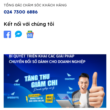
TỔNG ĐÀI CHĂM SÓC KHÁCH HÀNG
024 7300 6886
Kết nối với chúng tôi