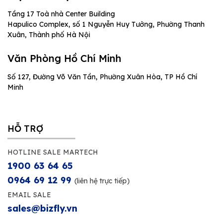
Tầng 17 Toà nhà Center Building
Hapulico Complex, số 1 Nguyễn Huy Tưởng, Phường Thanh
Xuân, Thành phố Hà Nội
Văn Phòng Hồ Chí Minh
Số 127, Đường Võ Văn Tần, Phường Xuân Hòa, TP Hồ Chí
Minh
HỖ TRỢ
HOTLINE SALE MARTECH
1900 63 64 65
0964 69 12 99
(liên hệ trực tiếp)
EMAIL SALE
sales@bizfly.vn