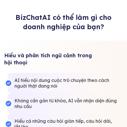
BizChatAI có thể làm gì cho
doanh nghiệp của bạn?
Hiểu và phân tích ngữ cảnh trong
hội thoại
AI hiểu nội dung cuộc trò chuyện theo cách
người thật đang nói
Không cần gán từ khóa, AI vẫn nhận diện đúng
nhu cầu
Hiểu cả những câu hỏi gián tiếp, câu hỏi dài,
lắt léo