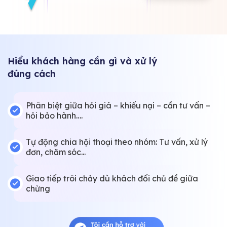
Hiểu khách hàng cần gì và xử lý
đúng cách
Phân biệt giữa hỏi giá – khiếu nại – cần tư vấn –
hỏi bảo hành….
Tự động chia hội thoại theo nhóm: Tư vấn, xử lý
đơn, chăm sóc...
Giao tiếp trôi chảy dù khách đổi chủ đề giữa
chừng