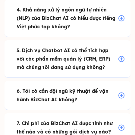
4. Khả năng xử lý ngôn ngữ tự nhiên
(NLP) của BizChat AI có hiểu được tiếng
Việt phức tạp không?
5. Dịch vụ Chatbot AI có thể tích hợp
với các phần mềm quản lý (CRM, ERP)
mà chúng tôi đang sử dụng không?
6. Tôi có cần đội ngũ kỹ thuật để vận
hành BizChat AI không?
7. Chi phí của BizChat AI được tính như
thế nào và có những gói dịch vụ nào?