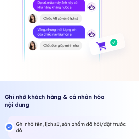
Ghi nhớ khách hàng & cá nhân hóa
nội dung
Ghi nhớ tên, lịch sử, sản phẩm đã hỏi/đặt trước
đó