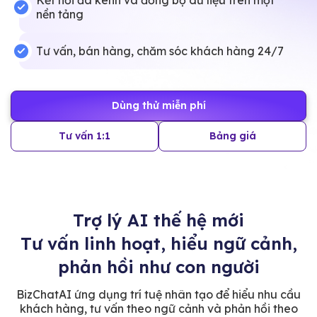
Kết nối đa kênh và đồng bộ dữ liệu trên một
nền tảng
Tư vấn, bán hàng, chăm sóc khách hàng 24/7
Dùng thử miễn phí
Tư vấn 1:1
Bảng giá
Trợ lý AI thế hệ mới
Tư vấn linh hoạt, hiểu ngữ cảnh,
phản hồi như con người
BizChatAI ứng dụng trí tuệ nhân tạo để hiểu nhu cầu
khách hàng, tư vấn theo ngữ cảnh và phản hồi theo