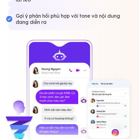
Gợi ý phản hồi phù hợp với tone và nội dung
đang diễn ra