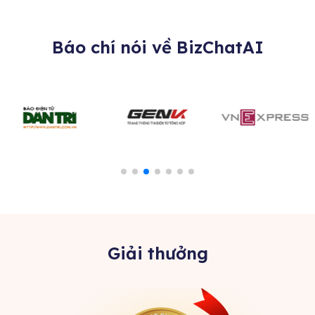
Báo chí nói về BizChatAI
Giải thưởng