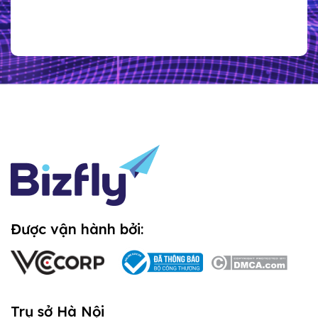
Được vận hành bởi:
Trụ sở Hà Nội