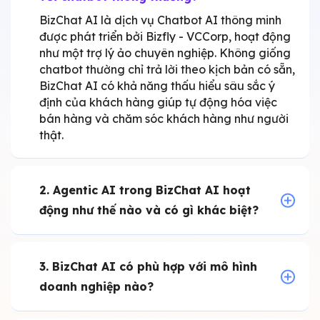
BizChat AI là dịch vụ Chatbot AI thông minh
được phát triển bởi Bizfly - VCCorp, hoạt động
như một trợ lý ảo chuyên nghiệp. Không giống
chatbot thường chỉ trả lời theo kịch bản có sẵn,
BizChat AI có khả năng thấu hiểu sâu sắc ý
định của khách hàng giúp tự động hóa việc
bán hàng và chăm sóc khách hàng như người
thật.
2. Agentic AI trong BizChat AI hoạt
động như thế nào và có gì khác biệt?
3. BizChat AI có phù hợp với mô hình
doanh nghiệp nào?