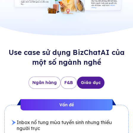
Use case sử dụng BizChatAI của
một số ngành nghề
Ngân hàng
F&B
Giáo dục
Vấn đề
Inbox nổ tung mùa tuyển sinh nhưng thiếu
người trực