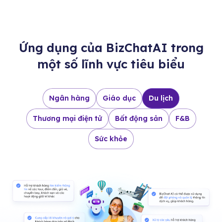
Ứng dụng của BizChatAI trong
một số lĩnh vực tiêu biểu
Ngân hàng
Giáo dục
Du lịch
Thương mại điện tử
Bất động sản
F&B
Sức khỏe