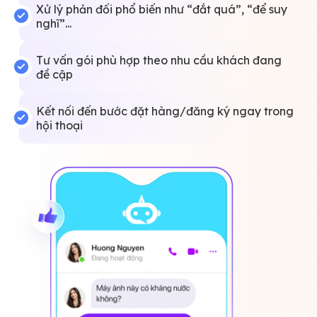
Xử lý phản đối phổ biến như “đắt quá”, “để suy
nghĩ”...
Tư vấn gói phù hợp theo nhu cầu khách đang
đề cập
Kết nối đến bước đặt hàng/đăng ký ngay trong
hội thoại