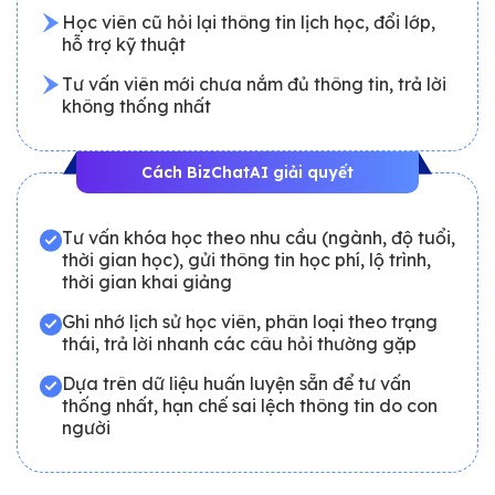
Học viên cũ hỏi lại thông tin lịch học, đổi lớp,
hỗ trợ kỹ thuật
Tư vấn viên mới chưa nắm đủ thông tin, trả lời
không thống nhất
Cách BizChatAI giải quyết
Tư vấn khóa học theo nhu cầu (ngành, độ tuổi,
thời gian học), gửi thông tin học phí, lộ trình,
thời gian khai giảng
Ghi nhớ lịch sử học viên, phân loại theo trạng
thái, trả lời nhanh các câu hỏi thường gặp
Dựa trên dữ liệu huấn luyện sẵn để tư vấn
thống nhất, hạn chế sai lệch thông tin do con
người