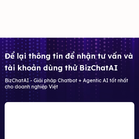
Để lại thông tin để nhận tư vấn và
tài khoản dùng thử BizChatAI
BizChatAI - Giải pháp Chatbot + Agentic AI tốt nhất
cho doanh nghiệp Việt