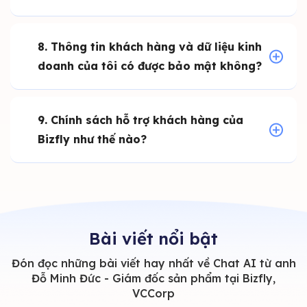
8. Thông tin khách hàng và dữ liệu kinh
doanh của tôi có được bảo mật không?
9. Chính sách hỗ trợ khách hàng của
Bizfly như thế nào?
Bài viết nổi bật
Đón đọc những bài viết hay nhất về Chat AI từ anh
Đỗ Minh Đức - Giám đốc sản phẩm tại Bizfly,
VCCorp