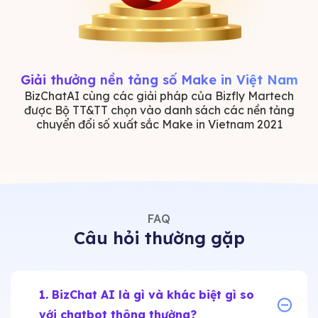
Giải thưởng nền tảng số Make in Việt Nam
BizChatAI cùng các giải pháp của Bizfly Martech
được Bộ TT&TT chọn vào danh sách các nền tảng
chuyển đổi số xuất sắc Make in Vietnam 2021
FAQ
Câu hỏi thường gặp
1. BizChat AI là gì và khác biệt gì so
với chatbot thông thường?