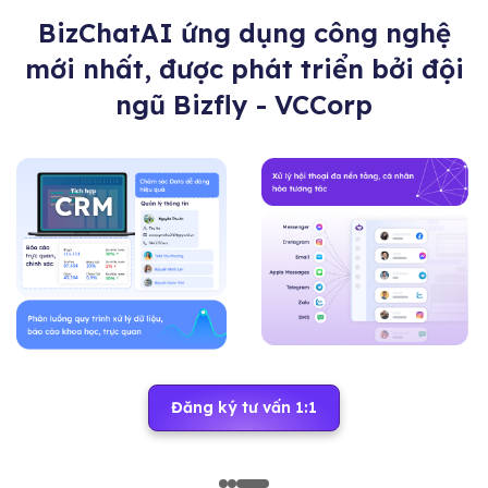
BizChatAI ứng dụng công nghệ
mới nhất, được phát triển bởi đội
ngũ Bizfly - VCCorp
Đăng ký tư vấn 1:1