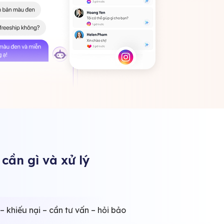
cần gì và xử lý
– khiếu nại – cần tư vấn – hỏi bảo