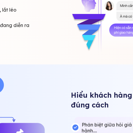
 lắt léo
 đang diễn ra
Hiểu khách hàng 
đúng cách
Phân biệt giữa hỏi giá 
hành….