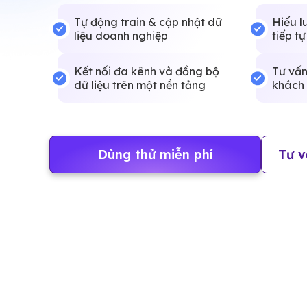
Tự động train & cập nhật dữ
Hiểu l
liệu doanh nghiệp
tiếp tự
Kết nối đa kênh và đồng bộ
Tư vấn
dữ liệu trên một nền tảng
khách
Dùng thử miễn phí
Tư v