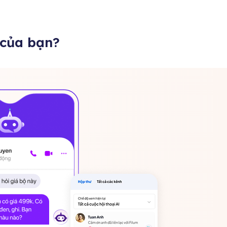
 của bạn?