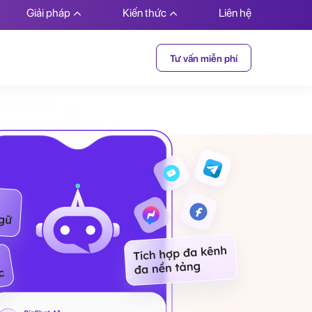
Giải pháp
Kiến thức
Liên hệ
Tư vấn miễn phí