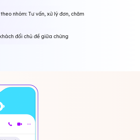
 theo nhóm: Tư vấn, xử lý đơn, chăm
 khách đổi chủ đề giữa chừng