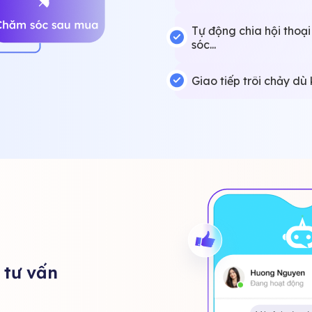
Tự động chia hội thoại
sóc...
Giao tiếp trôi chảy dù
 tư vấn