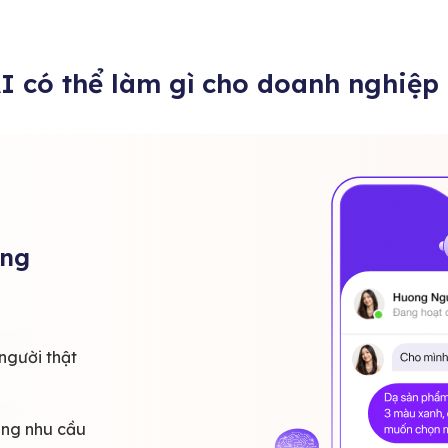
I có thể làm gì cho doanh nghiệp
ong
người thật
úng nhu cầu