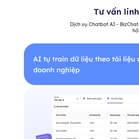
Tư vấn lin
Dịch vụ Chatbot AI - BizChat
hồ