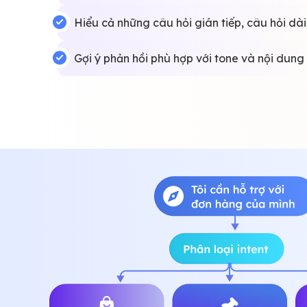
Hiểu cả những câu hỏi gián tiếp, câu hỏi dài,
Gợi ý phản hồi phù hợp với tone và nội dung