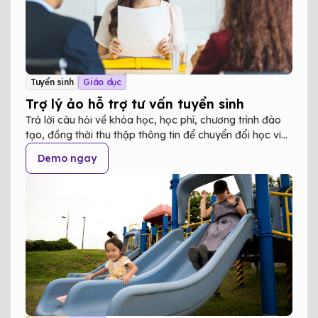
Tuyển sinh
Giáo dục
Trợ lý ảo hỗ trợ tư vấn tuyển sinh
Trả lời câu hỏi về khóa học, học phí, chương trình đào
tạo, đồng thời thu thập thông tin để chuyển đổi học viên
tiềm năng nhanh chóng.
Demo ngay