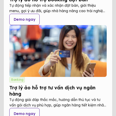
Tự động tiếp nhận và xác nhận đặt bàn, giới thiệu
menu, gợi ý ưu đãi, giúp nhà hàng nâng cao trải nghiệm
khách hàng và tối ưu quy trình vận hành.
Demo ngay
Banking
Trợ lý ảo hỗ trợ tư vấn dịch vụ ngân
hàng
Tự động giải đáp thắc mắc, hướng dẫn thủ tục và tư
vấn gói dịch vụ phù hợp, giúp ngân hàng tiết kiệm nhân
lực và phục vụ khách hàng 24/7.
Demo ngay