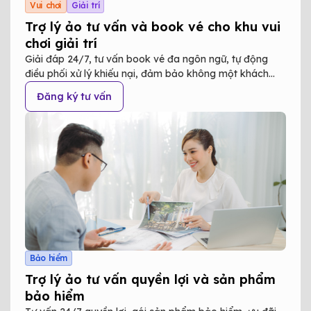
Vui chơi
Giải trí
Trợ lý ảo tư vấn và book vé cho khu vui
chơi giải trí
Giải đáp 24/7, tư vấn book vé đa ngôn ngữ, tự động
điều phối xử lý khiếu nại, đảm bảo không một khách
hàng nào không được hỗ trợ
Đăng ký tư vấn
Bảo hiểm
Trợ lý ảo tư vấn quyền lợi và sản phẩm
bảo hiểm