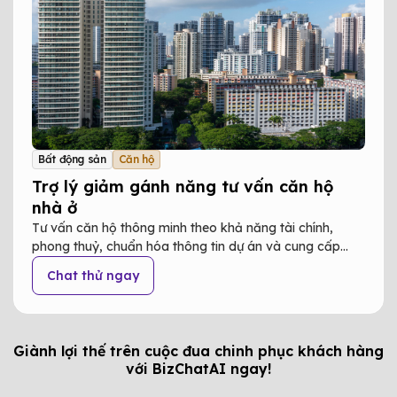
Bất động sản
Căn hộ
Trợ lý giảm gánh năng tư vấn căn hộ
nhà ở
Tư vấn căn hộ thông minh theo khả năng tài chính,
phong thuỷ, chuẩn hóa thông tin dự án và cung cấp
insight khách hàng cho chủ đầu tư."
Chat thử ngay
Giành lợi thế trên cuộc đua chinh phục khách hàng
với BizChatAI ngay!