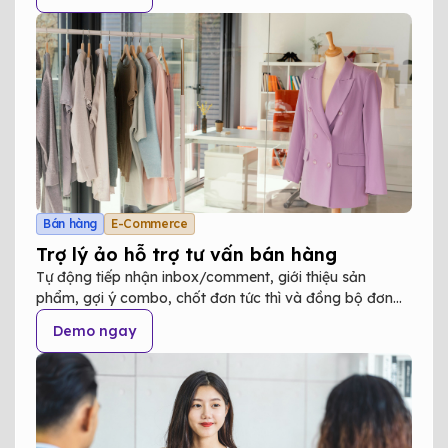
Bán hàng
E-Commerce
Trợ lý ảo hỗ trợ tư vấn bán hàng
Tự động tiếp nhận inbox/comment, giới thiệu sản
phẩm, gợi ý combo, chốt đơn tức thì và đồng bộ đơn
hàng vào hệ thống quản lý.
Demo ngay