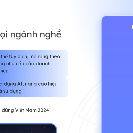
mọi ngành nghề
 thể tùy biến, mở rộng theo
ng nhu cầu của doanh
hiệp
g dụng AI, nâng cao hiệu
ả sử dụng
in dùng Việt Nam 2024