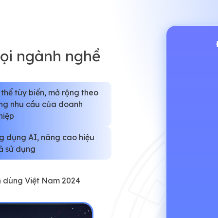
mọi ngành nghề
 thể tùy biến, mở rộng theo
ng nhu cầu của doanh
hiệp
g dụng AI, nâng cao hiệu
ả sử dụng
in dùng Việt Nam 2024