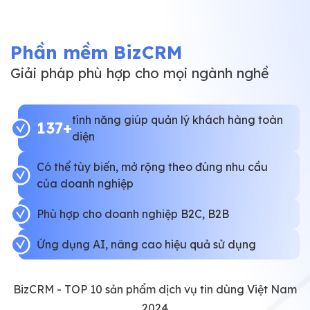
Phần mềm BizCRM
Giải pháp phù hợp cho mọi ngành nghề
tính năng giúp quản lý khách hàng toàn
137+
diện
Có thể tùy biến, mở rộng theo đúng nhu cầu
của doanh nghiệp
Phù hợp cho doanh nghiệp B2C, B2B
Ứng dụng AI, nâng cao hiệu quả sử dụng
BizCRM - TOP 10 sản phẩm dịch vụ tin dùng Việt Nam
2024