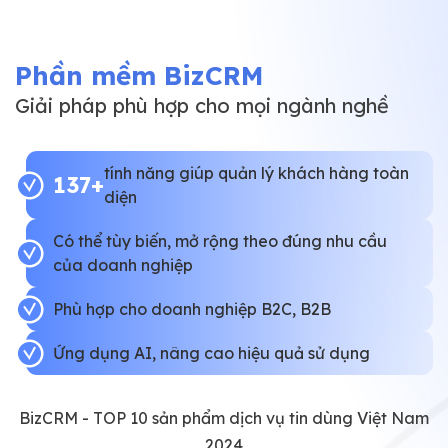
Phần mềm BizCRM
Giải pháp phù hợp cho mọi ngành nghề
tính năng giúp quản lý khách hàng toàn
137+
diện
Có thể tùy biến, mở rộng theo đúng nhu cầu
của doanh nghiệp
Phù hợp cho doanh nghiệp B2C, B2B
Ứng dụng AI, nâng cao hiệu quả sử dụng
BizCRM - TOP 10 sản phẩm dịch vụ tin dùng Việt Nam
2024