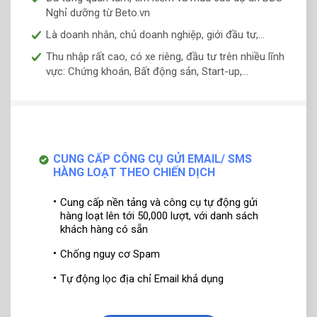
Nghỉ dưỡng từ Beto.vn
Là doanh nhân, chủ doanh nghiệp, giới đầu tư,...
Thu nhập rất cao, có xe riêng, đầu tư trên nhiều lĩnh
vực: Chứng khoán, Bất động sản, Start-up,...
CUNG CẤP CÔNG CỤ GỬI EMAIL/ SMS
HÀNG LOẠT THEO CHIẾN DỊCH
Cung cấp nền tảng và công cụ tự động gửi
hàng loạt lên tới 50,000 lượt, với danh sách
khách hàng có sẵn
Chống nguy cơ Spam
Tự động lọc địa chỉ Email khả dụng