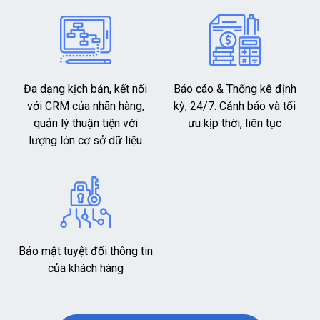
Đa dạng kịch bản, kết nối
Báo cáo & Thống kê định
với CRM của nhãn hàng,
kỳ, 24/7. Cảnh báo và tối
quản lý thuận tiện với
ưu kịp thời, liên tục
lượng lớn cơ sở dữ liệu
Bảo mật tuyệt đối thông tin
của khách hàng