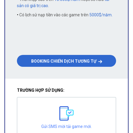
sản có giá trị cao.
•
Có lịch sử nạp tiền vào các game trên
5000$/năm.
BOOKING CHIẾN DỊCH TƯƠNG TỰ
TRƯỜNG HỢP SỬ DỤNG:
Gửi SMS mời tải game mới.