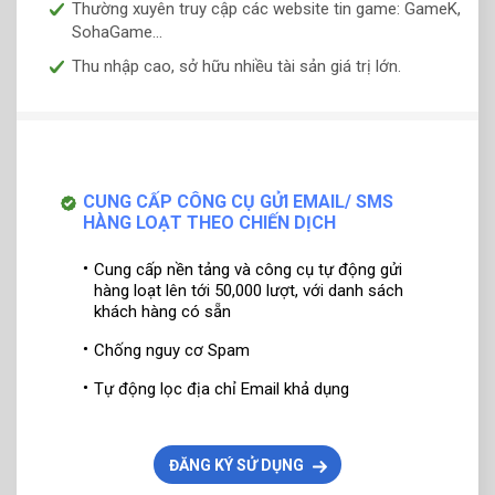
Thường xuyên truy cập các website tin game: GameK,
SohaGame...
Thu nhập cao, sở hữu nhiều tài sản giá trị lớn.
CUNG CẤP CÔNG CỤ GỬI EMAIL/ SMS
HÀNG LOẠT THEO CHIẾN DỊCH
Cung cấp nền tảng và công cụ tự động gửi
hàng loạt lên tới 50,000 lượt, với danh sách
khách hàng có sẵn
Chống nguy cơ Spam
Tự động lọc địa chỉ Email khả dụng
ĐĂNG KÝ SỬ DỤNG