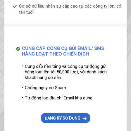
Cơ sở dữ liệu nhân sự cấp cao tại các công ty lớn, có
tên tuổi.
CUNG CẤP CÔNG CỤ GỬI EMAIL/ SMS
HÀNG LOẠT THEO CHIẾN DỊCH
Cung cấp nền tảng và công cụ tự động gửi
hàng loạt lên tới 50,000 lượt, với danh sách
khách hàng có sẵn
Chống nguy cơ Spam
Tự động lọc địa chỉ Email khả dụng
ĐĂNG KÝ SỬ DỤNG