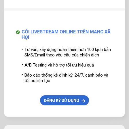
GÓI LIVESTREAM ONLINE TRÊN MẠNG XÃ
HỘI
Tư vấn, xây dựng hoàn thiện hơn 100 kịch bản
SMS/Email theo yêu cầu của chiến dịch
A/B Testing và hỗ trợ tối ưu hiệu quả
Báo cáo thống kê định kỳ, 24/7, cảnh báo và
tối ưu liên tục
ĐĂNG KÝ SỬ DỤNG