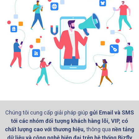
Chúng tôi cung cấp giải pháp giúp
gửi Email và SMS
tới các nhóm đối tượng khách hàng lõi, VIP, có
chất lượng cao với thương hiệu,
thông qua
nền tảng
dữ liệu và công nghệ hiện đại trên hệ thống Bizfly