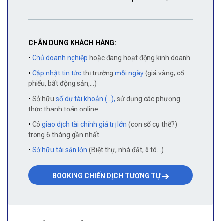
CHÂN DUNG KHÁCH HÀNG:
•
Chủ doanh nghiệp
hoặc đang hoạt động kinh doanh
•
Cập nhật tin tức
thị trường
mỗi ngày
(giá vàng, cổ
phiếu, bất động sản,...)
•
Sở hữu
số dư tài khoản (...),
sử dụng các phương
thức thanh toán online.
•
Có
giao dịch tài chính giá trị lớn
(con số cụ thể?)
trong 6 tháng gần nhất.
•
Sở hữu tài sản lớn
(Biệt thự, nhà đất, ô tô...)
BOOKING CHIẾN DỊCH TƯƠNG TỰ