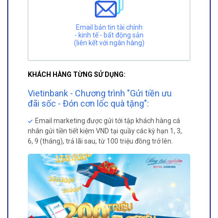
Email bản tin tài chính
- kinh tế - bất động sản
(liên kết với ngân hàng)
KHÁCH HÀNG TỪNG SỬ DỤNG:
Vietinbank - Chương trình "Gửi tiền ưu
đãi sốc - Đón cơn lốc quà tặng":
Email marketing được gửi tới tập khách hàng cá
nhân gửi tiền tiết kiệm VND tại quầy các kỳ hạn 1, 3,
6, 9 (tháng), trả lãi sau, từ 100 triệu đồng trở lên.