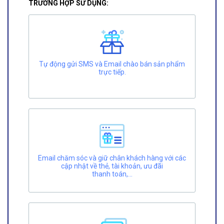
TRƯỜNG HỢP SỬ DỤNG:
Tự động gửi SMS và Email chào bán sản phẩm
trực tiếp.
Email chăm sóc và giữ chân khách hàng với các
cập nhật về thẻ, tài khoản, ưu đãi
thanh toán,...