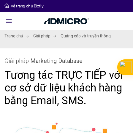
Về trang chủ Bizfly
Trang chủ
Giải pháp
Quảng cáo và truyền thông
Giải pháp
Marketing Database
Tương tác TRỰC TIẾP với
cơ sở dữ liệu khách hàng
bằng Email, SMS.