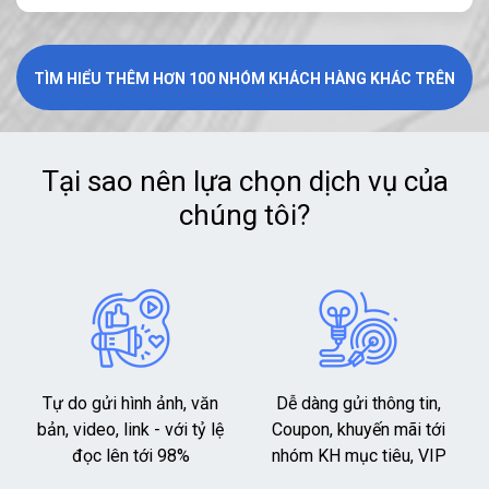
TÌM HIỂU THÊM HƠN 100 NHÓM KHÁCH HÀNG KHÁC TRÊN
HỆ THỐNG
Tại sao nên lựa chọn dịch vụ của
chúng tôi?
Tự do gửi hình ảnh, văn
Dễ dàng gửi thông tin,
bản, video, link - với tỷ lệ
Coupon, khuyến mãi tới
đọc lên tới 98%
nhóm KH mục tiêu, VIP