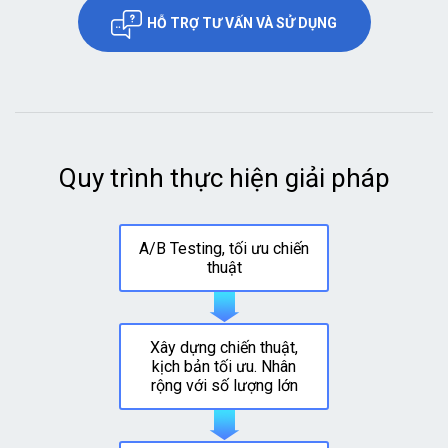
HỖ TRỢ TƯ VẤN VÀ SỬ DỤNG
Quy trình thực hiện giải pháp
A/B Testing, tối ưu chiến
thuật
Xây dựng chiến thuật,
kịch bản tối ưu. Nhân
rộng với số lượng lớn