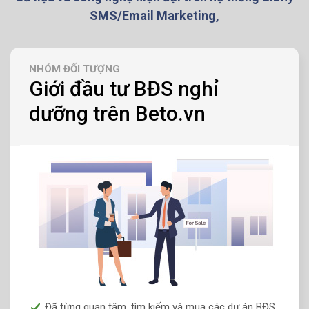
SMS/Email Marketing,
NHÓM ĐỐI TƯỢNG
Giới đầu tư BĐS nghỉ
dưỡng trên Beto.vn
Đã từng quan tâm, tìm kiếm và mua các dự án BĐS