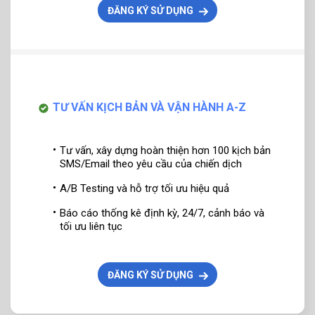
ĐĂNG KÝ SỬ DỤNG
TƯ VẤN KỊCH BẢN VÀ VẬN HÀNH A-Z
Tư vấn, xây dựng hoàn thiện hơn 100 kịch bản
SMS/Email theo yêu cầu của chiến dịch
A/B Testing và hỗ trợ tối ưu hiệu quả
Báo cáo thống kê định kỳ, 24/7, cảnh báo và
tối ưu liên tục
ĐĂNG KÝ SỬ DỤNG