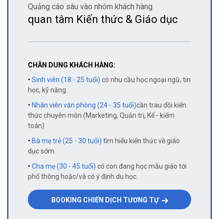
Quảng cáo sâu vào nhóm khách hàng
quan tâm Kiến thức & Giáo dục
CHÂN DUNG KHÁCH HÀNG:
•
Sinh viên (18 - 25 tuổi)
có nhu cầu học ngoại ngữ, tin
học, kỹ năng.
•
Nhân viên văn phòng (24 - 35 tuổi)
cần trau dồi kiến
thức chuyên môn (Marketing, Quản trị, Kế - kiểm
toán)
•
Bà mẹ trẻ (25 - 30 tuổi)
tìm hiểu kiến thức về giáo
dục sớm.
•
Cha mẹ (30 - 45 tuổi)
có con đang học mẫu giáo tới
phổ thông hoặc/và có ý định du học.
BOOKING CHIẾN DỊCH TƯƠNG TỰ