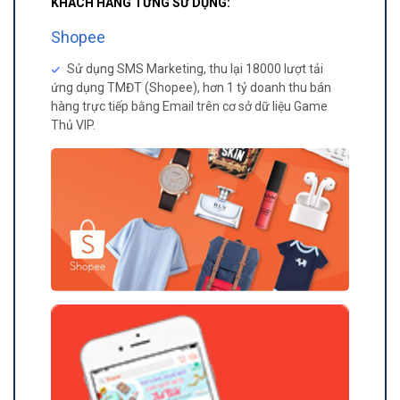
KHÁCH HÀNG TỪNG SỬ DỤNG:
Shopee
Sử dụng SMS Marketing, thu lại 18000 lượt tải
ứng dụng TMĐT (Shopee), hơn 1 tỷ doanh thu bán
hàng trực tiếp bằng Email trên cơ sở dữ liệu Game
Thủ VIP.