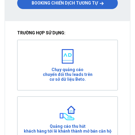
BOOKING CHIẾN DỊCH TƯƠNG TỰ
TRƯỜNG HỢP SỬ DỤNG:
Chạy quảng cáo
chuyển đổi thu leads trên
cơ sở dữ liệu Beto.
Quảng cáo thu hút
khách hàng tới lễ khánh thành mở bán căn hộ