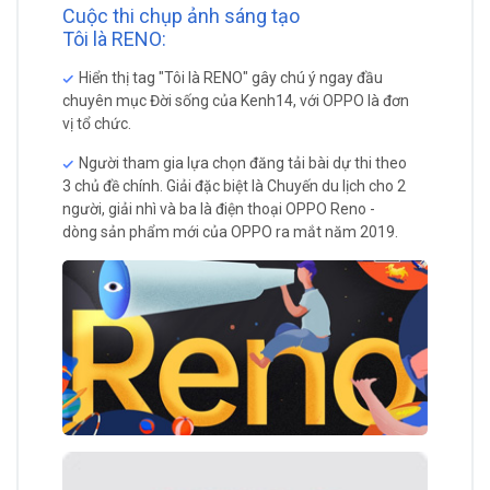
Cuộc thi chụp ảnh sáng tạo
Tôi là RENO:
Hiển thị tag "Tôi là RENO" gây chú ý ngay đầu
chuyên mục Đời sống của Kenh14, với OPPO là đơn
vị tổ chức.
Người tham gia lựa chọn đăng tải bài dự thi theo
3 chủ đề chính. Giải đặc biệt là Chuyến du lịch cho 2
người, giải nhì và ba là điện thoại OPPO Reno -
dòng sản phẩm mới của OPPO ra mắt năm 2019.