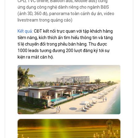
CPD, TVC online, Balloon ads, Mobile ads) cùng
ứng dụng công nghệ dành riêng cho ngành BĐS
(ảnh 3D, 360 độ, panorama toàn cảnh dự án, video
livestream trong quảng cáo)
Kết quả:
CĐT kết nối trực quan với tập khách hàng
tiềm năng, kích thích ấn tìm hiểu thông tin và tăng
tỉ lệ chuyển đổi trong phễu bán hàng. Thu được
1000 leads tương đương 200 lượt đăng ký tới sự
kiện ra mắt căn hộ.