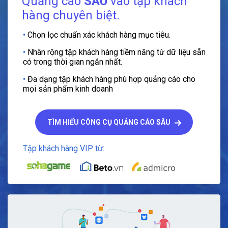
Quảng cáo
SÂU
vào tập khách
hàng chuyên biệt.
•
Chọn lọc chuẩn xác khách hàng mục tiêu.
•
Nhân rộng tập khách hàng tiềm năng từ dữ liệu sẵn
có trong thời gian ngắn nhất.
•
Đa dạng tập khách hàng phù hợp quảng cáo cho
mọi sản phẩm kinh doanh
TÌM HIỂU CÔNG CỤ QUẢNG CÁO SÂU
Tập khách hàng VIP từ: