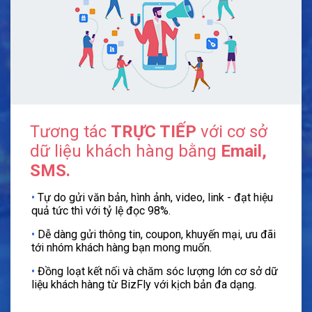
Tương tác
TRỰC TIẾP
với cơ sở
dữ liệu khách hàng bằng
Email,
SMS.
•
Tự do gửi văn bản, hình ảnh, video, link - đạt hiệu
quả tức thì với tỷ lệ đọc 98%.
•
Dễ dàng gửi thông tin, coupon, khuyến mại, ưu đãi
tới nhóm khách hàng bạn mong muốn.
•
Đồng loạt kết nối và chăm sóc lượng lớn cơ sở dữ
liệu khách hàng từ BizFly với kịch bản đa dạng.