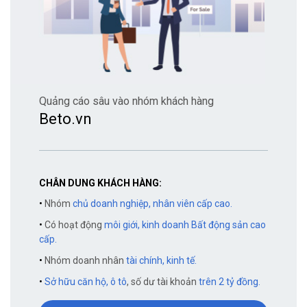
Quảng cáo sâu vào nhóm khách hàng
Beto.vn
CHÂN DUNG KHÁCH HÀNG:
•
Nhóm
chủ doanh nghiệp, nhân viên cấp cao.
•
Có hoạt động
môi giới, kinh doanh Bất động sản cao
cấp.
•
Nhóm doanh nhân
tài chính, kinh tế.
•
Sở hữu căn hộ, ô tô
, số dư tài khoản
trên 2 tỷ đồng.