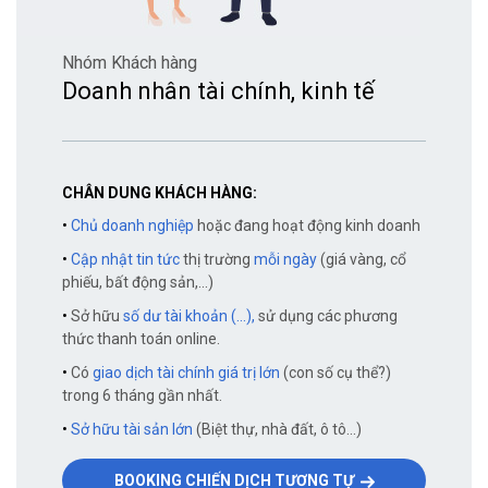
Nhóm Khách hàng
Doanh nhân tài chính, kinh tế
CHÂN DUNG KHÁCH HÀNG:
•
Chủ doanh nghiệp
hoặc đang hoạt động kinh doanh
•
Cập nhật tin tức
thị trường
mỗi ngày
(giá vàng, cổ
phiếu, bất động sản,...)
•
Sở hữu
số dư tài khoản (...),
sử dụng các phương
thức thanh toán online.
•
Có
giao dịch tài chính giá trị lớn
(con số cụ thể?)
trong 6 tháng gần nhất.
•
Sở hữu tài sản lớn
(Biệt thự, nhà đất, ô tô...)
BOOKING CHIẾN DỊCH TƯƠNG TỰ