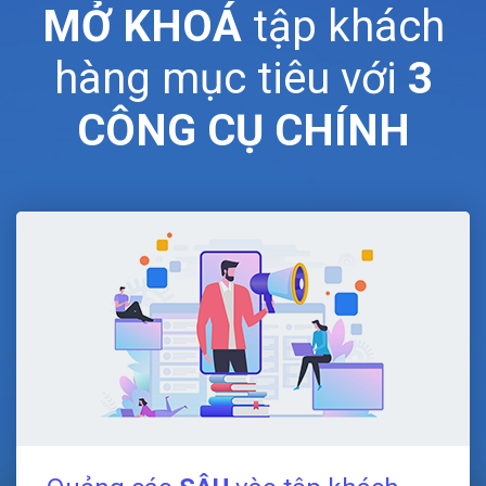
MỞ KHOÁ
tập khách
hàng mục tiêu với
3
CÔNG CỤ CHÍNH