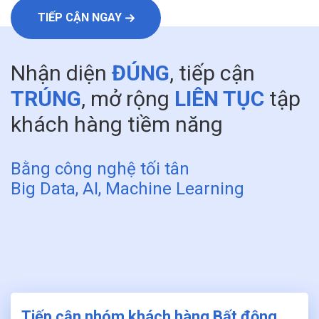
TIẾP CẬN NGAY
Nhận diện
ĐÚNG
, tiếp cận
TRÚNG
, mở rộng
LIÊN TỤC
tập
khách hàng tiềm năng
Bằng công nghệ tối tân
Big Data, AI, Machine Learning
Tiếp cận nhóm khách hàng Bất động