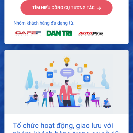
TÌM HIỂU CÔNG CỤ TƯƠNG TÁC
Nhóm khách hàng đa dạng từ:
Tổ chức hoạt động, giao lưu với