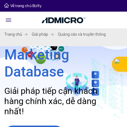
Về trang chủ Bizfly
Trang chủ
Giải pháp
Quảng cáo và truyền thông
Marketing
Database
Giải pháp tiếp cận khách
hàng chính xác, dễ dàng
nhất!