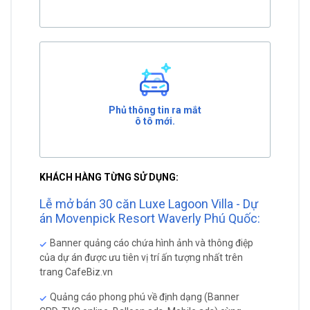
Phủ thông tin ra mắt
ô tô mới.
KHÁCH HÀNG TỪNG SỬ DỤNG:
Lễ mở bán 30 căn Luxe Lagoon Villa - Dự
án Movenpick Resort Waverly Phú Quốc:
Banner quảng cáo chứa hình ảnh và thông điệp
của dự án được ưu tiên vị trí ấn tượng nhất trên
trang CafeBiz.vn
Quảng cáo phong phú về định dạng (Banner