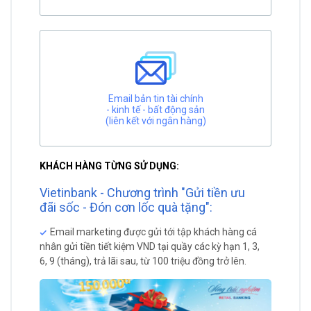
Email bản tin tài chính
- kinh tế - bất động sản
(liên kết với ngân hàng)
KHÁCH HÀNG TỪNG SỬ DỤNG:
Vietinbank - Chương trình "Gửi tiền ưu
đãi sốc - Đón cơn lốc quà tặng":
Email marketing được gửi tới tập khách hàng cá
nhân gửi tiền tiết kiệm VND tại quầy các kỳ hạn 1, 3,
6, 9 (tháng), trả lãi sau, từ 100 triệu đồng trở lên.