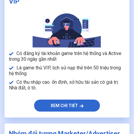
VIP
Có đăng ký tài khoản game trên hệ thống và Active
trong 30 ngày gần nhất
Là game thủ VIP, lịch sử nạp thẻ trên 50 triệu trong
hệ thống
Có thu nhập cao. ổn định, sở hữu tài sản có giá trị:
Nhà đất, ô tô..
XEM CHI TIẾT
Nhóm đối tượng Marketer/Advertiser