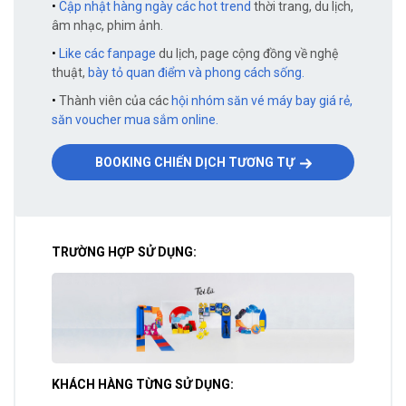
•
Cập nhật hàng ngày các hot trend
thời trang, du lịch,
âm nhạc, phim ảnh.
•
Like các fanpage
du lịch, page cộng đồng về nghệ
thuật,
bày tỏ quan điểm và phong cách sống.
•
Thành viên của các
hội nhóm săn vé máy bay giá rẻ,
săn voucher mua sắm online.
BOOKING CHIẾN DỊCH TƯƠNG TỰ
TRƯỜNG HỢP SỬ DỤNG:
KHÁCH HÀNG TỪNG SỬ DỤNG: