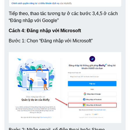
Tiếp theo, thao tác tương tự ở các bước 3,4,5 ở cách
“Đăng nhập với Google”
Cách 4: Đăng nhập với Microsoft
Bước 1: Chọn “Đăng nhập với Microsoft”
Bước 2: Nhập email, số điện thoại hoặc Skype