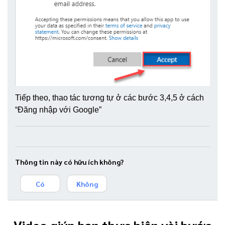
Tiếp theo, thao tác tương tự ở các bước 3,4,5 ở cách
“Đăng nhập với Google”
Thông tin này có hữu ích không?
Có
Không
Video giúp bạn thực hiện vài bước