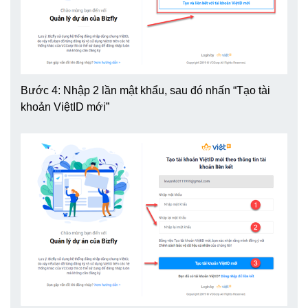
Bước 4: Nhập 2 lần mật khẩu, sau đó nhấn “Tạo tài
khoản ViệtID mới”