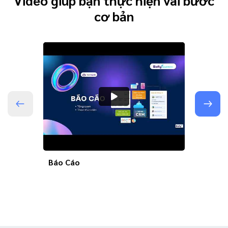
cơ bản
Báo Cáo
Kho B