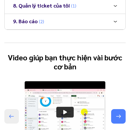
8. Quản lý ticket của tôi
(1)
9. Báo cáo
(2)
Video giúp bạn thực hiện vài bước
cơ bản