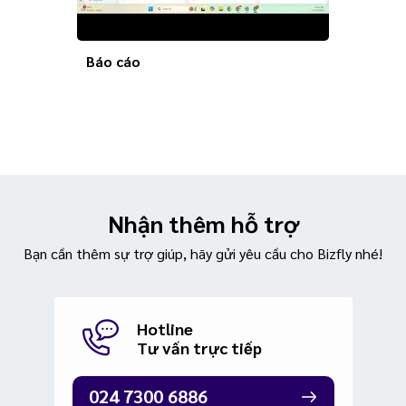
Báo cáo
Quản lý
Nhận thêm hỗ trợ
Bạn cần thêm sự trợ giúp, hãy gửi yêu cầu cho Bizfly nhé!
Hotline
Tư vấn trực tiếp
024 7300 6886