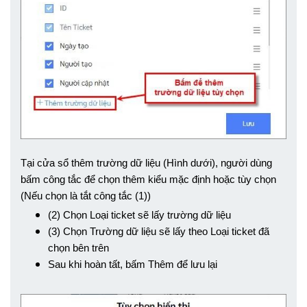
Tại cửa sổ thêm trường dữ liệu (Hình dưới), người dùng 
bấm công tắc để chọn thêm kiểu mặc định hoặc tùy chọn 
(Nếu chọn là tắt công tắc (1))
(2) Chọn Loại ticket sẽ lấy trường dữ liệu
(3) Chọn Trường dữ liệu sẽ lấy theo Loại ticket đã 
chọn bên trên
Sau khi hoàn tất, bấm Thêm để lưu lại