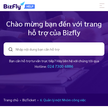
Chào mừng bạn đến với trang
hỗ trợ của Bizfly
Bạn cần hỗ trợ tư vấn trực tiếp? Hãy liên hệ với chúng tôi qua
024 7300 6886
Hotline:
Trang chủ
›
BizTicket
›
6. Quản lý một Nhóm công việc