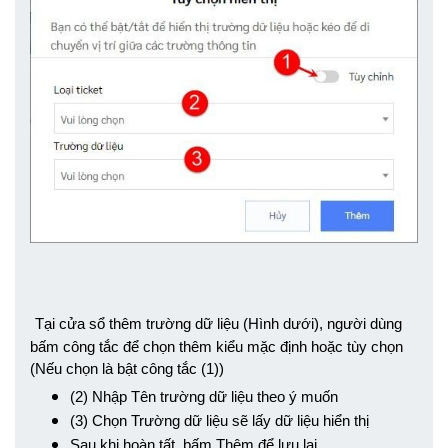
Tại cửa sổ thêm trường dữ liệu (Hình dưới), người dùng 
bấm công tắc để chọn thêm kiểu mặc định hoặc tùy chọn 
(Nếu chọn là bật công tắc (1))
(2) Nhập Tên trường dữ liệu theo ý muốn
(3) Chọn Trường dữ liệu sẽ lấy dữ liệu hiển thị
Sau khi hoàn tất, bấm Thêm để lưu lại