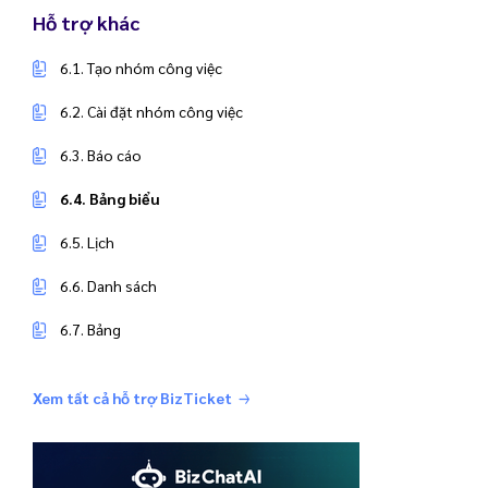
Hỗ trợ khác
6.1. Tạo nhóm công việc
6.2. Cài đặt nhóm công việc
6.3. Báo cáo
6.4. Bảng biểu
6.5. Lịch
6.6. Danh sách
6.7. Bảng
Xem tất cả hỗ trợ BizTicket