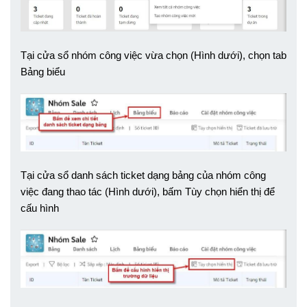
Tại cửa sổ nhóm công việc vừa chọn (Hình dưới), chọn tab 
Bảng biểu
Tại cửa sổ danh sách ticket dạng bảng của nhóm công 
việc đang thao tác (Hình dưới), bấm Tùy chọn hiển thị để 
cấu hình