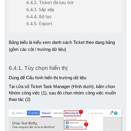
6.4.2. Ticket đã lưu trữ
6.4.3. Sắp xếp
6.4.4. Bộ lọc
6.4.5. Export
Bảng biểu là kiểu xem danh sách Ticket theo dạng bảng 
(gồm các cột / trường dữ liệu)
6.4.1. Tùy chọn hiển thị 
Dùng để Cấu hình hiển thị trường dữ liệu
Tại cửa sổ Ticket Task Manager (Hình dưới), bấm chọn 
Nhóm công việc (1), sau đó chọn nhóm công việc muốn 
thao tác (2)