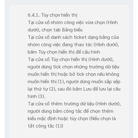
6.4.1. Tùy chọn hiển thị
Tại cửa sổ nhóm công việc vừa chọn (Hình
dưới), chọn tab Bảng biểu
​​​​​​​Tại cửa sổ danh sách ticket dạng bảng của
nhóm công việc đang thao tác (Hình dưới),
bấm Tùy chọn hiển thị để cấu hình
​​​​​​​Tại cửa sổ Tùy chọn hiển thị (Hình dưới),
người dùng tick chọn những trường dữ liệu
muốn hiển thị hoặc bỏ tick chọn nếu không
muốn hiển thị (1), người dùng muốn sắp xếp
lại thứ tự (2), sau đó bấm Lưu để lưu lại cấu
hình (3).
​​​​​​​Tại cửa sổ thêm trường dữ liệu (Hình dưới),
người dùng bấm công tắc để chọn thêm
kiểu mặc định hoặc tùy chọn (Nếu chọn là
tắt công tắc (1))