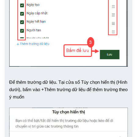
Để thêm trường dữ liệu. Tại cửa sổ Tùy chọn hiển thị (Hình 
dưới), bấm vào +Thêm trường dữ liệu để thêm trường theo 
ý muốn