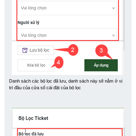
Danh sách các bộ lọc đã lưu, danh sách này sẽ nằm ở vị 
trí đầu của cửa sổ cài đặt của bộ lọc 