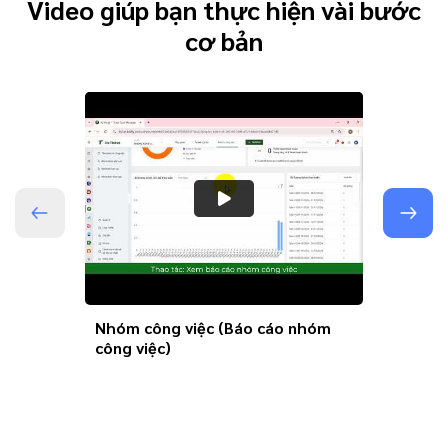
Video giúp bạn thực hiện vài bước
cơ bản
Nhóm công việc (Báo cáo nhóm
Nhóm c
công việc)
ticket