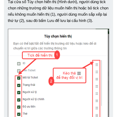
Tại cửa sổ Tùy chọn hiển thị (Hình dưới), người dùng tick 
chọn những trường dữ liệu muốn hiển thị hoặc bỏ tick chọn 
nếu không muốn hiển thị (1), người dùng muốn sắp xếp lại 
thứ tự (2), sau đó bấm Lưu để lưu lại cấu hình (3). 