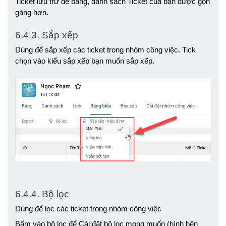
Ticket lưu trữ để bảng, danh sách Ticket của bạn được gọn 
gàng hơn.
6.4.3. Sắp xếp 
Dùng để sắp xếp các ticket trong nhóm công việc. Tick 
chọn vào kiểu sắp xếp bạn muốn sắp xếp. 
6.4.4. Bộ lọc
Dùng để lọc các ticket trong nhóm công việc 
Bấm vào bộ lọc để Cài đặt bộ lọc mong muốn (hình bên 