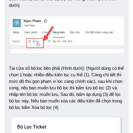
dưới)
Tại cửa sổ bộ lọc bên phải (Hình dưới): (Người dùng có thể 
chọn 1 hoặc nhiều điều kiện lọc cụ thể (1). Càng chi tiết thì 
mức độ thu gọn phạm vi lọc càng chính xác), sau khi chọn 
xong, nếu bạn muốn lưu bộ lọc thì bấm lưu bộ lọc (2) và 
nhập tên bộ lọc muốn lưu, Sau đó, bấm áp dụng (3) để lọc 
bộ lọc này. Nếu bạn muốn xóa các điều kiện đã chọn trong 
bộ lọc bấm Xóa bộ lọc (4)