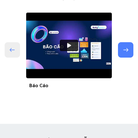
Báo Cáo
Live C