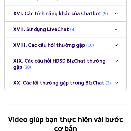
XVI. Các tính năng khác của Chatbot
(5)
XVII. Sử dụng LiveChat
(4)
XVIII. Các câu hỏi thường gặp
(10)
XIX. Các câu hỏi HDSD BizChat thường
gặp
(30)
XX. Các lỗi thường gặp trong BizChat
(3)
Video giúp bạn thực hiện vài bước
cơ bản