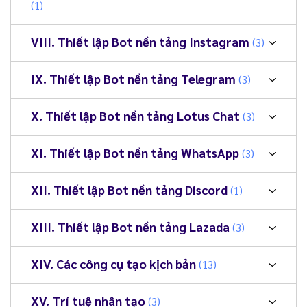
(1)
VIII. Thiết lập Bot nền tảng Instagram
(3)
IX. Thiết lập Bot nền tảng Telegram
(3)
X. Thiết lập Bot nền tảng Lotus Chat
(3)
XI. Thiết lập Bot nền tảng WhatsApp
(3)
XII. Thiết lập Bot nền tảng Discord
(1)
XIII. Thiết lập Bot nền tảng Lazada
(3)
XIV. Các công cụ tạo kịch bản
(13)
XV. Trí tuệ nhân tạo
(3)