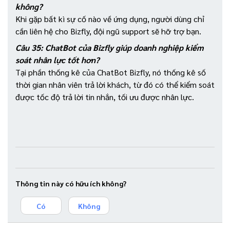
không?
Khi gặp bất kì sự cố nào về ứng dụng, người dùng chỉ
cần liên hệ cho Bizfly, đội ngũ support sẽ hỡ trợ bạn.
Câu 35: ChatBot của Bizfly giúp doanh nghiệp kiểm
soát nhân lực tốt hơn?
Tại phần thống kê của ChatBot Bizfly, nó thống kê số
thời gian nhân viên trả lời khách, từ đó có thể kiểm soát
được tốc độ trả lời tin nhắn, tối ưu được nhân lực.
Thông tin này có hữu ích không?
Có
Không