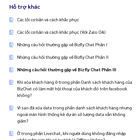
Hỗ trợ khác
Các lỗi cơ bản và cách khắc phục
Các lỗi cơ bản và cách khắc phục (Với Zalo OA)
Những câu hỏi thường gặp về Bizfly Chat Phần I
Những câu hỏi thường gặp về Bizfly Chat Phần II
Những câu hỏi thường gặp về Bizfly Chat Phần III
Khi xóa khách hàng ở trong phần Danh sách khách hàng của
BizChat có làm mất hội thoại của khách đó trên facebook
không?
Vì sao đã xóa data trong phần danh sách khách hàng nhưng
ngoài màn hình thống kê dự án số lượng data vẫn không
giảm?
Ở trong phần Livechat, khi người dùng không đăng nhập
phần mềm nữa thì có tự tính là Offline không?