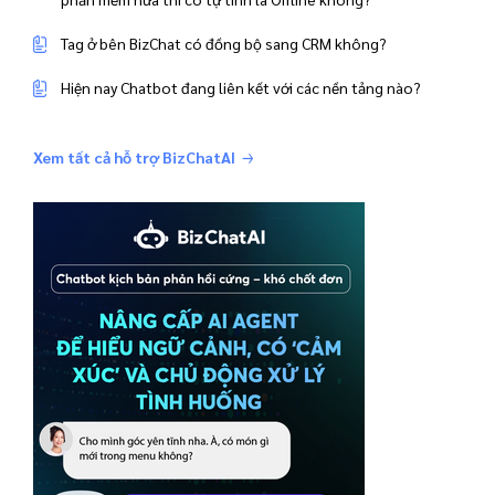
Tag ở bên BizChat có đồng bộ sang CRM không?
Hiện nay Chatbot đang liên kết với các nền tảng nào?
Xem tất cả hỗ trợ BizChatAI