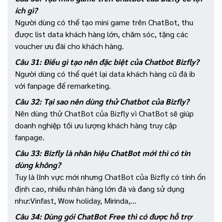
ích gì?
Người dùng có thể tạo mini game trên ChatBot, thu
được list data khách hàng lớn, chăm sóc, tặng các
voucher ưu đãi cho khách hàng.
Câu 31: Điều gì tạo nên đặc biệt của Chatbot Bizfly?
Người dùng có thể quét lại data khách hàng cũ đã ib
với fanpage để remarketing.
Câu 32: Tại sao nên dùng thử Chatbot của Bizfly?
Nên dùng thử ChatBot của Bizfly vì ChatBot sẽ giúp
doanh nghiệp tối ưu lượng khách hàng truy cập
fanpage.
Câu 33: Bizfly là nhãn hiệu ChatBot mới thì có tin
dùng không?
Tuy là lĩnh vực mới nhưng ChatBot của Bizfly có tính ổn
định cao, nhiều nhãn hàng lớn đã và đang sử dụng
như:Vinfast, Wow holiday, Mirinda,...
Câu 34: Dùng gói ChatBot Free thì có được hỗ trợ