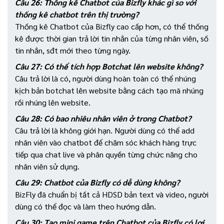
Câu 26: Thống kê Chatbot của Bizfly khác gì so với
thống kê chatbot trên thị trường?
Thống kê Chatbot của Bizfly cao cấp hơn, có thể thống
kê được thời gian trả lời tin nhắn của từng nhân viên, số
tin nhắn, sđt mới theo từng ngày.
Câu 27: Có thể tích hợp Botchat lên website không?
Câu trả lời là có, người dùng hoàn toàn có thể nhúng
kịch bản botchat lên website bằng cách tạo mã nhúng
rồi nhúng lên website.
Câu 28: Có bao nhiêu nhân viên ở trong Chatbot?
Câu trả lời là không giới hạn. Người dùng có thể add
nhân viên vào chatbot để chăm sóc khách hàng trực
tiếp qua chat live và phân quyền từng chức năng cho
nhân viên sử dụng.
Câu 29: Chatbot của Bizfly có dễ dùng không?
BizFly đã chuẩn bị tất cả HDSD bản text và video, người
dùng có thể đọc và làm theo hướng dẫn.
Câu 30: Tạo mini game trên Chatbot của Bizfly có lợi