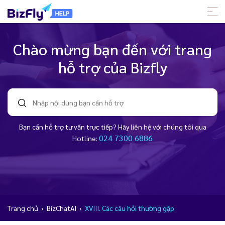
Chào mừng bạn đến với trang
hỗ trợ của Bizfly
Bạn cần hỗ trợ tư vấn trực tiếp? Hãy liên hệ với chúng tôi qua
024 7300 6886
Hotline:
Trang chủ
›
BizChatAI
›
XVIII. Các câu hỏi thường gặp