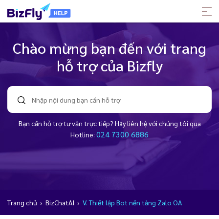
Chào mừng bạn đến với trang
hỗ trợ của Bizfly
Bạn cần hỗ trợ tư vấn trực tiếp? Hãy liên hệ với chúng tôi qua
024 7300 6886
Hotline:
Trang chủ
›
BizChatAI
›
V. Thiết lập Bot nền tảng Zalo OA