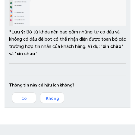
*Lưu ý:
Bộ từ khóa nên bao gồm những từ có dấu và
không có dấu để bot có thể nhận diện được toàn bộ các
trường hợp tin nhắn của khách hàng. Ví dụ: ‘
xin chào
’
và ‘
xin chao
’
Thông tin này có hữu ích không?
Có
Không