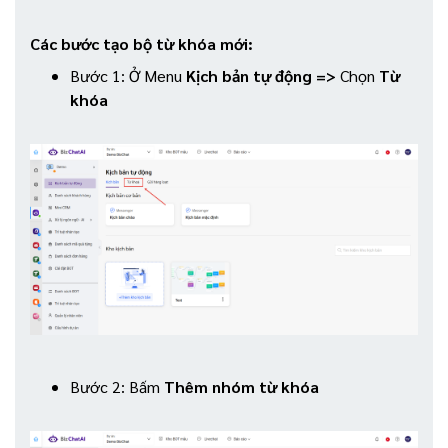
Các bước tạo bộ từ khóa mới:
Bước 1: Ở Menu
Kịch bản tự động =>
Chọn
Từ
khóa
Bước 2: Bấm
Thêm nhóm từ khóa