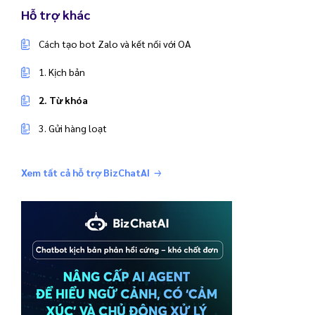
Hỗ trợ khác
Cách tạo bot Zalo và kết nối với OA
1. Kịch bản
2. Từ khóa
3. Gửi hàng loạt
Xem tất cả hỗ trợ BizChatAI