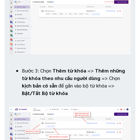
Bước 3: Chọn
Thêm từ khóa
=>
Thêm những
từ khóa theo nhu cầu người dùng
=> Chọn
kịch bản có sẵn
để gắn vào bộ từ khóa =>
Bật/Tắt Bộ từ khóa