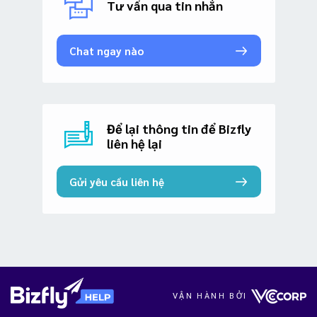
Tư vấn qua tin nhắn
Chat ngay nào
Để lại thông tin để Bizfly
liên hệ lại
Gửi yêu cầu liên hệ
VẬN HÀNH BỞI