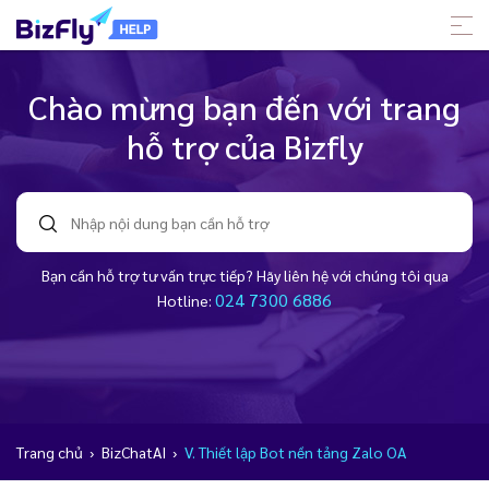
Chào mừng bạn đến với trang
hỗ trợ của Bizfly
Bạn cần hỗ trợ tư vấn trực tiếp? Hãy liên hệ với chúng tôi qua
024 7300 6886
Hotline:
Trang chủ
›
BizChatAI
›
V. Thiết lập Bot nền tảng Zalo OA