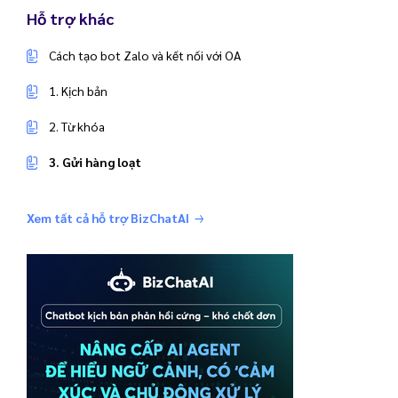
Hỗ trợ khác
Cách tạo bot Zalo và kết nối với OA
1. Kịch bản
2. Từ khóa
3. Gửi hàng loạt
Xem tất cả hỗ trợ BizChatAI