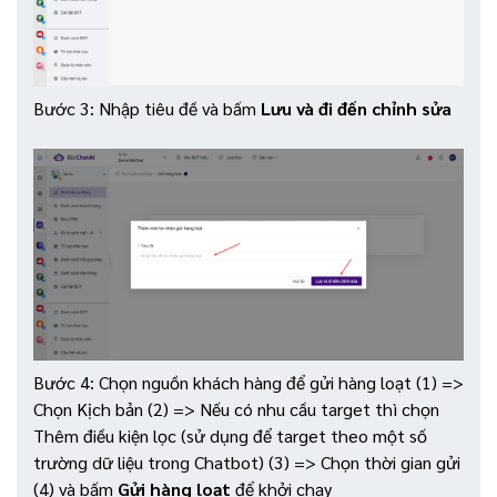
Bước 3: Nhập tiêu đề và bấm
Lưu và đi đến chỉnh sửa
Bước 4: Chọn nguồn khách hàng để gửi hàng loạt (1) =>
Chọn Kịch bản (2) => Nếu có nhu cầu target thì chọn
Thêm điều kiện lọc (sử dụng để target theo một số
trường dữ liệu trong Chatbot) (3) => Chọn thời gian gửi
(4) và bấm
Gửi hàng loạt
để khởi chạy