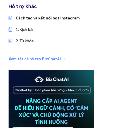
Hỗ trợ khác
Cách tạo và kết nối bot Instagram
1. Kịch bản
2. Từ khóa
Xem tất cả hỗ trợ BizChatAI