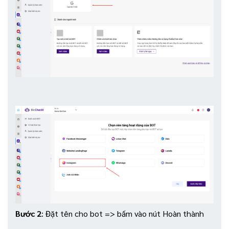
Bước 2
: Đặt tên cho bot => bấm vào nút Hoàn thành