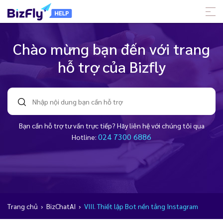
Chào mừng bạn đến với trang
hỗ trợ của Bizfly
Bạn cần hỗ trợ tư vấn trực tiếp? Hãy liên hệ với chúng tôi qua
024 7300 6886
Hotline:
Trang chủ
›
BizChatAI
›
VIII. Thiết lập Bot nền tảng Instagram