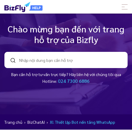
Chào mừng bạn đến với trang
hỗ trợ của Bizfly
Bạn cần hỗ trợ tư vấn trực tiếp? Hãy liên hệ với chúng tôi qua
024 7300 6886
Hotline:
Trang chủ
›
BizChatAI
›
XI. Thiết lập Bot nền tảng WhatsApp