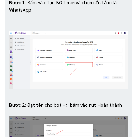
Bước 1
: Bấm vào Tạo BOT mới và chọn nền tảng là
WhatsApp
Bước 2
: Đặt tên cho bot => bấm vào nút Hoàn thành