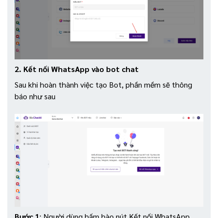
2. Kết nối WhatsApp vào bot chat
Sau khi hoàn thành việc tạo Bot, phần mềm sẽ thông
báo như sau
Bước 1
: Người dùng bấm bào nút Kết nối WhatsApp