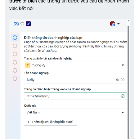
Bước 3:
Điền các thông tin được yêu cầu để hoàn thành
việc kết nối