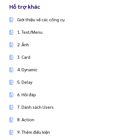
Hỗ trợ khác
Giới thiệu về các công cụ
1. Text/Menu
2. Ảnh
3. Card
4. Dynamic
5. Delay
6. Hỏi đáp
7. Danh sách Users
8. Action
9. Thêm điều kiện