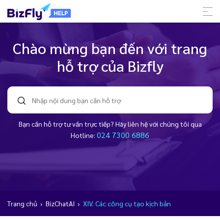
Chào mừng bạn đến với trang
hỗ trợ của Bizfly
Bạn cần hỗ trợ tư vấn trực tiếp? Hãy liên hệ với chúng tôi qua
024 7300 6886
Hotline:
Trang chủ
›
BizChatAI
›
XIV. Các công cụ tạo kịch bản