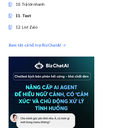
10. Trả lời nhanh
11. Text
12. List Zalo
Xem tất cả hỗ trợ BizChatAI