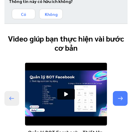
Thông tin này có hữu ích không?
Có
Không
Video giúp bạn thực hiện vài bước
cơ bản