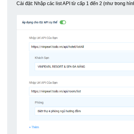
Cài đặt: Nhập các list API từ cấp 1 đến 2 (như trong hìn