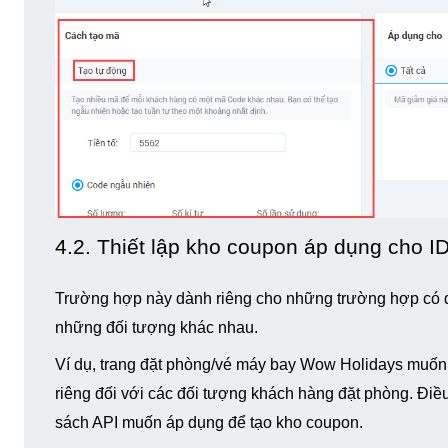
4.2. Thiết lập kho coupon áp dụng cho ID/
Trường hợp này dành riêng cho những trường hợp có 
những đối tượng khác nhau.
Ví dụ, trang đặt phòng/vé máy bay Wow Holidays muốn
riêng đối với các đối tượng khách hàng đặt phòng. Điều 
sách API muốn áp dụng để tạo kho coupon.