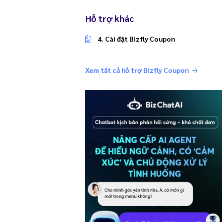
Hỗ trợ khác
4. Cài đặt Bizfly Coupon
Xem tất cả hỗ trợ Bizfly Coupon