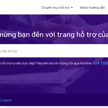
Chuyên mục hỗ trợ
Video hướng dẫn
ừng bạn đến với trang hỗ trợ của
024 730
 hỗ trợ tư vấn trực tiếp? Hãy liên hệ với chúng tôi qua Hotline:
y Coupon