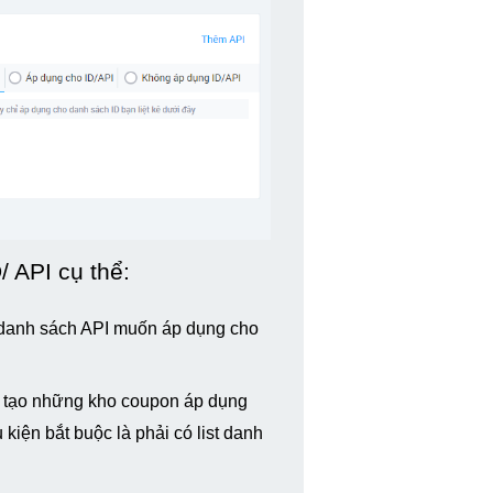
 API cụ thể: 
danh sách API muốn áp dụng cho 
 tạo những kho coupon áp dụng 
kiện bắt buộc là phải có list danh 