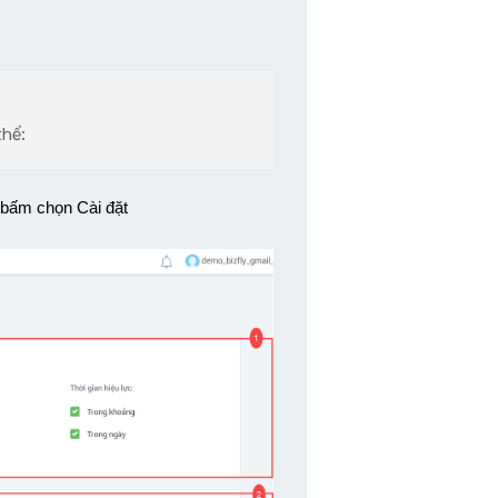
thể:
> bấm chọn Cài đặt