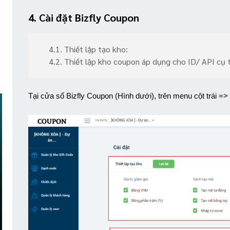
4. Cài đặt Bizfly Coupon
4.1. Thiết lập tạo kho:
4.2. Thiết lập kho coupon áp dụng cho ID/ API cụ 
Tại cửa sổ Bizfly Coupon (Hình dưới), trên menu cột trái =