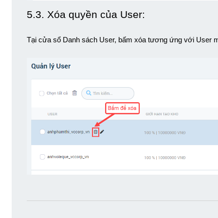
5.3. Xóa quyền của User: 
Tại cửa sổ Danh sách User, bấm xóa tương ứng với User 