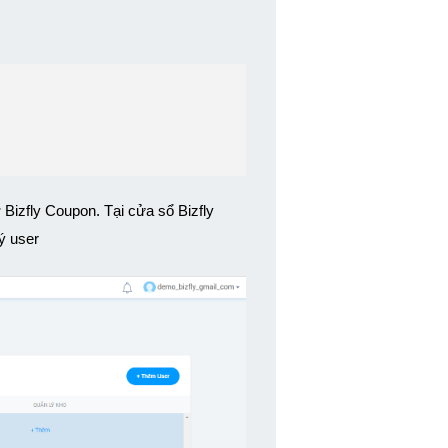
 Bizfly Coupon. Tại cửa sổ Bizfly 
ý user