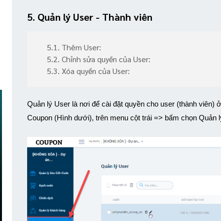
5. Quản lý User - Thành viên
5.1. Thêm User:
5.2. Chỉnh sửa quyền của User:
5.3. Xóa quyền của User:
Quản lý User là nơi để cài đặt quyền cho user (thành viên) ở
Coupon (Hình dưới), trên menu cột trái => bấm chọn Quản l