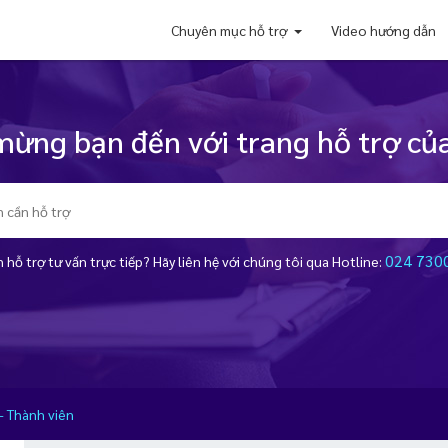
Chuyên mục hỗ trợ
Video hướng dẫn
ừng bạn đến với trang hỗ trợ của
024 730
 hỗ trợ tư vấn trực tiếp? Hãy liên hệ với chúng tôi qua Hotline:
 - Thành viên