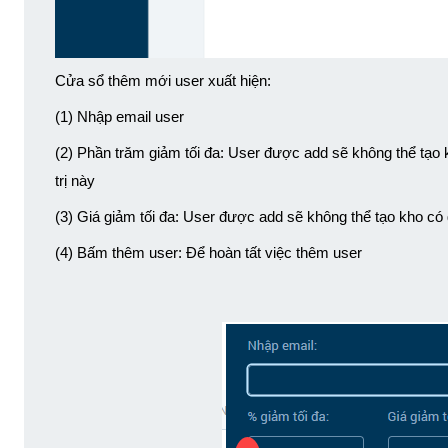
Cửa sổ thêm mới user xuất hiện:
(1) Nhập email user 
(2) Phần trăm giảm tối đa: User được add sẽ không thể tạo k
trị này
(3) Giá giảm tối đa: User được add sẽ không thể tạo kho có g
(4) Bấm thêm user: Để hoàn tất việc thêm user 