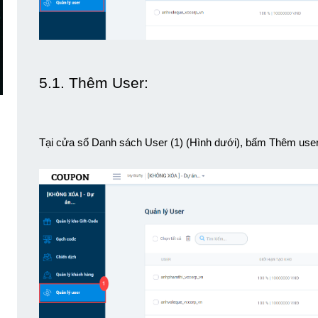
5.1. Thêm User: 
Tại cửa sổ Danh sách User (1) (Hình dưới), bấm Thêm user 