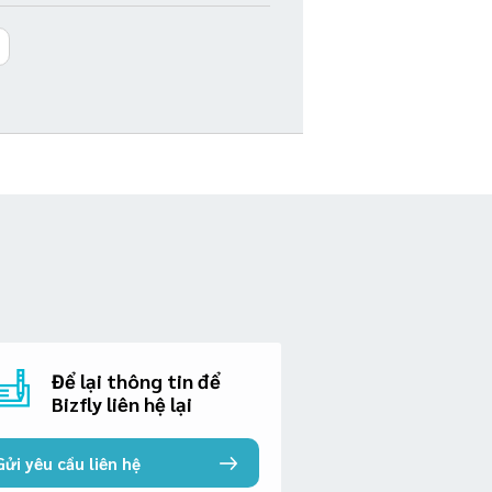
Để lại thông tin để
Bizfly liên hệ lại
Gửi yêu cầu liên hệ