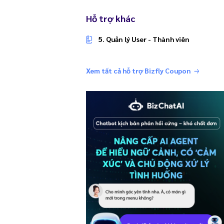
Hỗ trợ khác
5. Quản lý User - Thành viên
Xem tất cả hỗ trợ Bizfly Coupon