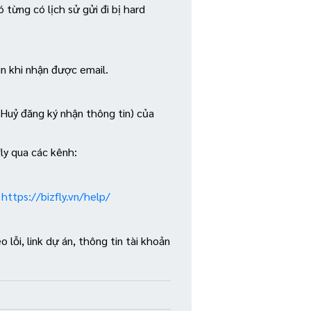
 từng có lịch sử gửi đi bị hard
n khi nhận được email.
Huỷ đăng ký nhận thông tin) của
ly qua các kênh:
g
https://bizfly.vn/help/
 lỗi, link dự án, thông tin tài khoản