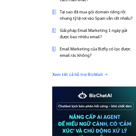
Tại sao đã mua gói domain riêng rồi
nhưng tỷ lệ rơi vào Spam vẫn rất nhiều?
Giải pháp Email Marketing 1 ngày gửi
được bao nhiêu email?
Email Marketing của Bizfly có lọc được
email rác không?
Xem tất cả hỗ trợ BizMail