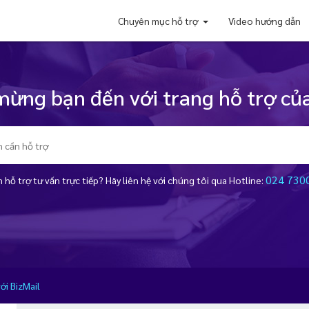
Chuyên mục hỗ trợ
Video hướng dẫn
ừng bạn đến với trang hỗ trợ của
024 730
 hỗ trợ tư vấn trực tiếp? Hãy liên hệ với chúng tôi qua Hotline:
ới BizMail