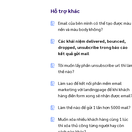
Hỗ trợ khác
Email của bên mình có thể tạo được màu
nền và màu body không?
Các khái niệm delivered, bounced,
dropped, unsubcribe trong báo cáo
kết quả gửi mail
Tôi muốn lấy phần unsubscribe url thì là
thế nào?
Làm sao để kết nối phần mềm email
marketing với landingpage để khi khách
hàng điền form xong sẽ nhận được email
Làm thế nào để gửi 1 lần hơn 5000 mail?
Muốn xóa nhiều khách hàng cùng 1 lúc
thì xóa thủ công từng người hay còn
cách nào khác?