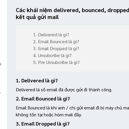
Các khái niệm delivered, bounced, dropped
kết quả gửi mail
1. Delivered là gì?
2. Email Bounced là gì?
3. Email Dropped là gì?
4. Unsubcribe là gì?
5. Pre Unsubcribe là gì?
m
1. Delivered là gì?
Delivered là số email đã được gửi đi thành công.
?
2. Email Bounced là gì?
Email Bounced là khi anh / chị gửi email đi bị máy chủ ma
không tồn tại hoặc hòm mail đầy.
3. Email Dropped là gì?