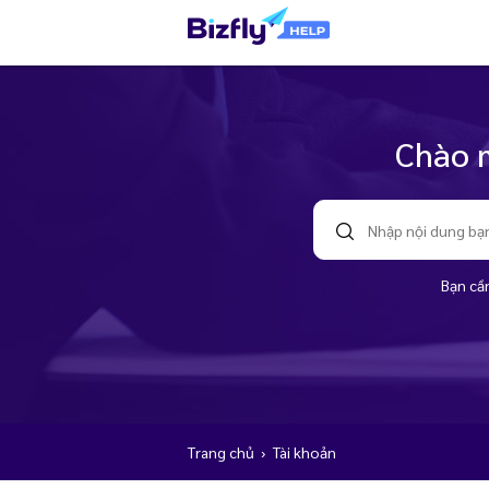
Chào m
Bạn cần
Trang chủ
›
Tài khoản