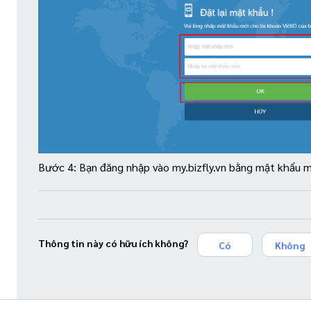
Bước 4: Bạn đăng nhập vào my.bizfly.vn bằng mật khẩu m
Thông tin này có hữu ích không?
Có
Không