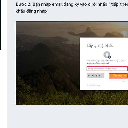
Bước 2: Bạn nhập email đăng ký vào ô rồi nhấn “tiếp the
khẩu đăng nhập