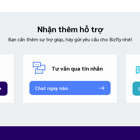
Nhận thêm hỗ trợ
Bạn cần thêm sự trợ giúp, hãy gửi yêu cầu cho Bizfly nhé!
Tư vấn qua tin nhắn
Chat ngay nào