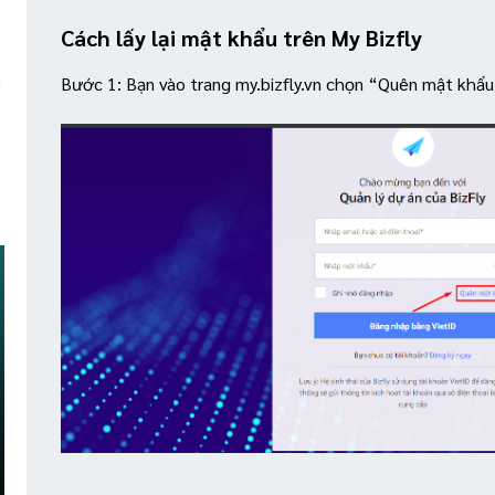
Cách lấy lại mật khẩu trên My Bizfly
Bước 1: Bạn vào trang my.bizfly.vn chọn “Quên mật khẩu