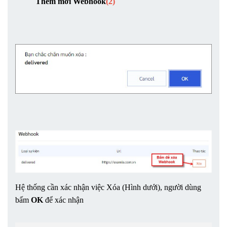
Thêm mới Webhook
(2)
Hệ thống cần xác nhận việc Xóa (Hình dưới), người dùng 
bấm 
OK
 để xác nhận