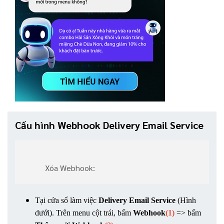
Cấu hình Webhook Delivery Email Service
Xóa Webhook:
Tại cửa sổ làm việc 
Delivery Email Service
 (Hình 
dưới). Trên menu cột trái, bấm 
Webhook
(1)
 => bấm 