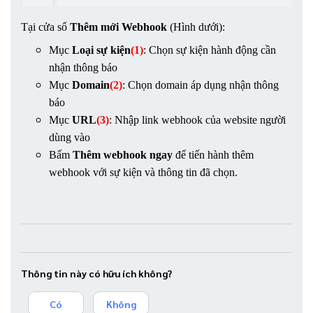
Tại cửa sổ 
Thêm mới Webhook
 (Hình dưới): 
Mục 
Loại sự kiện
(1)
: Chọn sự kiện hành động cần 
nhận thông báo
Mục 
Domain
(2)
: Chọn domain áp dụng nhận thông 
báo
Mục 
URL
(3)
: Nhập link webhook của website người 
dùng vào
Bấm 
Thêm webhook ngay
 để tiến hành thêm 
webhook với sự kiện và thông tin đã chọn.
Thông tin này có hữu ích không?
Có
Không