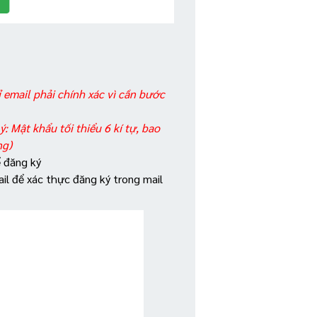
ỉ email phải chính xác vì cần bước
ý: Mật khẩu tối thiểu 6 kí tự, bao
ng)
 đăng ký
il để xác thực đăng ký trong mail