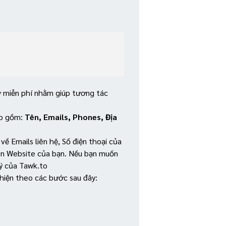
 miễn phí nhằm giúp tương tác
ao gồm:
Tên, Emails, Phones, Địa
về Emails liên hệ, Số điện thoại của
n Website của bạn. Nếu bạn muốn
ý của Tawk.to
 hiện theo các bước sau đây: