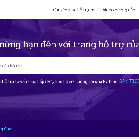
Chuyên mục hỗ trợ
Video hướng dẫn
ừng bạn đến với trang hỗ trợ của
024 730
 hỗ trợ tư vấn trực tiếp? Hãy liên hệ với chúng tôi qua Hotline:
ng Chat