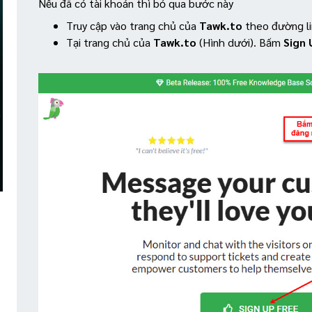
Nếu đã có tài khoản thì bỏ qua bước này
Truy cập vào trang chủ của
Tawk.to
theo đường li
Tại trang chủ của
Tawk.to
(Hình dưới). Bấm
Sign 