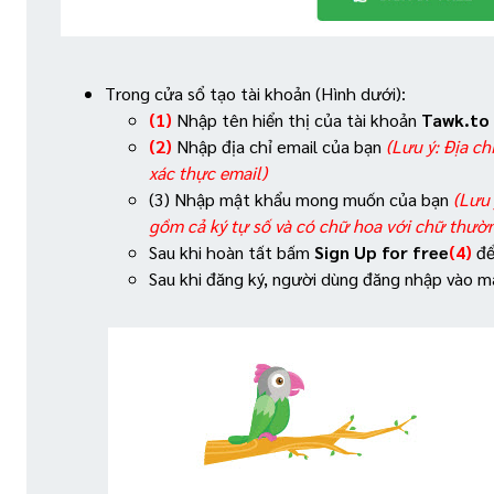
Trong cửa sổ tạo tài khoản (Hình dưới):
(1)
Nhập tên hiển thị của tài khoản
Tawk.to
(2)
Nhập địa chỉ email của bạn
(Lưu ý: Địa ch
xác thực email)
(3) Nhập mật khẩu mong muốn của bạn
(Lưu 
gồm cả ký tự số và có chữ hoa với chữ thườ
Sau khi hoàn tất bấm
Sign Up for free
(4)
để
Sau khi đăng ký, người dùng đăng nhập vào ma