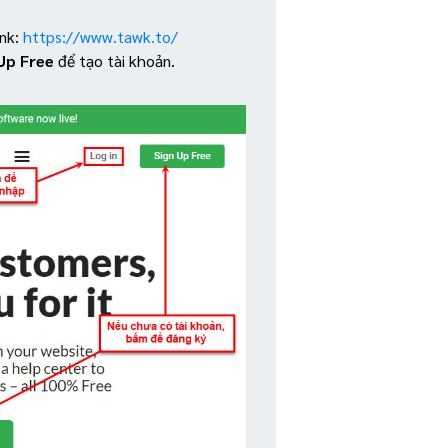
nk:
https://www.tawk.to/
Up Free
để tạo tài khoản.