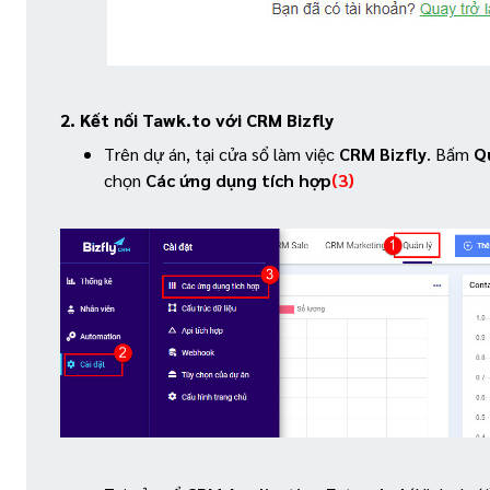
2. Kết nối Tawk.to với CRM Bizfly
Trên dự án, tại cửa sổ làm việc
CRM Bizfly
. Bấm
Q
chọn
Các ứng dụng tích hợp
(3)