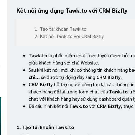
Kết nối ứng dụng Tawk.to với CRM Bizfly
1. Tạo tài khoản Tawk.to
2. Kết nối Tawk.to với CRM Bizfly
Tawk.to
là phần mềm chat trực tuyến được hỗ trợ
giữa khách hàng với chủ Website.
Sau khi kết nối, mỗi khi có thông tin khách hàng b
chỉ...
sẽ được tự động đẩy sang
CRM Bizfly
.
CRM Bizfly
hỗ trợ người dùng lưu lại các thông tin 
khách hàng để lại trong form chat của
Tawk.to
trê
chat với khách hàng hãy sử dụng dashboard quản l
Để cấu hình kết nối
Tawk.to
với
CRM Bizfly
, thực
1. Tạo tài khoản Tawk.to