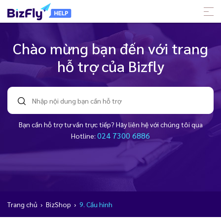
Chào mừng bạn đến với trang
hỗ trợ của Bizfly
Bạn cần hỗ trợ tư vấn trực tiếp? Hãy liên hệ với chúng tôi qua
024 7300 6886
Hotline:
Trang chủ
›
BizShop
›
9. Cấu hình