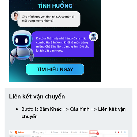
Liên kết vận chuyển
Bước 1: Bấm
Khác
=>
Cấu hình
=>
Liên kết vận
chuyển