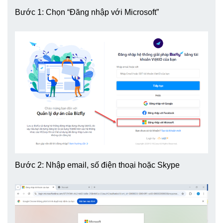
Bước 1: Chọn “Đăng nhập với Microsoft”
Bước 2: Nhập email, số điện thoại hoặc Skype