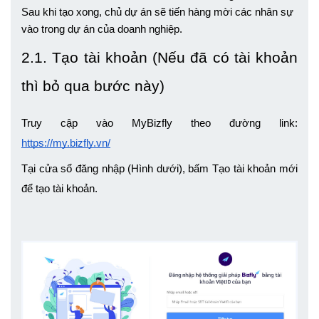
Sau khi tạo xong, chủ dự án sẽ tiến hàng mời các nhân sự 
vào trong dự án của doanh nghiệp. 
2.1. Tạo tài khoản (Nếu đã có tài khoản 
thì bỏ qua bước này)
Truy cập vào MyBizfly theo đường link: 
https://my.bizfly.vn/
Tại cửa sổ đăng nhập (Hình dưới), bấm Tạo tài khoản mới 
để tạo tài khoản.