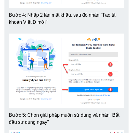
Bước 4: Nhập 2 lần mật khẩu, sau đó nhấn “Tạo tài
khoản ViệtID mới”
Bước 5: Chọn giải pháp muốn sử dụng và nhấn “Bắt
đầu sử dụng ngay”