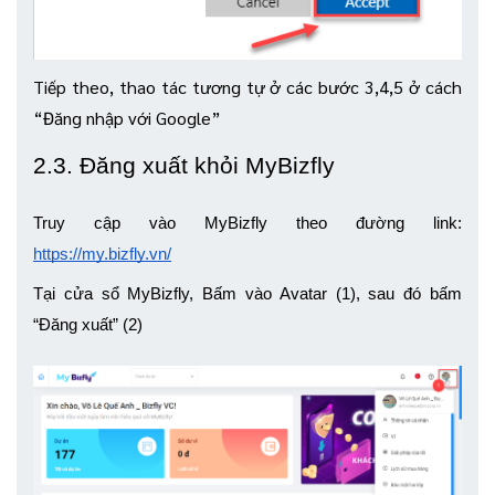
Tiếp theo, thao tác tương tự ở các bước 3,4,5 ở cách
“Đăng nhập với Google”
2.3. Đăng xuất khỏi MyBizfly
Truy cập vào MyBizfly theo đường link: 
https://my.bizfly.vn/
Tại cửa sổ MyBizfly, Bấm vào Avatar (1), sau đó bấm 
“Đăng xuất” (2)