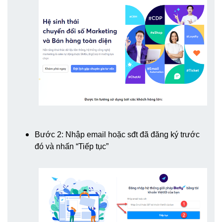
Bước 2: Nhập email hoặc sđt đã đăng ký trước
đó và nhấn “Tiếp tục”