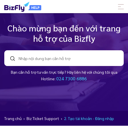
Chào mừng bạn đến với trang
hỗ trợ của Bizfly
Bạn cần hỗ trợ tư vấn trực tiếp? Hãy liên hệ với chúng tôi qua
024 7300 6886
Hotline:
Trang chủ
›
Biz Ticket Support
›
2. Tạo tài khoản - Đăng nhập