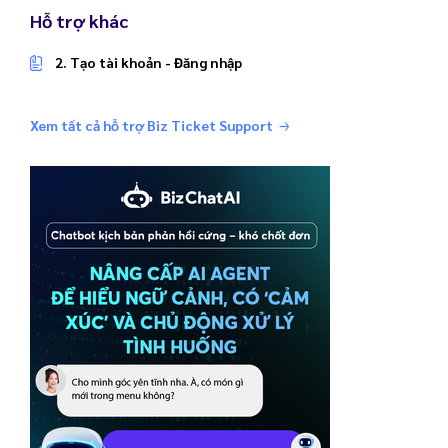
Hỗ trợ khác
2. Tạo tài khoản - Đăng nhập
Xem tất cả hỗ trợ Biz Ticket Support