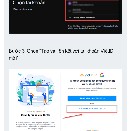
Bước 3: Chọn “Tạo và liên kết với tài khoản ViệtID
mới”