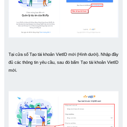
Tại cửa sổ Tạo tài khoản VietID mới (Hình dưới). Nhập đầy 
đủ các thông tin yêu cầu, sau đó bấm Tạo tài khoản VietID 
mới.