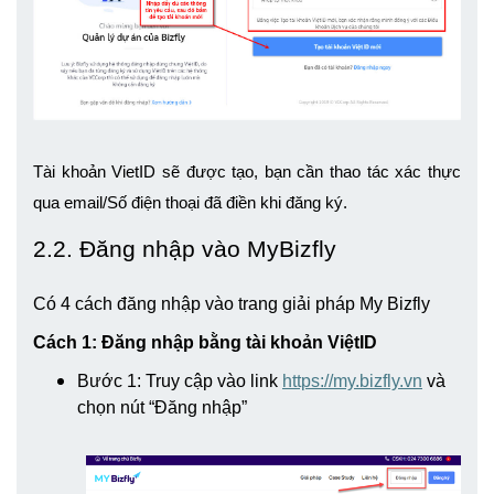
Tài khoản VietID sẽ được tạo, bạn cần thao tác xác thực 
qua email/Số điện thoại đã điền khi đăng ký.
2.2. Đăng nhập vào MyBizfly
Có 4 cách đăng nhập vào trang giải pháp My Bizfly
Cách 1: Đăng nhập bằng tài khoản ViệtID
Bước 1: Truy cập vào link
https://my.bizfly.vn
và
chọn nút “Đăng nhập”