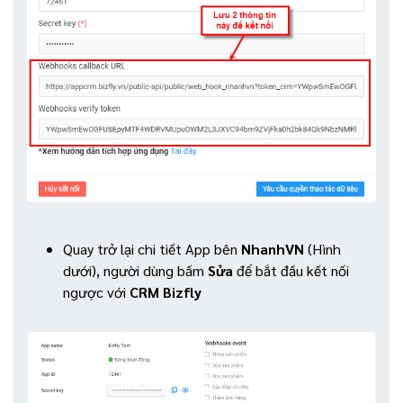
Quay trở lại chi tiết App bên
NhanhVN
(Hình
dưới), người dùng bấm
Sửa
để bắt đầu kết nối
ngược với
CRM Bizfly