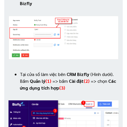
Bizfly
Tại cửa sổ làm việc bên
CRM Bizfly
(Hình dưới).
Bấm
Quản lý
(1)
=> bấm
Cài đặt
(2)
=> chọn
Các
ứng dụng tích hợp
(3)