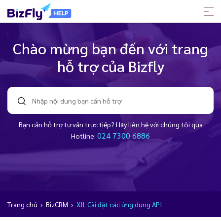
Chào mừng bạn đến với trang
hỗ trợ của Bizfly
Bạn cần hỗ trợ tư vấn trực tiếp? Hãy liên hệ với chúng tôi qua
024 7300 6886
Hotline:
Trang chủ
›
BizCRM
›
XII. Cài đặt các ứng dụng API