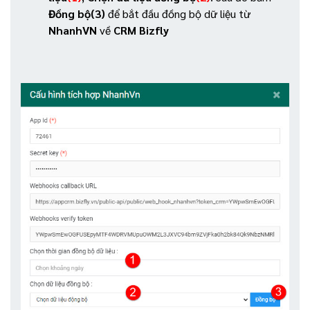
Đồng bộ(3)
để bắt đầu đồng bộ dữ liệu từ
NhanhVN
về
CRM Bizfly