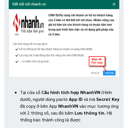
Tại cửa sổ
Cấu hình tích hợp NhanhVN
(Hình
dưới), người dùng paste
App ID
và mã
Secret Key
đã copy ở bên App
NhanhVN
vào mục tương ứng
với 2 thông số, sau đó bấm
Lưu thông tin
. Hệ
thống báo thành công là được