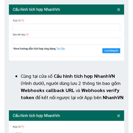
Cũng tại cửa sổ
Cấu hình tích hợp NhanhVN
(Hình dưới), người dùng lưu 2 thông tin bao gồm
Webhooks callback URL
và
Webhooks verify
token
để kết nối ngược lại với App bên
NhanhVN