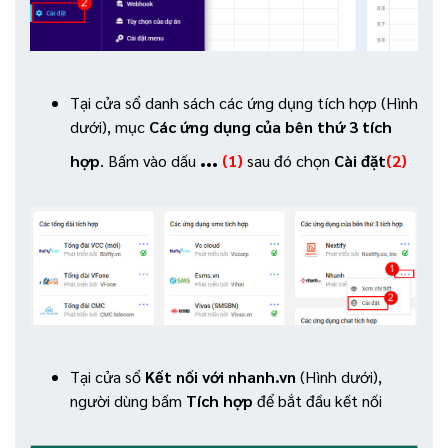
Tại cửa sổ danh sách các ứng dụng tích hợp (Hình
dưới), mục
Các ứng dụng của bên thứ 3 tích
…
hợp
. Bấm vào dấu
(1)
sau đó chọn
Cài đặt
(2)
Tại cửa sổ
Kết nối với nhanh.vn
(Hình dưới),
người dùng bấm
Tích hợp
để bắt đầu kết nối