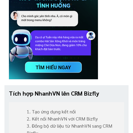
Tích hợp NhanhVN lên CRM Bizfly
1. Tạo ứng dụng kết nối
2. Kết nối NhanhVN với CRM Bizfly
3. Đồng bộ dữ liệu từ NhanhVN sang CRM
Bizfly