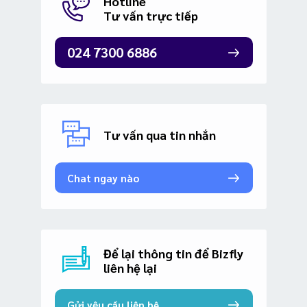
Hotline
Tư vấn trực tiếp
024 7300 6886
Tư vấn qua tin nhắn
Chat ngay nào
Để lại thông tin để Bizfly
liên hệ lại
Gửi yêu cầu liên hệ