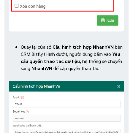
Quay lại cửa sổ
Cấu hình tích hợp NhanhVN
bên
CRM Bizfly (Hình dưới), người dùng bấm vào
Yêu
cầu quyền thao tác dữ liệu
, hệ thống sẽ chuyển
sang
NhanhVN
để cấp quyền thao tác