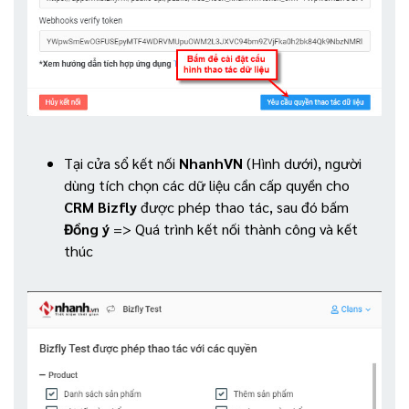
Tại cửa sổ kết nối
NhanhVN
(Hình dưới), người
dùng tích chọn các dữ liệu cần cấp quyền cho
CRM Bizfly
được phép thao tác, sau đó bấm
Đồng ý
=> Quá trình kết nối thành công và kết
thúc