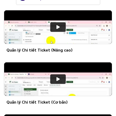
Quản lý Chi tiết Ticket (Nâng cao)
Quản lý Chi tiết Ticket (Cơ bản)