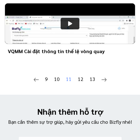
VQMM Cài đặt thông tin thể lệ vòng quay
9
10
11
12
13
Nhận thêm hỗ trợ
Bạn cần thêm sự trợ giúp, hãy gửi yêu cầu cho Bizfly nhé!