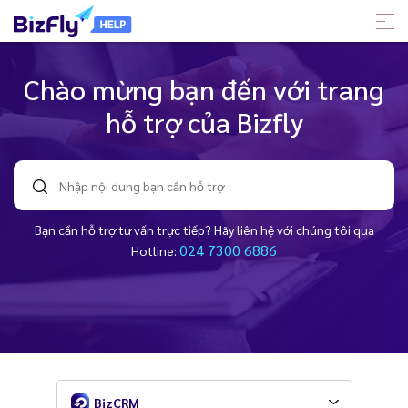
Chào mừng bạn đến với trang
hỗ trợ của Bizfly
Bạn cần hỗ trợ tư vấn trực tiếp? Hãy liên hệ với chúng tôi qua
024 7300 6886
Hotline:
BizCRM