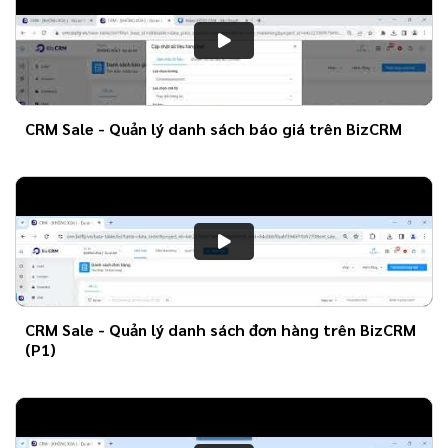
CRM Sale - Quản lý danh sách báo giá trên BizCRM
CRM Sale - Quản lý danh sách đơn hàng trên BizCRM
(P1)