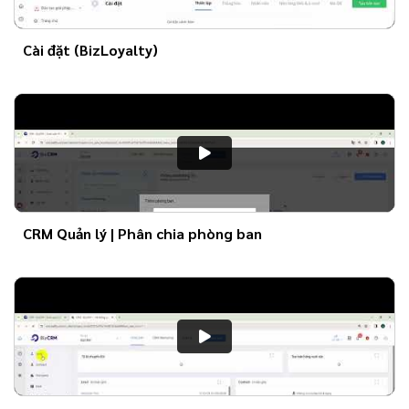
Cài đặt (BizLoyalty)
CRM Quản lý | Phân chia phòng ban