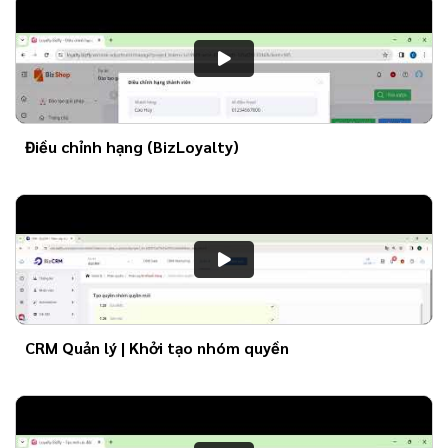
Điều chỉnh hạng (BizLoyalty)
CRM Quản lý | Khởi tạo nhóm quyền