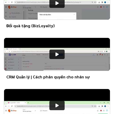
Đổi quà tặng (BizLoyalty)
CRM Quản lý | Cách phân quyền cho nhân sự