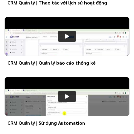
CRM Quản lý | Thao tác với lịch sử hoạt động
CRM Quản lý | Quản lý báo cáo thống kê
CRM Quản lý | Sử dụng Automation