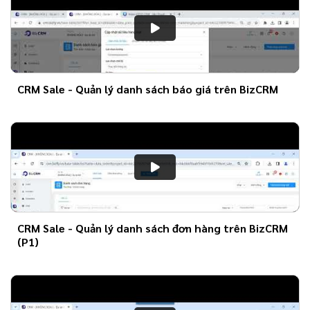
CRM Sale - Quản lý danh sách báo giá trên BizCRM
CRM Sale - Quản lý danh sách đơn hàng trên BizCRM
(P1)