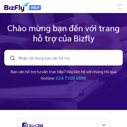
Chào mừng bạn đến với trang
hỗ trợ của Bizfly
Bạn cần hỗ trợ tư vấn trực tiếp? Hãy liên hệ với chúng tôi qua
024 7300 6886
Hotline:
BizCRM