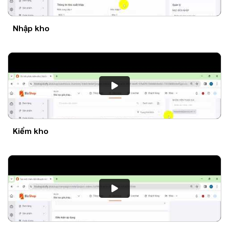
Nhập kho
Kiểm kho