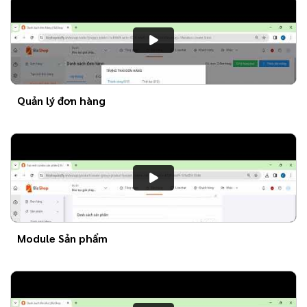
Quản lý đơn hàng
Module Sản phẩm