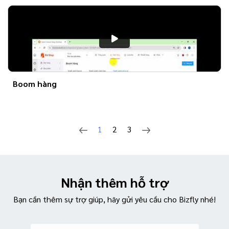
Boom hàng
1
2
3
Nhận thêm hỗ trợ
Bạn cần thêm sự trợ giúp, hãy gửi yêu cầu cho Bizfly nhé!