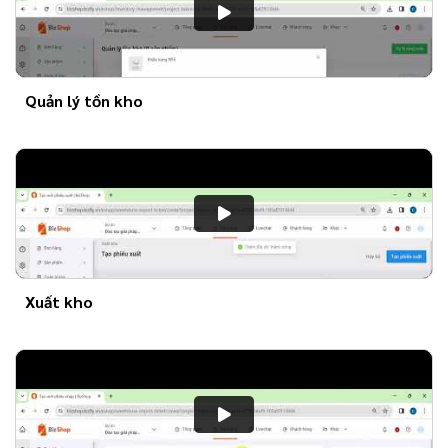
Quản lý tồn kho
Xuất kho