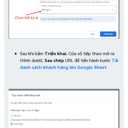
Sau khi bấm
Triển khai
. Cửa sổ tiếp theo mở ra
(Hình dưới),
Sau chép
URL để tiến hành bước
Tải
danh sách khách hàng lên Google Sheet