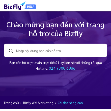
Chào mừng bạn đến với trang
hỗ trợ của Bizfly
Bạn cần hỗ trợ tư vấn trực tiếp? Hãy liên hệ với chúng tôi qua
024 7300 6886
Hotline:
Trang chủ
›
Bizfly Wifi Marketing
›
Cài đặt nâng cao