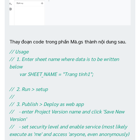
Thay đoạn code trong phần Mã.gs thành nội dung sau.
// Usage
// 1. Enter sheet name where data is to be written
below
var SHEET_NAME = "Trang tính1";
// 2. Run > setup
//
// 3. Publish > Deploy as web app
// - enter Project Version name and click 'Save New
Version'
// - set security level and enable service (most likely
execute as 'me' and access 'anyone, even anonymously)