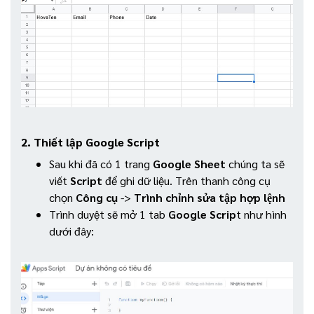
2. Thiết lập Google Script
Sau khi đã có 1 trang
Google Sheet
chúng ta sẽ
viết
Script
để ghi dữ liệu. Trên thanh công cụ
chọn
Công cụ
->
Trình chỉnh sửa tập hợp lệnh
Trình duyệt sẽ mở 1 tab
Google Scrip
t như hình
dưới đây: