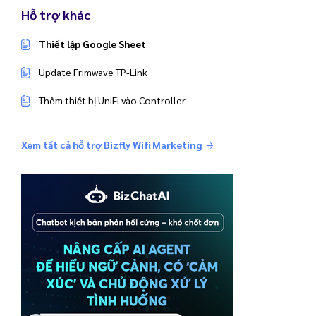
Hỗ trợ khác
Thiết lập Google Sheet
Update Frimwave TP-Link
Thêm thiết bị UniFi vào Controller
Xem tất cả hỗ trợ Bizfly Wifi Marketing