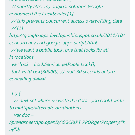
// shortly after my original solution Google
announced the LockService[1]
// this prevents concurrent access overwritting data
// [1]
http://googleappsdeveloper.blogspot.co.uk/2011/10/
concurrency-and-google-apps-script.html
// we want a public lock, one that locks for all
invocations
var lock = LockService.getPublicLock();
lock.waitLock(30000); // wait 30 seconds before
conceding defeat.
try {
// next set where we write the data - you could write
to multiple/alternate destinations
var doc =
SpreadsheetApp.openById(SCRIPT_PROP.getProperty("k
ey"));