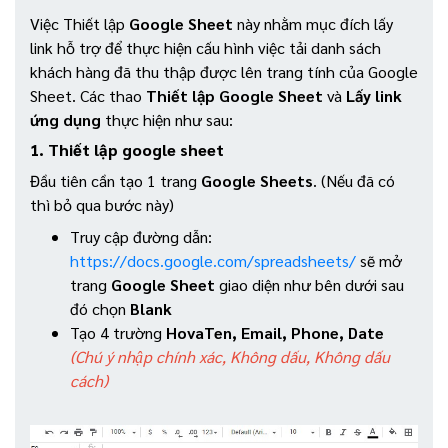
Việc Thiết lập
Google Sheet
này nhằm mục đích lấy
link hỗ trợ để thực hiện cấu hình việc tải danh sách
khách hàng đã thu thập được lên trang tính của Google
Sheet. Các thao
Thiết lập Google Sheet
và
Lấy link
ứng dụng
thực hiện như sau:
1. Thiết lập google sheet
Đầu tiên cần tạo 1 trang
Google Sheets
. (Nếu đã có
thì bỏ qua bước này)
Truy cập đường dẫn:
https://docs.google.com/spreadsheets/
sẽ mở
trang
Google Sheet
giao diện như bên dưới sau
đó chọn
Blank
Tạo 4 trường
HovaTen, Email, Phone, Date
(Chú ý nhập chính xác, Không dấu, Không dấu
cách)