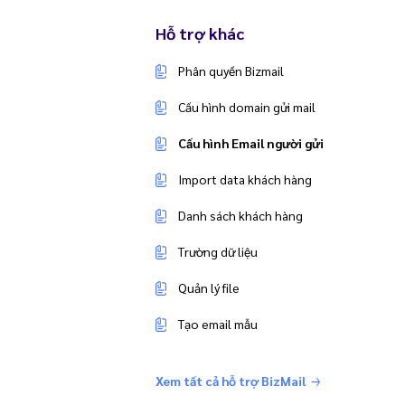
Hỗ trợ khác
Phân quyền Bizmail
Cấu hình domain gửi mail
Cấu hình Email người gửi
Import data khách hàng
Danh sách khách hàng
Trường dữ liệu
Quản lý file
Tạo email mẫu
Xem tất cả hỗ trợ BizMail