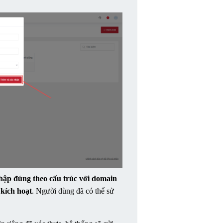
hập đúng theo cấu trúc với domain 
 kích hoạt
. Người dùng đã có thể sử 