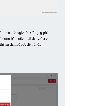
định của Google, để sử dụng phần 
 dùng bắt buộc phải dùng địa chỉ 
thể sử dụng được để gửi đi.