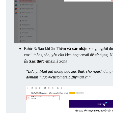
Bước 3: Sau khi ấn 
Thêm và xác nhận
 xong, người dù
email thông báo, yêu cầu kích hoạt email để sử dụng. N
ấn 
Xác thực email
 là xong
*Lưu ý: Mail gửi thông báo xác thực cho người dùng 
domain “info@customers.bizflymail.vn”