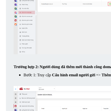
Trường hợp 2: Người dùng đã thêm mới thành công doma
Bước 1: Truy cập 
Cấu hình email người gửi
 => 
Thêm