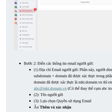
Bước 2: Điền các thông tin email người gửi:
(1) Địa chỉ Email người gửi: Phần này, người dùn
subdomain + domain đã được xác thực trong phầ
abc@mkt.domain.vn
 (Có thể thay thế cụm abc t
(2): Tên người gửi
(3): Lựa chọn Quyền sử dụng Email
Ấn 
Thêm và xác nhận