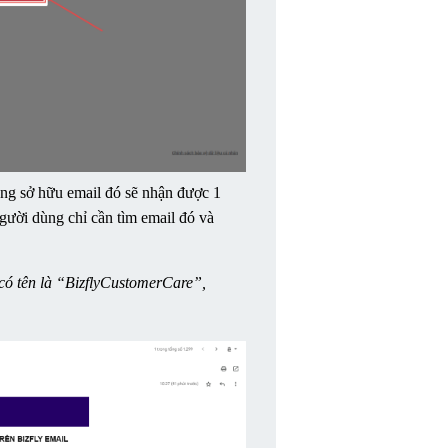
ng sở hữu email đó sẽ nhận được 1 
gười dùng chỉ cần tìm email đó và 
có tên là “BizflyCustomerCare”, 