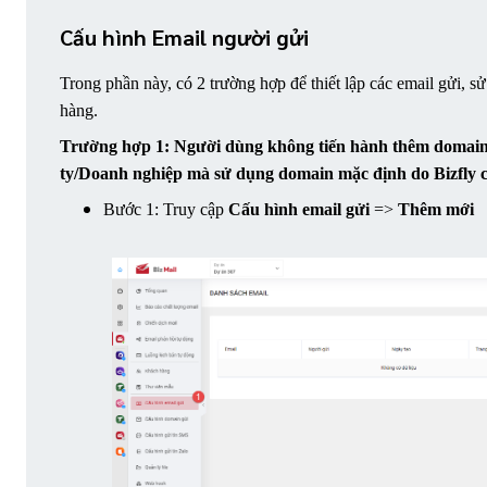
Cấu hình Email người gửi
Trong phần này, có 2 trường hợp để thiết lập các email gửi, s
hàng.
Trường hợp 1: Người dùng không tiến hành thêm domain
ty/Doanh nghiệp mà sử dụng domain mặc định do Bizfly 
Bước 1: Truy cập 
Cấu hình email gửi
 => 
Thêm mới